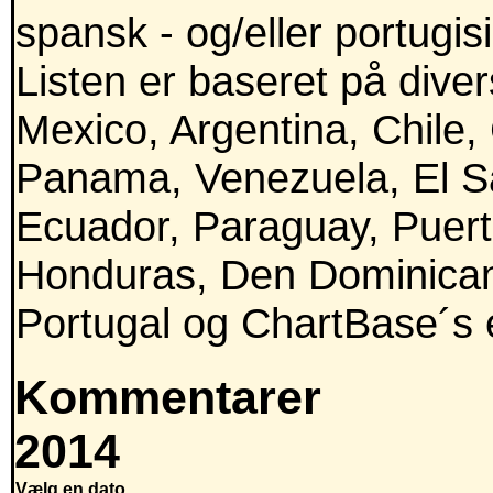
spansk - og/eller portugis
Listen er baseret på divers
Mexico, Argentina, Chile,
Panama, Venezuela, El Sa
Ecuador, Paraguay, Puert
Honduras, Den Dominican
Portugal og ChartBase´s e
Kommentarer
2014
Vælg en dato