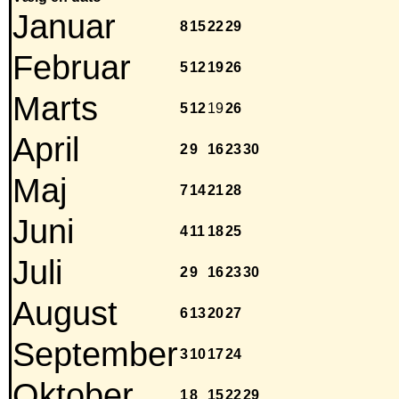
Januar
8
15
22
29
Februar
5
12
19
26
Marts
5
12
19
26
April
2
9
16
23
30
Maj
7
14
21
28
Juni
4
11
18
25
Juli
2
9
16
23
30
August
6
13
20
27
September
3
10
17
24
Oktober
1
8
15
22
29