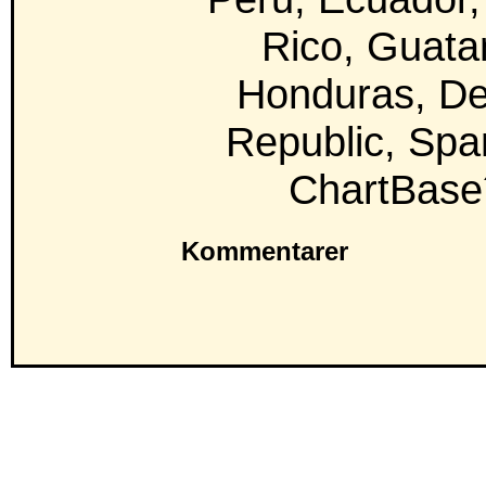
Rico, Guata
Honduras, D
Republic, Spa
ChartBase´
Kommentarer