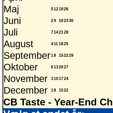
Maj
5
12
19
26
Juni
2
9
16
23
30
Juli
7
14
21
28
August
4
11
18
25
September
1
8
15
22
29
Oktober
6
13
20
27
November
3
10
17
24
December
1
8
15
22
CB Taste - Year-End Ch