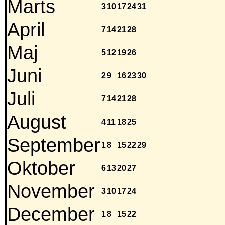
Marts
3
10
17
24
31
April
7
14
21
28
Maj
5
12
19
26
Juni
2
9
16
23
30
Juli
7
14
21
28
August
4
11
18
25
September
1
8
15
22
29
Oktober
6
13
20
27
November
3
10
17
24
December
1
8
15
22