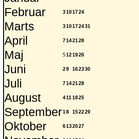
Februar
3
10
17
24
Marts
3
10
17
24
31
April
7
14
21
28
Maj
5
12
19
26
Juni
2
9
16
23
30
Juli
7
14
21
28
August
4
11
18
25
September
1
8
15
22
29
Oktober
6
13
20
27