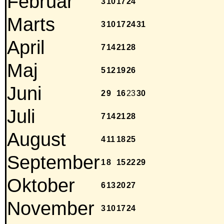
Februar
3
10
17
24
Marts
3
10
17
24
31
April
7
14
21
28
Maj
5
12
19
26
Juni
2
9
16
23
30
Juli
7
14
21
28
August
4
11
18
25
September
1
8
15
22
29
Oktober
6
13
20
27
November
3
10
17
24