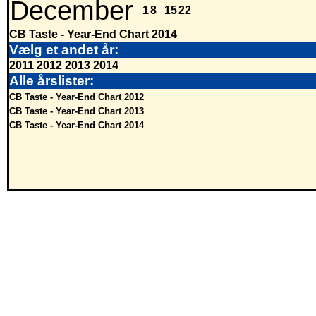
December
1
8
15
22
CB Taste - Year-End Chart 2014
Vælg et andet år:
2011
2012
2013
2014
Alle årslister:
CB Taste - Year-End Chart 2012
CB Taste - Year-End Chart 2013
CB Taste - Year-End Chart 2014