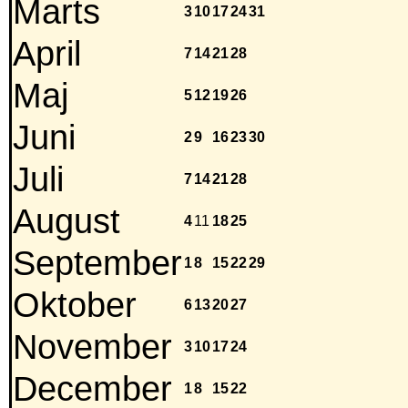
Marts
3
10
17
24
31
April
7
14
21
28
Maj
5
12
19
26
Juni
2
9
16
23
30
Juli
7
14
21
28
August
4
11
18
25
September
1
8
15
22
29
Oktober
6
13
20
27
November
3
10
17
24
December
1
8
15
22