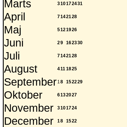
Marts
3
10
17
24
31
April
7
14
21
28
Maj
5
12
19
26
Juni
2
9
16
23
30
Juli
7
14
21
28
August
4
11
18
25
September
1
8
15
22
29
Oktober
6
13
20
27
November
3
10
17
24
December
1
8
15
22