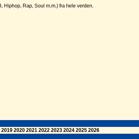
B, Hiphop, Rap, Soul m.m.) fra hele verden.
2019
2020
2021
2022
2023
2024
2025
2026