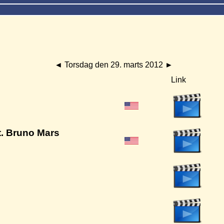
◄
Torsdag den 29. marts 2012
►
Link
t. Bruno Mars