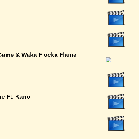
 Game & Waka Flocka Flame
ne Ft. Kano