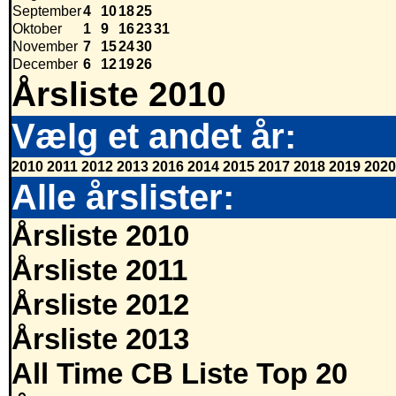
September
4
10
18
25
Oktober
1
9
16
23
31
November
7
15
24
30
December
6
12
19
26
Årsliste 2010
Vælg et andet år:
2010
2011
2012
2013
2016
2014
2015
2017
2018
2019
2020
Alle årslister:
Årsliste 2010
Årsliste 2011
Årsliste 2012
Årsliste 2013
All Time CB Liste Top 20