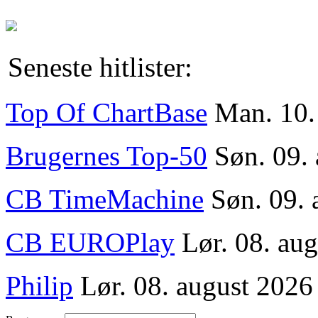
Seneste hitlister:
Top Of ChartBase
Man. 10.
Brugernes Top-50
Søn. 09.
CB TimeMachine
Søn. 09. 
CB EUROPlay
Lør. 08. aug
Philip
Lør. 08. august 2026