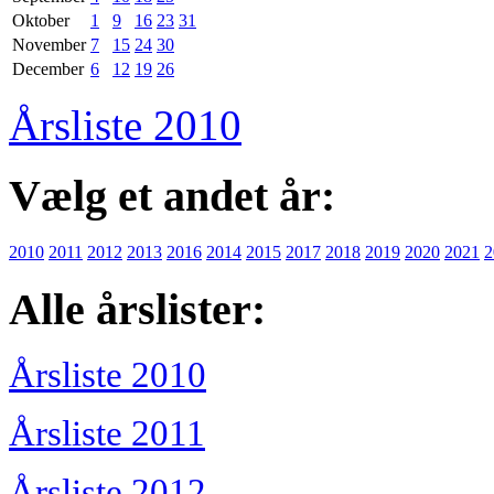
Oktober
1
9
16
23
31
November
7
15
24
30
December
6
12
19
26
Årsliste 2010
Vælg et andet år:
2010
2011
2012
2013
2016
2014
2015
2017
2018
2019
2020
2021
2
Alle årslister:
Årsliste 2010
Årsliste 2011
Årsliste 2012