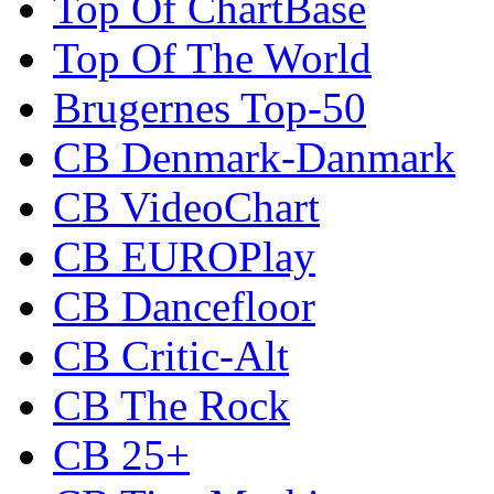
Top Of ChartBase
Top Of The World
Brugernes Top-50
CB Denmark-Danmark
CB VideoChart
CB EUROPlay
CB Dancefloor
CB Critic-Alt
CB The Rock
CB 25+