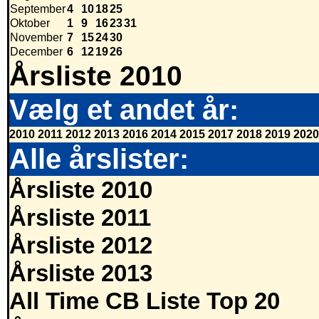
September
4
10
18
25
Oktober
1
9
16
23
31
November
7
15
24
30
December
6
12
19
26
Årsliste 2010
Vælg et andet år:
2010
2011
2012
2013
2016
2014
2015
2017
2018
2019
2020
Alle årslister:
Årsliste 2010
Årsliste 2011
Årsliste 2012
Årsliste 2013
All Time CB Liste Top 20