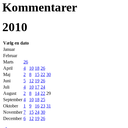
Kommentarer
2010
Vælg en dato
Januar
Februar
Marts
26
April
4
10
18
26
Maj
2
8
15
22
30
Juni
5
12
19
26
Juli
4
10
17
24
August
2
8
14
22
29
September
4
10
18
25
Oktober
1
9
16
23
31
November
7
15
24
30
December
6
12
19
26