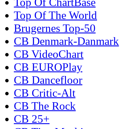
Top Of ChartBase
Top Of The World
Brugernes Top-50
CB Denmark-Danmark
CB VideoChart
CB EUROPlay
CB Dancefloor
CB Critic-Alt
CB The Rock
CB 25+