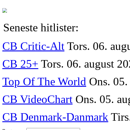
Seneste hitlister:
CB Critic-Alt
Tors. 06. aug
CB 25+
Tors. 06. august 20
Top Of The World
Ons. 05.
CB VideoChart
Ons. 05. au
CB Denmark-Danmark
Tirs