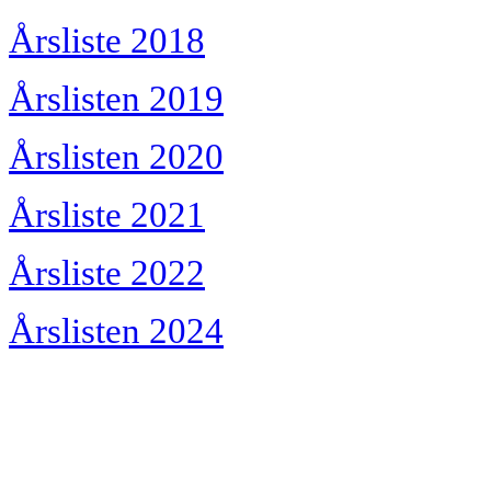
Årsliste 2018
Årslisten 2019
Årslisten 2020
Årsliste 2021
Årsliste 2022
Årslisten 2024