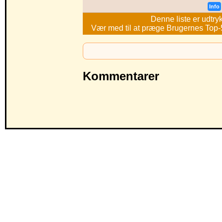
Info
Denne liste er udtry
Vær med til at præge Brugernes Top-50
Kommentarer