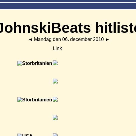
JohnskiBeats hitlist
◄
Mandag den 06. december 2010
►
Link