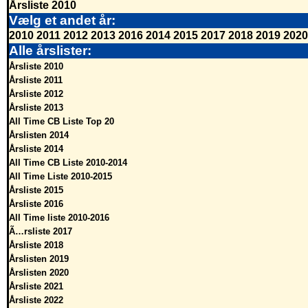
Årsliste 2010
Vælg et andet år:
2010
2011
2012
2013
2016
2014
2015
2017
2018
2019
2020
Alle årslister:
Årsliste 2010
Årsliste 2011
Årsliste 2012
Årsliste 2013
All Time CB Liste Top 20
Årslisten 2014
Årsliste 2014
All Time CB Liste 2010-2014
All Time Liste 2010-2015
Årsliste 2015
Årsliste 2016
All Time liste 2010-2016
Ã…rsliste 2017
Årsliste 2018
Årslisten 2019
Årslisten 2020
Årsliste 2021
Årsliste 2022