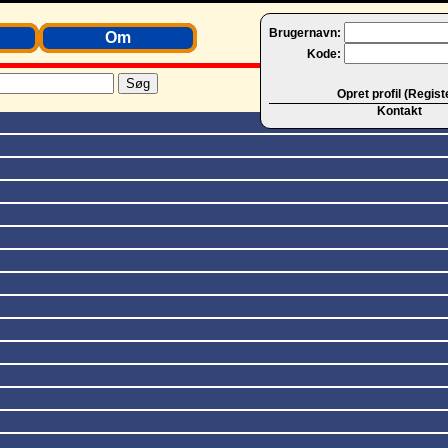
Brugernavn:
Om
Kode:
Opret profil (Regist
Kontakt