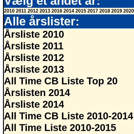
Vælg et andet år:
2010
2011
2012
2013
2016
2014
2015
2017
2018
2019
2020
Alle årslister:
Årsliste 2010
Årsliste 2011
Årsliste 2012
Årsliste 2013
All Time CB Liste Top 20
Årslisten 2014
Årsliste 2014
All Time CB Liste 2010-2014
All Time Liste 2010-2015