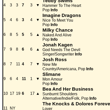
Teddy Swims
4
3
3
7
3
▼
Hammer To The Heart
Pop
Info
Imagine Dragons
5
4
6
3
4
▼
Nice To Meet You
Pop
Info
Milky Chance
6
8
5
5
5
▲
Naked And Alive
Pop
Info
Jonah Kagen
7
9
8
6
6
▲
God Needs The Devil
Singer/Songwriter
Info
Josh Ross
8
7
11
4
7
▼
New Me
Country/Americana, Pop
Info
Slimane
9
6
4
11
1
▼
Mon Amour
Pop
Info
Bea And Her Business
10
17
19
6
17
▲
Sunburnt Shoulders
Alternative/Indie/Folk, Pop
Info
The Knocks & Dolores Foreve
11
NY
Lover