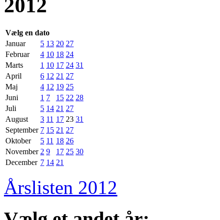
2012
Vælg en dato
Januar
5
13
20
27
Februar
4
10
18
24
Marts
1
10
17
24
31
April
6
12
21
27
Maj
4
12
19
25
Juni
1
7
15
22
28
Juli
5
14
21
27
August
3
11
17
23
31
September
7
15
21
27
Oktober
5
11
18
26
November
2
9
17
25
30
December
7
14
21
Årslisten 2012
Vælg et andet år: