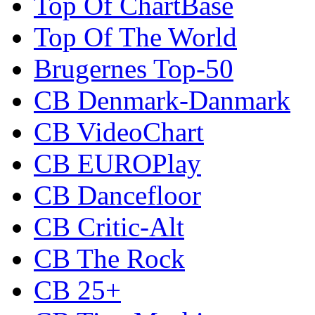
Top Of ChartBase
Top Of The World
Brugernes Top-50
CB Denmark-Danmark
CB VideoChart
CB EUROPlay
CB Dancefloor
CB Critic-Alt
CB The Rock
CB 25+