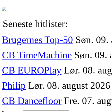
Seneste hitlister:
Brugernes Top-50
Søn. 09.
CB TimeMachine
Søn. 09. 
CB EUROPlay
Lør. 08. au
Philip
Lør. 08. august 2026
CB Dancefloor
Fre. 07. aug