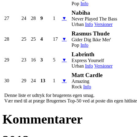
Pop
Info
Nabiha
27
24
28
9
1
▼
Never Played The Bass
Urban
Info
Versioner
Rasmus Thude
28
25
25
4
17
▼
Gider Dig Ikke Mer'
Pop
Info
Labrinth
29
23
16
3
5
▼
Express Yourself
Urban
Info
Versioner
Matt Cardle
30
29
24
13
1
▼
Amazing
Rock
Info
Denne liste er udtryk for brugerens egen smag.
Vær med til at præge Brugernes Top-50 ved at poste din egen hitliste 
Kommentarer