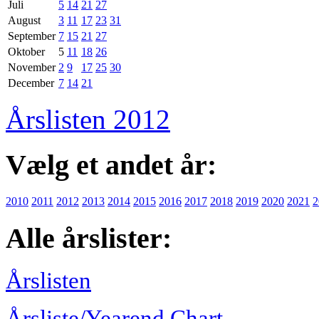
Juli
5
14
21
27
August
3
11
17
23
31
September
7
15
21
27
Oktober
5
11
18
26
November
2
9
17
25
30
December
7
14
21
Årslisten 2012
Vælg et andet år:
2010
2011
2012
2013
2014
2015
2016
2017
2018
2019
2020
2021
2
Alle årslister:
Årslisten
Årsliste/Yearend Chart