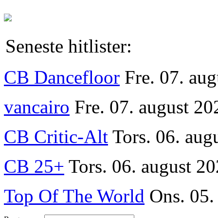
Seneste hitlister:
CB Dancefloor
Fre. 07. au
vancairo
Fre. 07. august 20
CB Critic-Alt
Tors. 06. aug
CB 25+
Tors. 06. august 20
Top Of The World
Ons. 05.