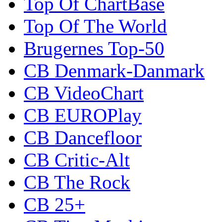
Top Of ChartBase
Top Of The World
Brugernes Top-50
CB Denmark-Danmark
CB VideoChart
CB EUROPlay
CB Dancefloor
CB Critic-Alt
CB The Rock
CB 25+