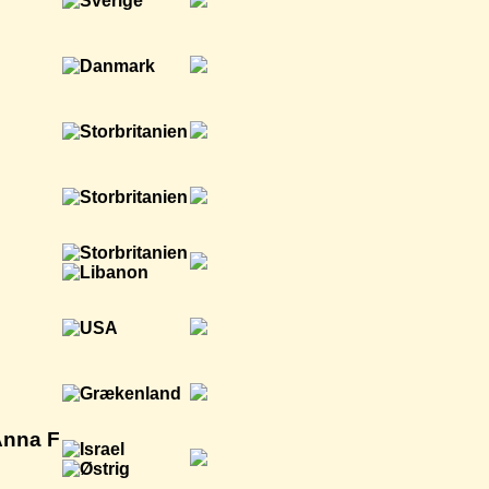
Anna F