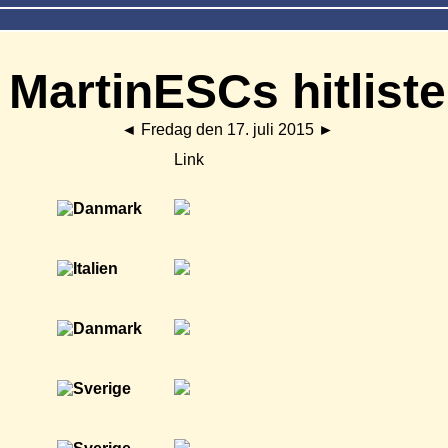
MartinESCs hitliste
◄
Fredag den 17. juli 2015
►
Link