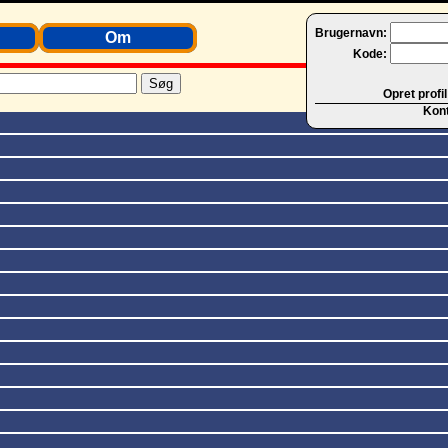
Brugernavn:
Om
Kode:
Opret profil
Kon