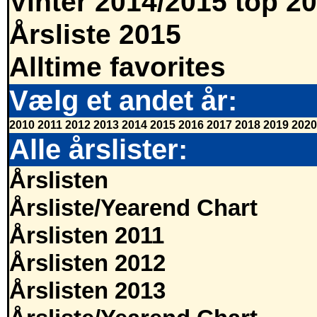
Vinter 2014/2015 top 20
Årsliste 2015
Alltime favorites
Vælg et andet år:
2010
2011
2012
2013
2014
2015
2016
2017
2018
2019
2020
Alle årslister:
Årslisten
Årsliste/Yearend Chart
Årslisten 2011
Årslisten 2012
Årslisten 2013