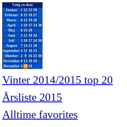
Vælg en dato
Januar
1
15
23
30
Februar
6
13
19
27
Marts
6
13
19
26
April
3
10
17
24
30
Maj
8
14
28
Juni
5
12
18
26
Juli
3
10
17
24
30
August
7
14
21
28
September
4
11
18
25
Oktober
2
9
16
23
30
November
6
13
20
26
December
4
10
18
Vinter 2014/2015 top 20
Årsliste 2015
Alltime favorites