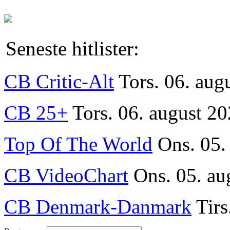
Seneste hitlister:
CB Critic-Alt
Tors. 06. aug
CB 25+
Tors. 06. august 20
Top Of The World
Ons. 05.
CB VideoChart
Ons. 05. au
CB Denmark-Danmark
Tirs