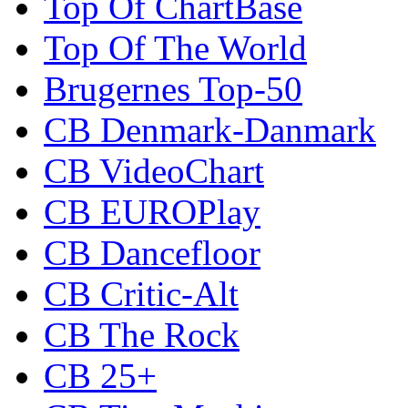
Top Of ChartBase
Top Of The World
Brugernes Top-50
CB Denmark-Danmark
CB VideoChart
CB EUROPlay
CB Dancefloor
CB Critic-Alt
CB The Rock
CB 25+