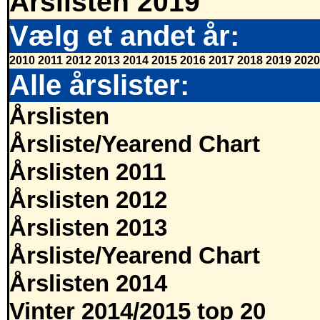
Årslisten 2019
Vælg et andet år:
2010
2011
2012
2013
2014
2015
2016
2017
2018
2019
2020
Alle årslister:
Årslisten
Årsliste/Yearend Chart
Årslisten 2011
Årslisten 2012
Årslisten 2013
Årsliste/Yearend Chart
Årslisten 2014
Vinter 2014/2015 top 20