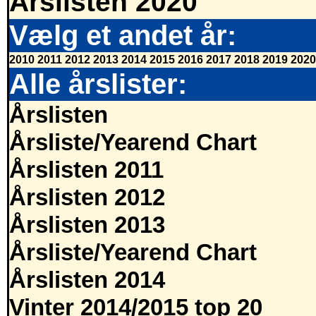
Årslisten 2020
Vælg et andet år:
2010
2011
2012
2013
2014
2015
2016
2017
2018
2019
2020
Alle årslister:
Årslisten
Årsliste/Yearend Chart
Årslisten 2011
Årslisten 2012
Årslisten 2013
Årsliste/Yearend Chart
Årslisten 2014
Vinter 2014/2015 top 20