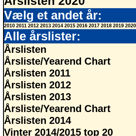
Årslisten 2020
Vælg et andet år:
2010
2011
2012
2013
2014
2015
2016
2017
2018
2019
2020
Alle årslister:
Årslisten
Årsliste/Yearend Chart
Årslisten 2011
Årslisten 2012
Årslisten 2013
Årsliste/Yearend Chart
Årslisten 2014
Vinter 2014/2015 top 20