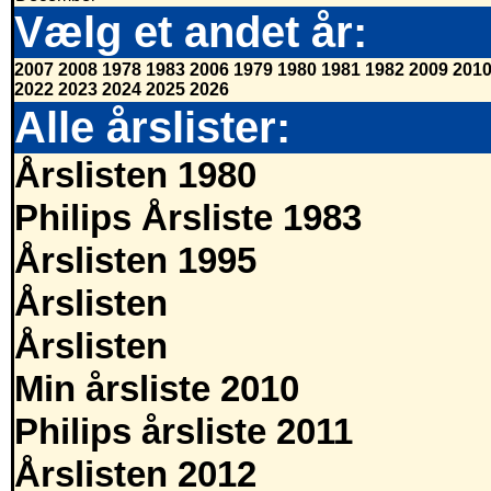
Vælg et andet år:
2007
2008
1978
1983
2006
1979
1980
1981
1982
2009
201
2022
2023
2024
2025
2026
Alle årslister:
Årslisten 1980
Philips Årsliste 1983
Årslisten 1995
Årslisten
Årslisten
Min årsliste 2010
Philips årsliste 2011
Årslisten 2012