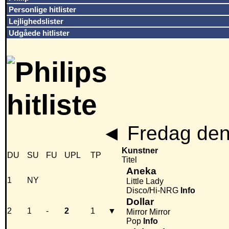
Personlige hitlister
Lejlighedslister
Udgåede hitlister
◄
Fredag den
Kunstner
DU
SU
FU
UPL
TP
Titel
Aneka
1
NY
Little Lady
Disco/Hi-NRG
Info
Dollar
2
1
-
2
1
▼
Mirror Mirror
Pop
Info