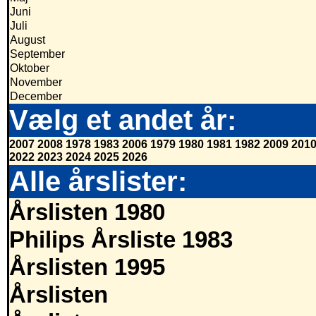
Juni
Juli
August
September
Oktober
November
December
Vælg et andet år:
2007
2008
1978
1983
2006
1979
1980
1981
1982
2009
201
2022
2023
2024
2025
2026
Alle årslister:
Årslisten 1980
Philips Årsliste 1983
Årslisten 1995
Årslisten