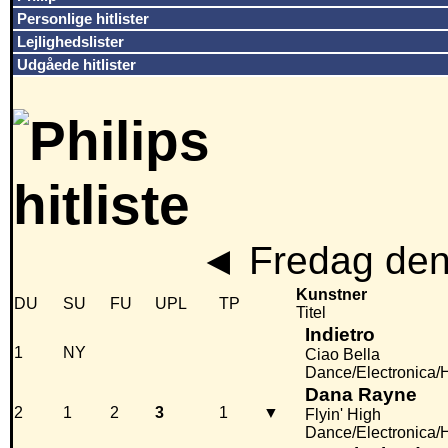
Personlige hitlister
Lejlighedslister
Udgåede hitlister
◄
Fredag den
Kunstner
DU
SU
FU
UPL
TP
Titel
Indietro
1
NY
Ciao Bella
Dance/Electronica/
Dana Rayne
2
1
2
3
1
▼
Flyin' High
Dance/Electronica/