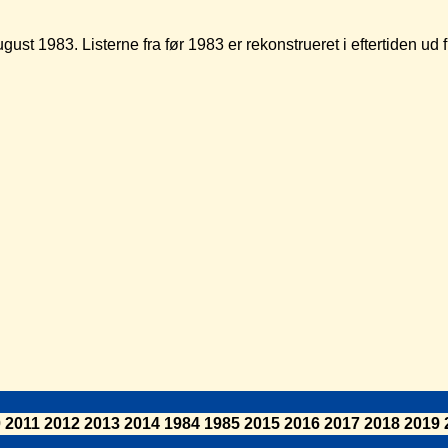
ugust 1983. Listerne fra før 1983 er rekonstrueret i eftertiden u
0
2011
2012
2013
2014
1984
1985
2015
2016
2017
2018
2019