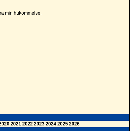
d fra min hukommelse.
2020
2021
2022
2023
2024
2025
2026