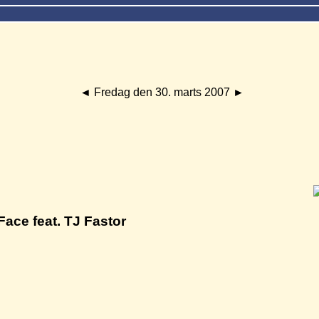
◄
Fredag den 30. marts 2007
►
Face feat. TJ Fastor