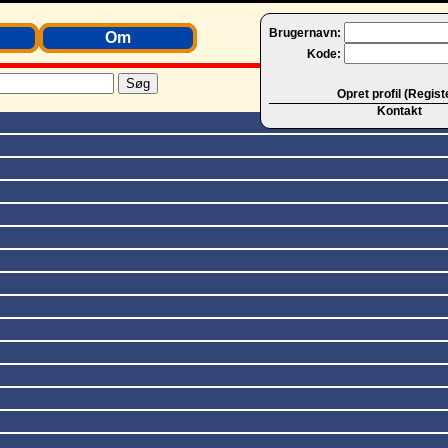
Brugernavn:
Om
Kode:
Opret profil (Regist
Kontakt