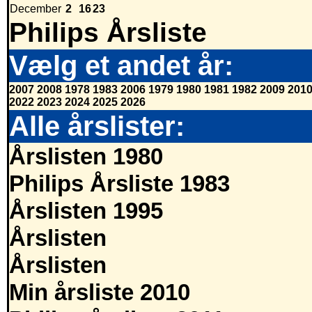
December
2
16
23
Philips Årsliste
Vælg et andet år:
2007
2008
1978
1983
2006
1979
1980
1981
1982
2009
201
2022
2023
2024
2025
2026
Alle årslister:
Årslisten 1980
Philips Årsliste 1983
Årslisten 1995
Årslisten
Årslisten
Min årsliste 2010