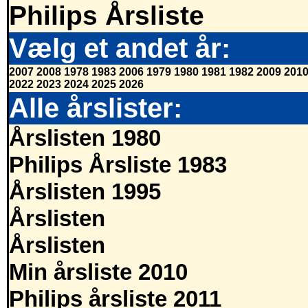
Philips Årsliste
Vælg et andet år:
2007
2008
1978
1983
2006
1979
1980
1981
1982
2009
201
2022
2023
2024
2025
2026
Alle årslister:
Årslisten 1980
Philips Årsliste 1983
Årslisten 1995
Årslisten
Årslisten
Min årsliste 2010
Philips årsliste 2011