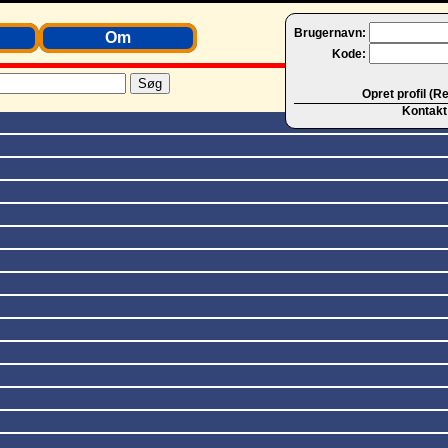
Brugernavn:
Om
Kode:
Opret profil (R
Kontakt