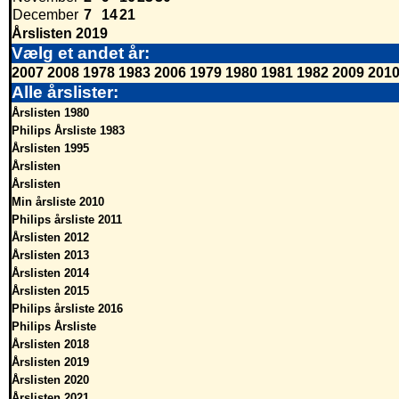
December
7
14
21
Årslisten 2019
Vælg et andet år:
2007
2008
1978
1983
2006
1979
1980
1981
1982
2009
201
Alle årslister:
Årslisten 1980
Philips Årsliste 1983
Årslisten 1995
Årslisten
Årslisten
Min årsliste 2010
Philips årsliste 2011
Årslisten 2012
Årslisten 2013
Årslisten 2014
Årslisten 2015
Philips årsliste 2016
Philips Årsliste
Årslisten 2018
Årslisten 2019
Årslisten 2020
Årslisten 2021