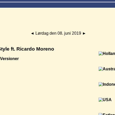
◄
Lørdag den 08. juni 2019
►
tyle ft. Ricardo Moreno
Versioner