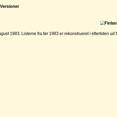
Versioner
ugust 1983. Listerne fra før 1983 er rekonstrueret i eftertiden u