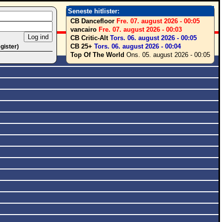
Seneste hitlister:
CB Dancefloor
Fre. 07. august 2026 - 00:05
vancairo
Fre. 07. august 2026 - 00:03
CB Critic-Alt
Tors. 06. august 2026 - 00:05
CB 25+
Tors. 06. august 2026 - 00:04
egister)
Top Of The World
Ons. 05. august 2026 - 00:05