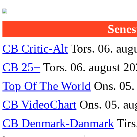
Senest
CB Critic-Alt
Tors. 06. aug
CB 25+
Tors. 06. august 20
Top Of The World
Ons. 05.
CB VideoChart
Ons. 05. au
CB Denmark-Danmark
Tirs