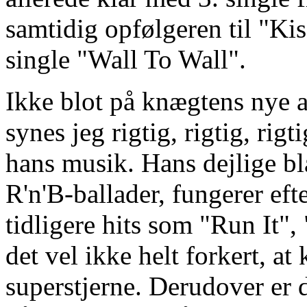
samtidig opfølgeren til "Kis
single "Wall To Wall".
Ikke blot på knægtens nye a
synes jeg rigtig, rigtig, r
hans musik. Hans dejlige bl
R'n'B-ballader, fungerer ef
tidligere hits som "Run It",
det vel ikke helt forkert, a
superstjerne. Derudover er