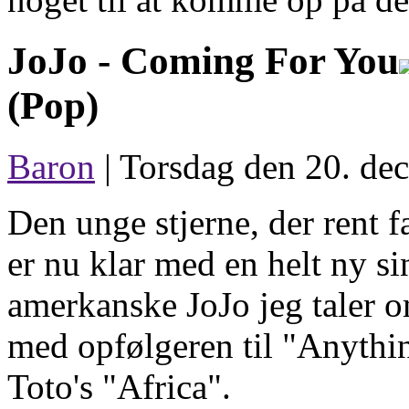
JoJo -
Coming For You
(Pop)
Baron
| Torsdag den 20. de
Den unge stjerne, der rent f
er nu klar med en helt ny si
amerkanske JoJo jeg taler 
med opfølgeren til "Anythin
Toto's "Africa".