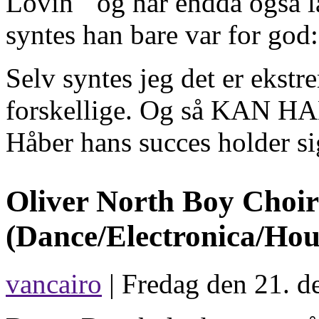
Lovin'" og har endda også 
syntes han bare var for god:
Selv syntes jeg det er ekstre
forskellige. Og så KAN 
Håber hans succes holder sig
Oliver North Boy Choir
(Dance/Electronica/Hou
vancairo
| Fredag den 21. d