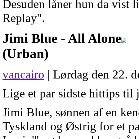
Desuden låner hun da vist l
Replay".
Jimi Blue -
All Alone
(Urban)
vancairo
| Lørdag den 22. d
Lige et par sidste hittips til 
Jimi Blue, sønnen af en kend
Tyskland og Østrig for et p