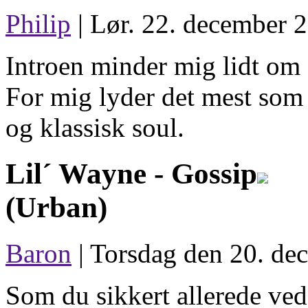
Philip
| Lør. 22. december 2
Introen minder mig lidt om
For mig lyder det mest som
og klassisk soul.
Lil´ Wayne -
Gossip
(Urban)
Baron
| Torsdag den 20. de
Som du sikkert allerede ved,