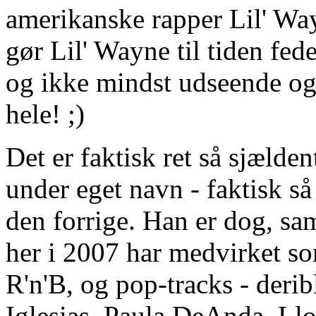
amerikanske rapper Lil' Way
gør Lil' Wayne til tiden fe
og ikke mindst udseende og 
hele! ;)
Det er faktisk ret så sjælden
under eget navn - faktisk så
den forrige. Han er dog, s
her i 2007 har medvirket so
R'n'B, og pop-tracks - derib
Iglesias, Paula DeAnda, Ll