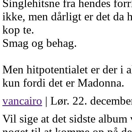
Singlehitsne fra hendes for
ikke, men dårligt er det da h
kop te.
Smag og behag.
Men hitpotentialet er der i a
kun fordi det er Madonna.
vancairo
| Lør. 22. decembe
Vil sige at det sidste album 
noget til at komme op på de