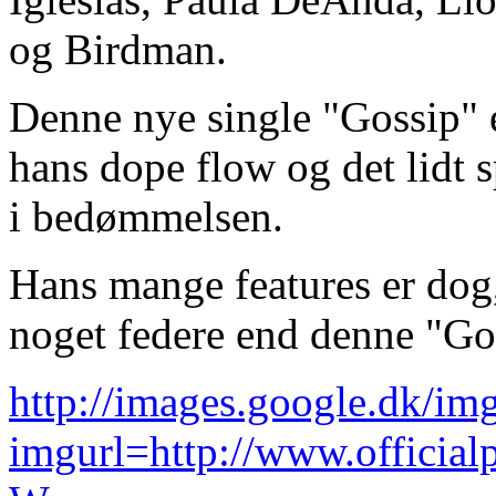
og Birdman.
Denne nye single "Gossip" er
hans dope flow og det lidt 
i bedømmelsen.
Hans mange features er dog,
noget federe end denne "Go
http://images.google.dk/im
imgurl=http://www.official