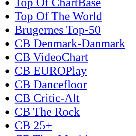
Top Of ChartBase
Top Of The World
Brugernes Top-50
CB Denmark-Danmark
CB VideoChart
CB EUROPlay
CB Dancefloor
CB Critic-Alt
CB The Rock
CB 25+