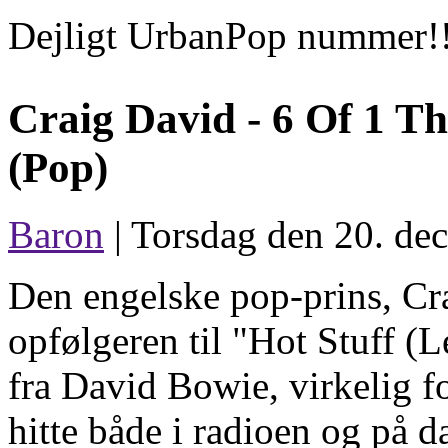
Dejligt UrbanPop nummer!
Craig David -
6 Of 1 Th
(Pop)
Baron
| Torsdag den 20. de
Den engelske pop-prins, Cr
opfølgeren til "Hot Stuff (
fra David Bowie, virkelig fo
hitte både i radioen og på 