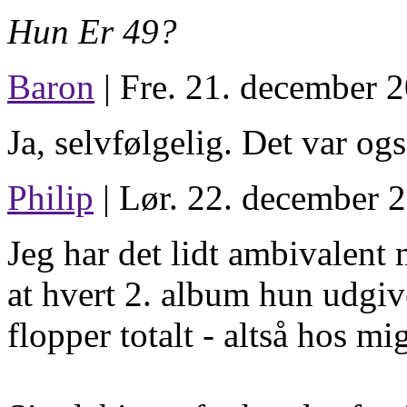
Hun Er 49?
Baron
| Fre. 21. december 2
Ja, selvfølgelig. Det var ogs
Philip
| Lør. 22. december 2
Jeg har det lidt ambivalent
at hvert 2. album hun udgiv
flopper totalt - altså hos mi