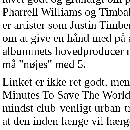
Pharrell Williams og Timbal
er artister som Justin Timb
om at give en hånd med på
albummets hovedproducer me
må "nøjes" med 5.
Linket er ikke ret godt, men
Minutes To Save The World"
mindst club-venligt urban-tr
at den inden længe vil hær