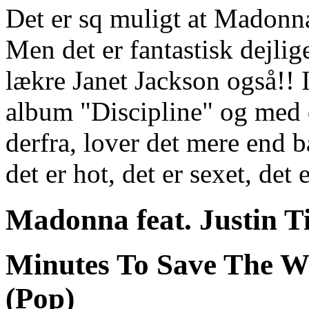
Det er sq muligt at Madonna 
Men det er fantastisk dejl
lækre Janet Jackson også!!
album "Discipline" og med d
derfra, lover det mere end b
det er hot, det er sexet, det 
Madonna feat. Justin 
Minutes To Save The W
(Pop)