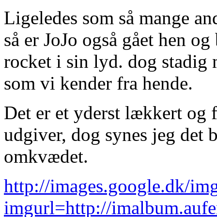
Ligeledes som så mange andr
så er JoJo også gået hen og 
rocket i sin lyd. dog stadi
som vi kender fra hende.
Det er et yderst lækkert og
udgiver, dog synes jeg det b
omkvædet.
http://images.google.dk/im
imgurl=http://imalbum.