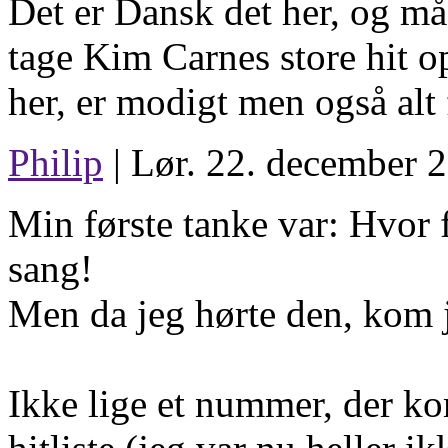
Det er Dansk det her, og mås
tage Kim Carnes store hit o
her, er modigt men også alt 
Philip
| Lør. 22. december 2
Min første tanke var: Hvor f
sang!
Men da jeg hørte den, kom je
Ikke lige et nummer, der kom