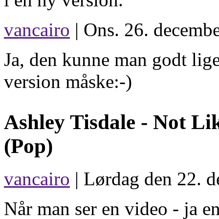
vancairo
| Ons. 26. decembe
Ja, den kunne man godt lige
version måske:-)
Ashley Tisdale -
Not Li
(Pop)
vancairo
| Lørdag den 22. d
Når man ser en video - ja 