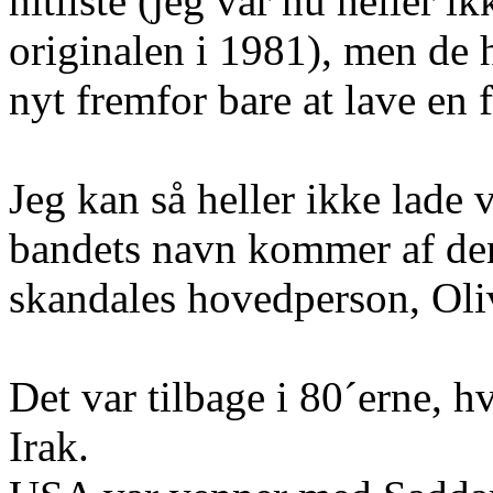
hitliste (jeg var nu hel
originalen i 1981), men de h
nyt fremfor bare at lave en f
Jeg kan så heller ikke lade
bandets navn kommer af de
skandales hovedperson, Oli
Det var tilbage i 80´erne, h
Irak.