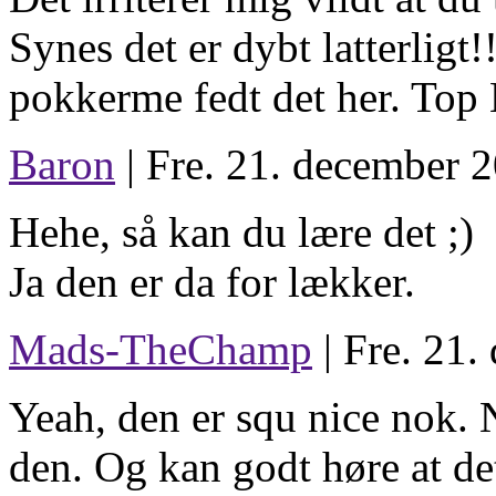
Synes det er dybt latterligt!!
pokkerme fedt det her. Top 
Baron
| Fre. 21. december 2
Hehe, så kan du lære det ;)
Ja den er da for lækker.
Mads-TheChamp
| Fre. 21.
Yeah, den er squ nice nok. N
den. Og kan godt høre at det