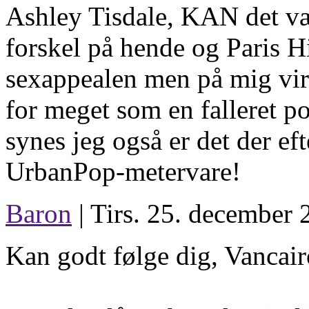
Ashley Tisdale, KAN det væ
forskel på hende og Paris Hi
sexappealen men på mig virk
for meget som en falleret p
synes jeg også er det der e
UrbanPop-metervare!
Baron
| Tirs. 25. december 
Kan godt følge dig, Vancair