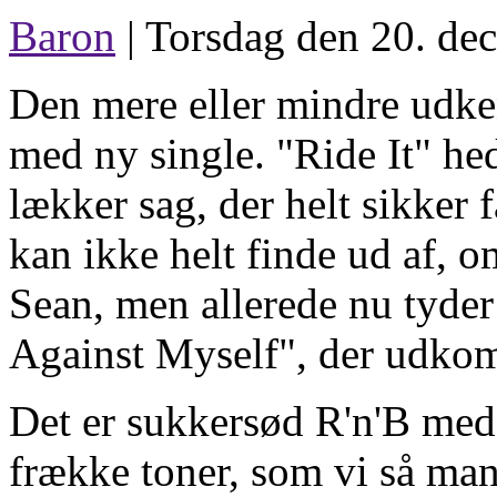
Baron
| Torsdag den 20. de
Den mere eller mindre udken
med ny single. "Ride It" he
lækker sag, der helt sikker 
kan ikke helt finde ud af, o
Sean, men allerede nu tyde
Against Myself", der udkom 
Det er sukkersød R'n'B me
frække toner, som vi så man