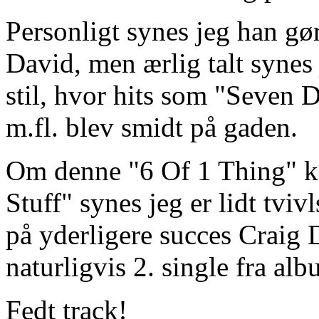
Personligt synes jeg han gør
David, men ærlig talt syne
stil, hvor hits som "Seven
m.fl. blev smidt på gaden.
Om denne "6 Of 1 Thing" ka
Stuff" synes jeg er lidt tvi
på yderligere succes Craig 
naturligvis 2. single fra a
Fedt track!