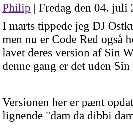
Philip
| Fredag den 04. juli
I marts tippede jeg DJ Ostk
men nu er Code Red også h
lavet deres version af Sin W
denne gang er det uden Sin 
Versionen her er pænt opdat
lignende "dam da dibbi dam