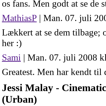
os fans. Men godt at se de 
MathiasP
| Man. 07. juli 20
Lækkert at se dem tilbage; 
her :)
Sami
| Man. 07. juli 2008 k
Greatest. Men har kendt til
Jessi Malay -
Cinemati
(Urban)