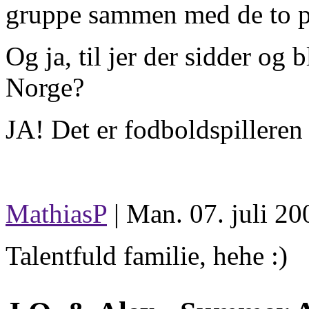
gruppe sammen med de to pi
Og ja, til jer der sidder og
Norge?
JA! Det er fodboldspilleren
MathiasP
| Man. 07. juli 20
Talentfuld familie, hehe :)