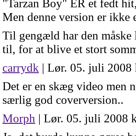
"Tarzan Boy" ER et fedt hit,
Men denne version er ikke en
Til gengæld har den måske 
til, for at blive et stort som
carrydk
| Lør. 05. juli 2008
Det er en skæg video men n
særlig god coverversion..
Morph
| Lør. 05. juli 2008 