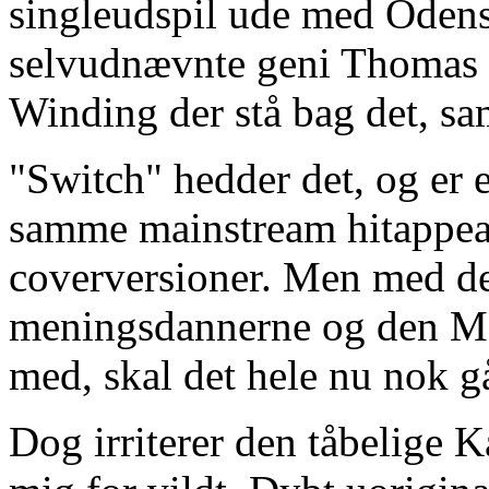
singleudspil ude med Odens
selvudnævnte geni Thomas
Winding der stå bag det, s
"Switch" hedder det, og er 
samme mainstream hitappea
coverversioner. Men med de
meningsdannerne og den MI
med, skal det hele nu nok g
Dog irriterer den tåbelige 