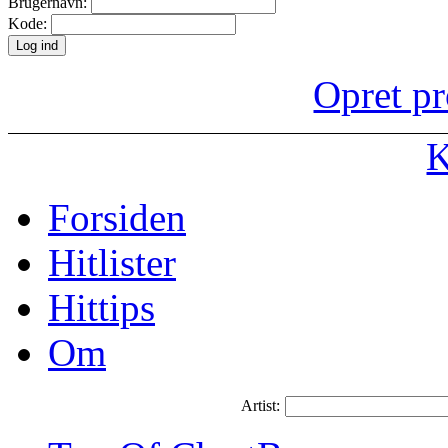
Brugernavn:
Kode:
Opret pr
K
Forsiden
Hitlister
Hittips
Om
Artist: