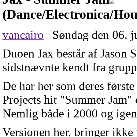
(Dance/Electronica/Hou
vancairo
| Søndag den 06. j
Duoen Jax består af Jason 
sidstnævnte kendt fra grup
De har her som deres første
Projects hit "Summer Jam" d
Nemlig både i 2000 og igen
Versionen her, bringer ikke 