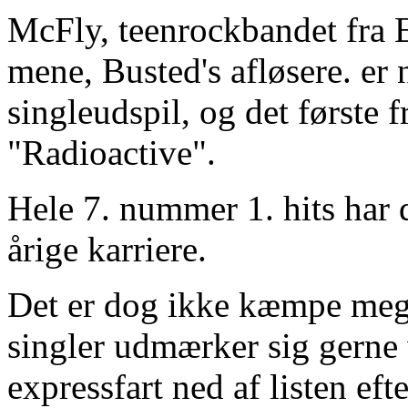
McFly, teenrockbandet fra 
mene, Busted's afløsere. er 
singleudspil, og det første
"Radioactive".
Hele 7. nummer 1. hits har d
årige karriere.
Det er dog ikke kæmpe mega
singler udmærker sig gerne
expressfart ned af listen eft