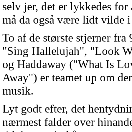
selv jer, det er lykkedes fo
må da også være lidt vilde 
To af de største stjerner fra
"Sing Hallelujah", "Look 
og Haddaway ("What Is Love
Away") er teamet up om denne
musik.
Lyt godt efter, det hentydnin
nærmest falder over hinande