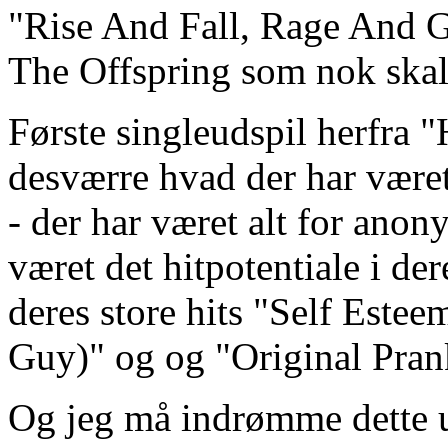
"Rise And Fall, Rage And G
The Offspring som nok skal 
Første singleudspil herfra 
desværre hvad der har været
- der har været alt for ano
været det hitpotentiale i de
deres store hits "Self Estee
Guy)" og og "Original Pran
Og jeg må indrømme dette ud