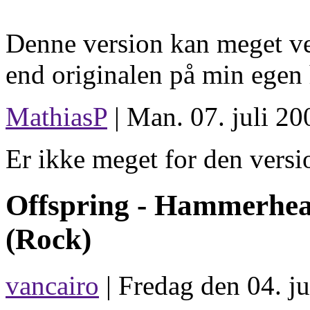
Denne version kan meget ve
end originalen på min egen h
MathiasP
| Man. 07. juli 20
Er ikke meget for den versi
Offspring -
Hammerhe
(Rock)
vancairo
| Fredag den 04. ju