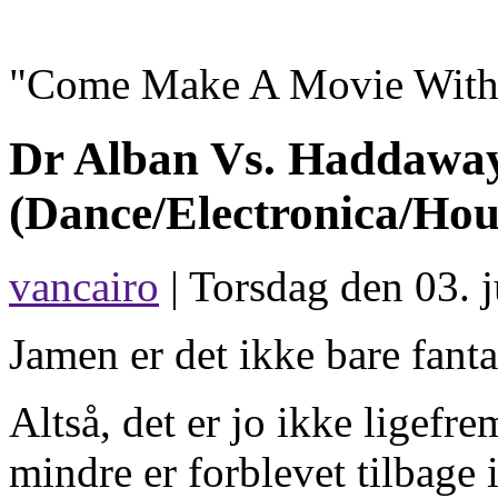
"Come Make A Movie With 
Dr Alban Vs. Haddawa
(Dance/Electronica/Hou
vancairo
| Torsdag den 03. j
Jamen er det ikke bare fanta
Altså, det er jo ikke ligefr
mindre er forblevet tilbage