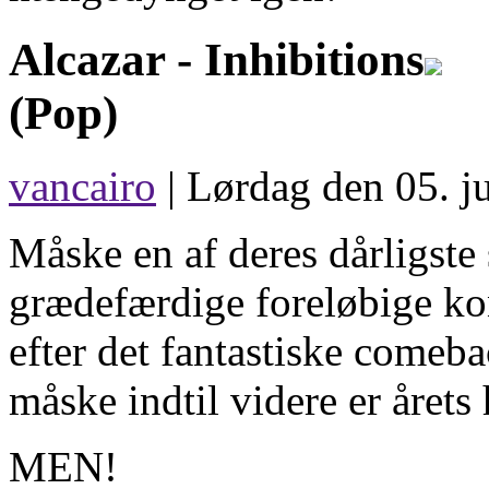
Alcazar -
Inhibitions
(Pop)
vancairo
| Lørdag den 05. ju
Måske en af deres dårligste 
grædefærdige foreløbige kon
efter det fantastiske comeb
måske indtil videre er årets 
MEN!