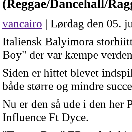
(Reggae/Dancehall/Rag
vancairo
| Lørdag den 05. ju
Italiensk Balyimora storhii
Boy" der var kæmpe verden
Siden er hittet blevet indspi
både større og mindre succe
Nu er den så ude i den her
Influence Ft Dyce.