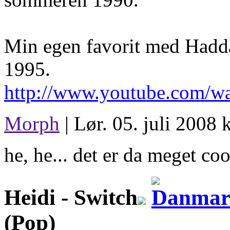
Min egen favorit med Hadda
1995.
http://www.youtube.com/w
Morph
| Lør. 05. juli 2008 
he, he... det er da meget coo
Heidi -
Switch
(Pop)