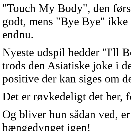
"Touch My Body", den første
godt, mens "Bye Bye" ikke h
endnu.
Nyeste udspil hedder "I'll
trods den Asiatiske joke i de
positive der kan siges om de
Det er røvkedeligt det her, 
Og bliver hun sådan ved, er 
hængedynget igen!