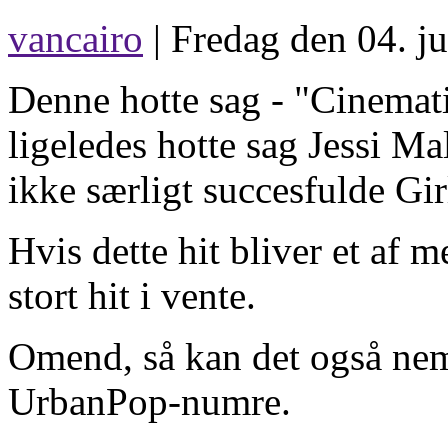
vancairo
| Fredag den 04. ju
Denne hotte sag - "Cinematic
ligeledes hotte sag Jessi Ma
ikke særligt succesfulde Gi
Hvis dette hit bliver et af m
stort hit i vente.
Omend, så kan det også ne
UrbanPop-numre.