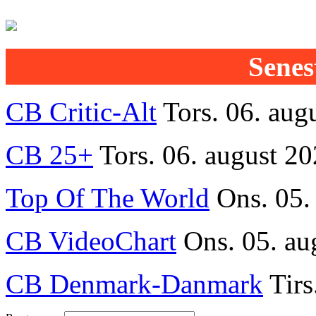
Senest
CB Critic-Alt
Tors. 06. aug
CB 25+
Tors. 06. august 20
Top Of The World
Ons. 05.
CB VideoChart
Ons. 05. au
CB Denmark-Danmark
Tirs