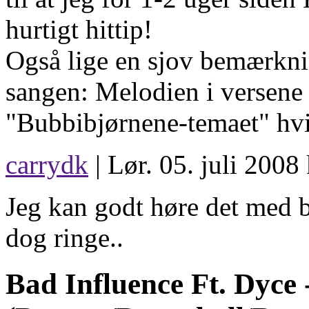
hurtigt hittip!
Også lige en sjov bemærkni
sangen: Melodien i versene
"Bubbibjørnene-temaet" hvi
carrydk
| Lør. 05. juli 2008
Jeg kan godt høre det med b
dog ringe..
Bad Influence Ft. Dyce 