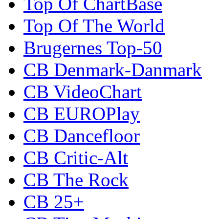
Top Of ChartBase
Top Of The World
Brugernes Top-50
CB Denmark-Danmark
CB VideoChart
CB EUROPlay
CB Dancefloor
CB Critic-Alt
CB The Rock
CB 25+