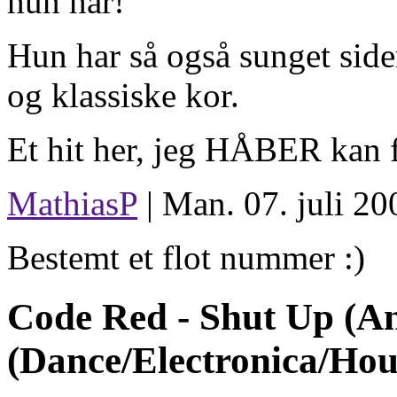
hun har!
Hun har så også sunget siden 
og klassiske kor.
Et hit her, jeg HÅBER kan f
MathiasP
| Man. 07. juli 20
Bestemt et flot nummer :)
Code Red -
Shut Up (An
(Dance/Electronica/Hou