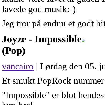
lavede god musik:-)
Jeg tror på endnu et godt hit
Joyze -
Impossible
(Pop)
vancairo
| Lørdag den 05. ju
Et smukt PopRock nummer f
"Impossible" er blot hendes