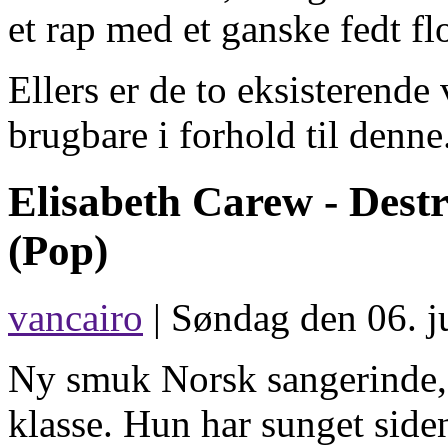
et rap med et ganske fedt f
Ellers er de to eksisterend
brugbare i forhold til denne
Elisabeth Carew -
Destr
(Pop)
vancairo
| Søndag den 06. j
Ny smuk Norsk sangerinde, 
klasse. Hun har sunget sid