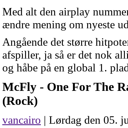
Med alt den airplay nummere
ændre mening om nyeste uds
Angående det større hitpote
afspiller, ja så er det nok a
og håbe på en global 1. plad
McFly -
One For The R
(Rock)
vancairo
| Lørdag den 05. ju