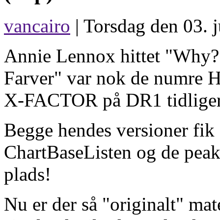
vancairo
| Torsdag den 03. j
Annie Lennox hittet "Why?"
Farver" var nok de numre H
X-FACTOR på DR1 tidligere
Begge hendes versioner fik
ChartBaseListen og de peak
plads!
Nu er der så "originalt" mate