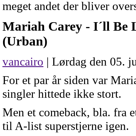
meget andet der bliver overs
Mariah Carey -
I´ll Be
(Urban)
vancairo
| Lørdag den 05. ju
For et par år siden var Mar
singler hittede ikke stort.
Men et comeback, bla. fra e
til A-list superstjerne igen.