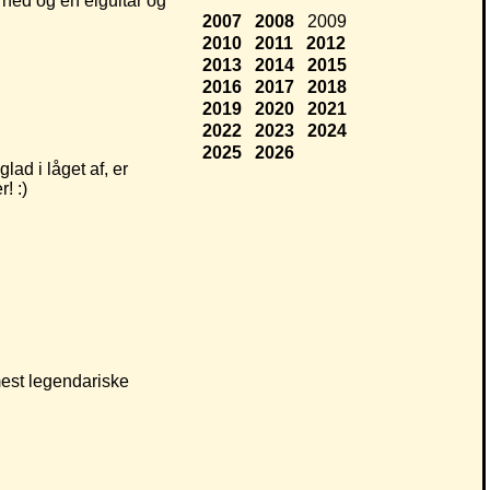
 ned og en elguitar og
2007
2008
2009
2010
2011
2012
2013
2014
2015
2016
2017
2018
2019
2020
2021
2022
2023
2024
2025
2026
lad i låget af, er
! :)
mest legendariske