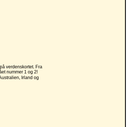
 på verdenskortet. Fra
 gået nummer 1 og 2!
Australien, Irland og