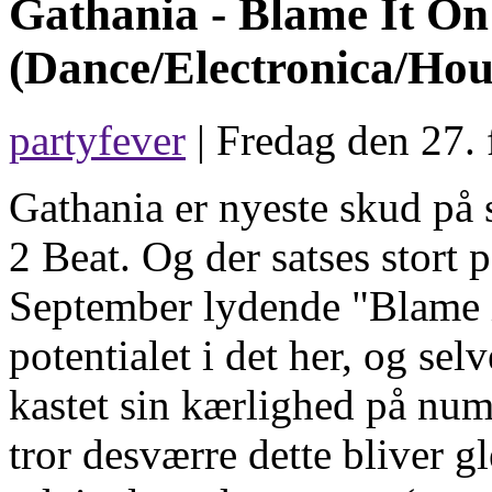
Gathania -
Blame It O
(Dance/Electronica/Hou
partyfever
| Fredag den 27. 
Gathania er nyeste skud på
2 Beat. Og der satses stort
September lydende "Blame it
potentialet i det her, og se
kastet sin kærlighed på num
tror desværre dette bliver 