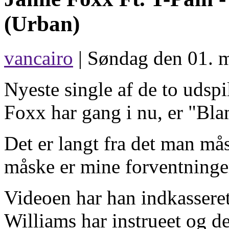
(Urban)
vancairo
| Søndag den 01. m
Nyeste single af de to udsp
Foxx har gang i nu, er "Blam
Det er langt fra det man m
måske er mine forventninger 
Videoen har han indkasseret
Williams har instrueet og d