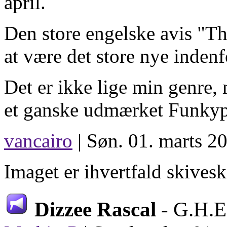
april.
Den store engelske avis "Th
at være det store nye indenfo
Det er ikke lige min genre,
et ganske udmærket Funky
vancairo
| Søn. 01. marts 2
Imaget er ihvertfald skivesk
Dizzee Rascal
- G.H.E