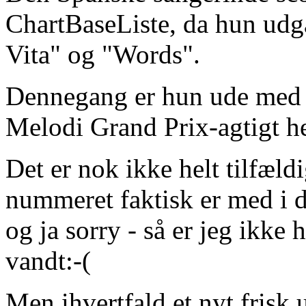
ChartBaseListe, da hun udg
Vita" og "Words".
Dennegang er hun ude med
Melodi Grand Prix-agtigt h
Det er nok ikke helt tilfældi
nummeret faktisk er med i 
og ja sorry - så er jeg ikke
vandt:-(
Men ihvertfald et nyt frisk 