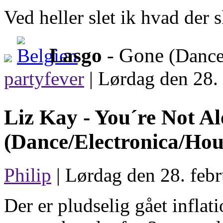
Ved heller slet ik hvad der s
Lasgo
- Gone
(Dance
partyfever
|
Lørdag den 28. 
Liz Kay -
You´re Not A
(Dance/Electronica/Hou
Philip
| Lørdag den 28. febr
Der er pludselig gået inflati