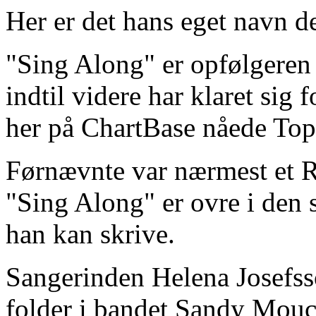
Her er det hans eget navn de
"Sing Along" er opfølgeren t
indtil videre har klaret sig
her på ChartBase nåede Top
Førnævnte var nærmest et R
"Sing Along" er ovre i den
han kan skrive.
Sangerinden Helena Josefsson
folder i bandet Sandy Mouc