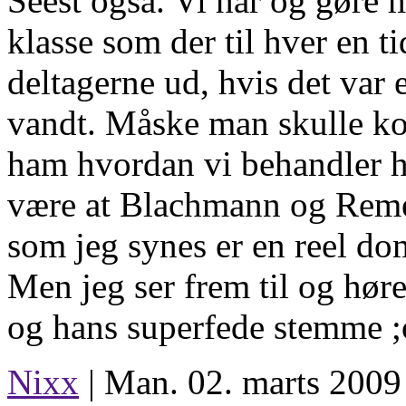
Seest også. Vi har og gøre 
klasse som der til hver en ti
deltagerne ud, hvis det var 
vandt. Måske man skulle k
ham hvordan vi behandler ha
være at Blachmann og Reme
som jeg synes er en reel dom
Men jeg ser frem til og hø
og hans superfede stemme ;
Nixx
| Man. 02. marts 2009 