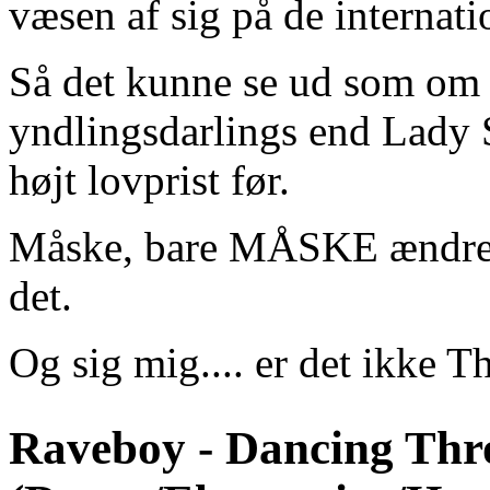
væsen af sig på de internatio
Så det kunne se ud som om 
yndlingsdarlings end Lady 
højt lovprist før.
Måske, bare MÅSKE ændrer
det.
Og sig mig.... er det ikke T
Raveboy -
Dancing Thr