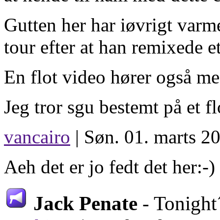
Gutten her har iøvrigt varm
tour efter at han remixede e
En flot video hører også me
Jeg tror sgu bestemt på et fl
vancairo
| Søn. 01. marts 2
Aeh det er jo fedt det her:-)
Jack Penate
- Tonight