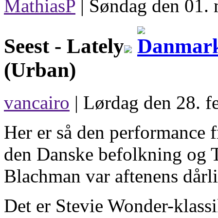
MathiasP
|
Søndag den 01. 
Seest -
Lately
(Urban)
vancairo
| Lørdag den 28. f
Her er så den performance f
den Danske befolkning og 
Blachman var aftenens dårli
Det er Stevie Wonder-klassi