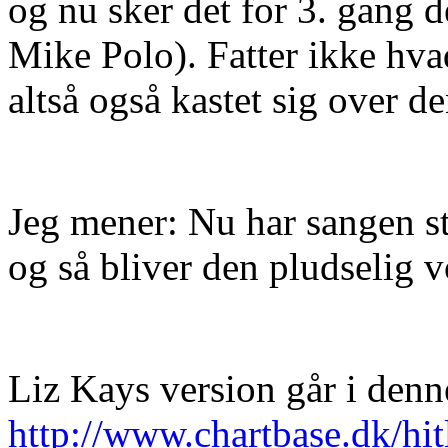
og nu sker det for 3. gang d
Mike Polo). Fatter ikke hva
altså også kastet sig over de
Jeg mener: Nu har sangen sto
og så bliver den pludselig v
Liz Kays version går i denn
http://www.chartbase.dk/hitl