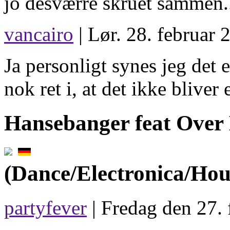
jo desværre skruet sammen.
vancairo
| Lør. 28. februar 
Ja personligt synes jeg det e
nok ret i, at det ikke bliver
Hansebanger feat Over
(Dance/Electronica/Hou
partyfever
| Fredag den 27. 