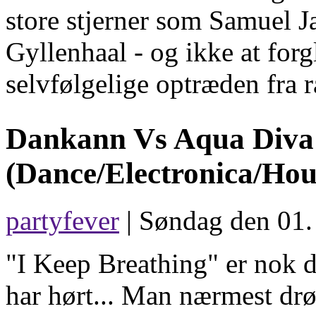
store stjerner som Samuel J
Gyllenhaal - og ikke at fo
selvfølgelige optræden fra 
Dankann Vs Aqua Diva
(Dance/Electronica/Hou
partyfever
| Søndag den 01.
"I Keep Breathing" er nok 
har hørt... Man nærmest drø