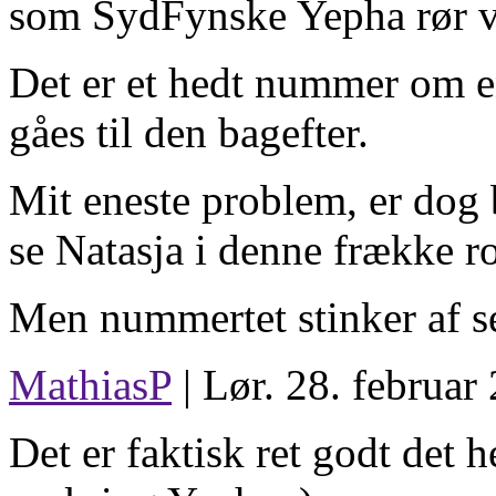
som SydFynske Yepha rør ve
Det er et hedt nummer om en
gåes til den bagefter.
Mit eneste problem, er dog b
se Natasja i denne frække ro
Men nummertet stinker af se
MathiasP
| Lør. 28. februar
Det er faktisk ret godt det