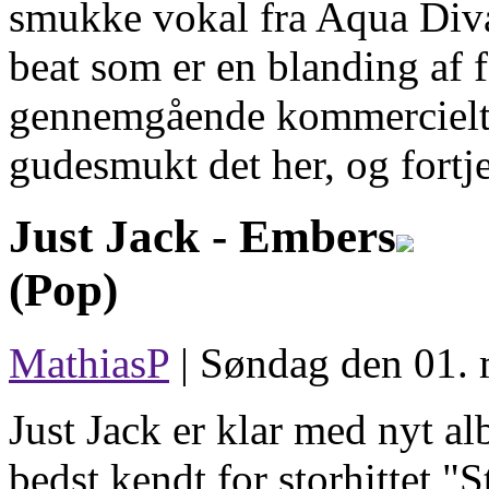
smukke vokal fra Aqua Diva
beat som er en blanding af f
gennemgående kommercielt e
gudesmukt det her, og fortj
Just Jack -
Embers
(Pop)
MathiasP
| Søndag den 01. 
Just Jack er klar med nyt a
bedst kendt for storhittet "S