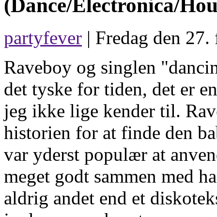
(Dance/Electronica/Hou
partyfever
| Fredag den 27. 
Raveboy og singlen "dancing
det tyske for tiden, det er 
jeg ikke lige kender til. Rav
historien for at finde den b
var yderst populær at anvend
meget godt sammen med hand
aldrig andet end et diskotek