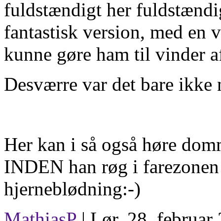
fuldstændigt her fuldstændig
fantastisk version, med en 
kunne gøre ham til vinder a
Desværre var det bare ikke n
Her kan i så også høre dom
INDEN han røg i farezonen
hjerneblødning:-)
MathiasP
| Lør. 28. februar