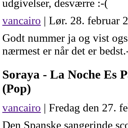
udgivelser, desværre :-(
vancairo
| Lør. 28. februar 
Godt nummer ja og vist og
nærmest er når det er bedst.
Soraya -
La Noche Es P
(Pop)
vancairo
| Fredag den 27. f
Den Spanske sangerinde scor