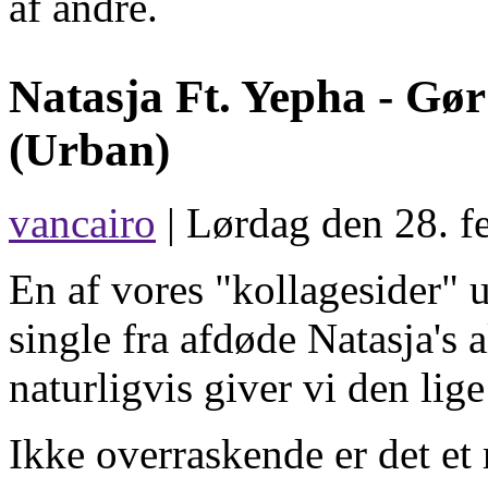
af andre.
Natasja Ft. Yepha -
Gør
(Urban)
vancairo
| Lørdag den 28. f
En af vores "kollagesider"
single fra afdøde Natasja's
naturligvis giver vi den lig
Ikke overraskende er det et 