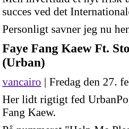
succes ved det Internation
Personligt savner jeg nu he
Faye Fang Kaew Ft. St
(Urban)
vancairo
| Fredag den 27. f
Her lidt rigtigt fed UrbanP
Fang Kaew.