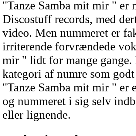
"Tanze Samba mit mir " er
Discostuff records, med de
video. Men nummeret er fakti
irriterende forvrændede vo
mir " lidt for mange gange.
kategori af numre som godt
"Tanze Samba mit mir " er 
og nummeret i sig selv indby
eller lignende.