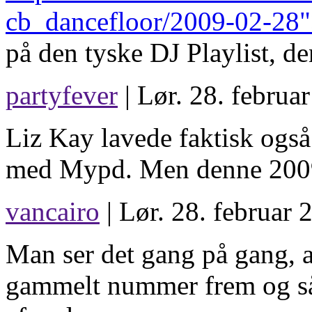
cb_dancefloor/2009-02-28
på den tyske DJ Playlist, den
partyfever
| Lør. 28. februa
Liz Kay lavede faktisk også
med Mypd. Men denne 2009 v
vancairo
| Lør. 28. februar 
Man ser det gang på gang, at
gammelt nummer frem og så 