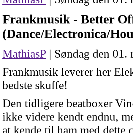
Frankmusik -
Better Of
(Dance/Electronica/Hou
MathiasP
| Søndag den 01. 
Frankmusik leverer her Elek
bedste skuffe!
Den tidligere beatboxer Vi
ikke videre kendt endnu, m
at kende til ham med dette c