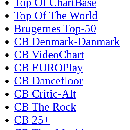
Top Of ChartBase
Top Of The World
Brugernes Top-50
CB Denmark-Danmark
CB VideoChart
CB EUROPlay
CB Dancefloor
CB Critic-Alt
CB The Rock
CB 25+