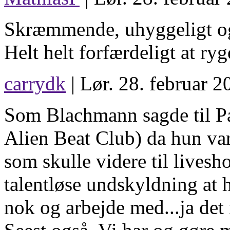
Skræmmende, uhyggeligt og 
Helt helt forfærdeligt at ry
carrydk
| Lør. 28. februar 2
Som Blachmann sagde til Pa
Alien Beat Club) da hun var 
som skulle videre til livesh
talentløse undskyldning at 
nok og arbejde med...ja det