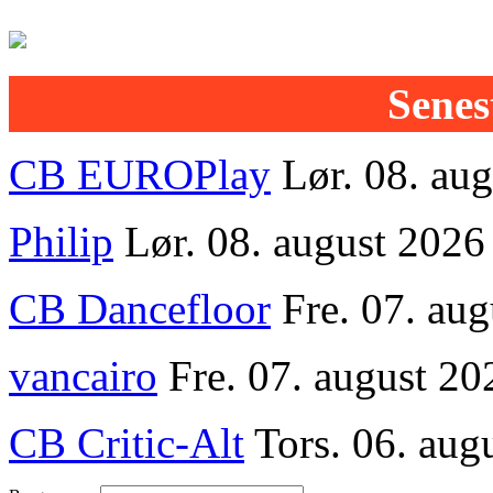
Senest
CB EUROPlay
Lør. 08. au
Philip
Lør. 08. august 2026
CB Dancefloor
Fre. 07. au
vancairo
Fre. 07. august 20
CB Critic-Alt
Tors. 06. aug