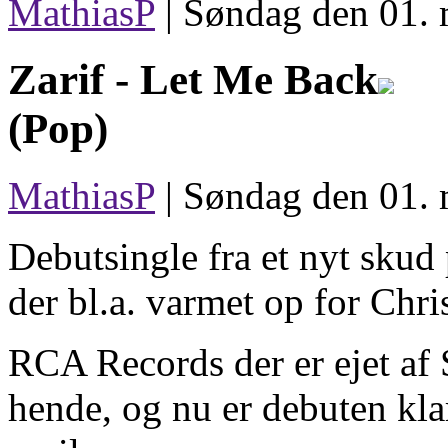
MathiasP
|
Søndag den 01. 
Zarif -
Let Me Back
(Pop)
MathiasP
| Søndag den 01. 
Debutsingle fra et nyt skud
der bl.a. varmet op for Chr
RCA Records der er ejet af
hende, og nu er debuten kla