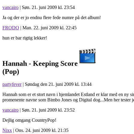
vancairo
| Søn. 21. juni 2009 kl. 23:54
Ja og der er jo endnu flere fede numre på det album!
FRODO
| Man. 22. juni 2009 kl. 22:45
hun er bar rigtig lekker!
Hannah -
Keeping Score
(Pop)
partyfever
| Søndag den 21. juni 2009 kl. 13:44
Hannah som er et stort navn i hjemlandet Estland er klar med en ny si
promenente navne som Bimbo Jones og Digital dog...Men her tester je
vancairo
| Søn. 21. juni 2009 kl. 23:52
Dejlig omgang CountryPop!
Nixx
| Ons. 24. juni 2009 kl. 21:35