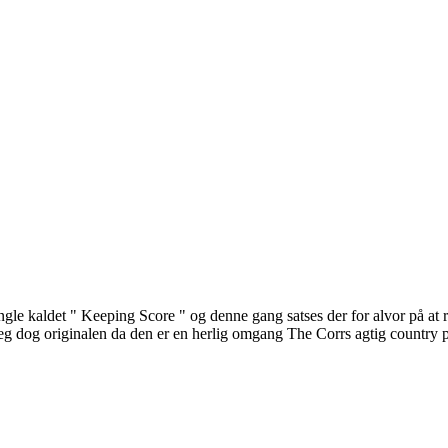
ngle kaldet " Keeping Score " og denne gang satses der for alvor på at 
g dog originalen da den er en herlig omgang The Corrs agtig country p