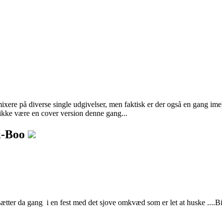
ere på diverse single udgivelser, men faktisk er der også en gang imel
 ikke være en cover version denne gang...
i-Boo
ætter da gang i en fest med det sjove omkvæd som er let at huske ...