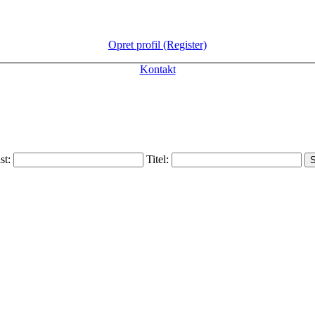
Opret profil (Register)
Kontakt
ist:
Titel: