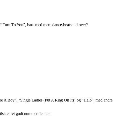
, "I Turn To You", bare med mere dance-beats ind over?
Were A Boy", "Single Ladies (Put A Ring On It)" og "Halo", med andre
tisk et ret godt nummer det her.