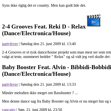
Syns ikke rigtig det er country. Men kan godt lide det.
2-4 Grooves Feat. Reki D -
Relax
(Dance/Electronica/House)
partyfever
| Søndag den 21. juni 2009 kl. 13:40
2-4 Grooves er et tysk dance/house projekt som man mest ser som remix
valgt at teste, nummeret hedder " Relax" og så vidt jeg ved skulle det
Baby Booster Feat. Alvin -
Bibbidi-Bobbid
(Dance/Electronica/House)
partyfever
| Søndag den 21. juni 2009 kl. 13:33
Minder melodien ikke meget om Basshunter ? ...
Men denne dance sag fra Baby Booster og Alvin er nu meget fun og s
vancairo
| Søn. 21. juni 2009 kl. 23:50