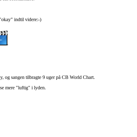
okay" indtil videre:-)
 og sangen tilbragte 9 uger på CB World Chart.
e mere "luftig" i lyden.