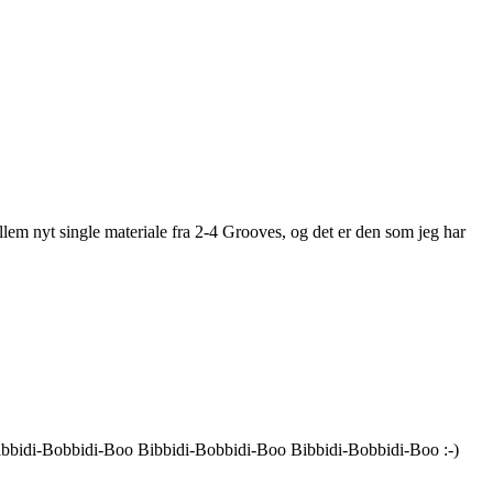
lem nyt single materiale fra 2-4 Grooves, og det er den som jeg har
.Bibbidi-Bobbidi-Boo Bibbidi-Bobbidi-Boo Bibbidi-Bobbidi-Boo :-)