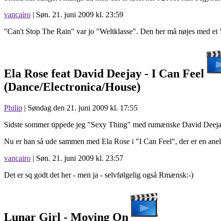
vancairo
| Søn. 21. juni 2009 kl. 23:59
"Can't Stop The Rain" var jo "Weltklasse". Den her må nøjes med et "
Ela Rose feat David Deejay -
I Can Feel
(Dance/Electronica/House)
Philip
| Søndag den 21. juni 2009 kl. 17:55
Sidste sommer tippede jeg "Sexy Thing" med rumænske David Deejay,
Nu er han så ude sammen med Ela Rose i "I Can Feel", der er en anels
vancairo
| Søn. 21. juni 2009 kl. 23:57
Det er sq godt det her - men ja - selvfølgelig også Rmænsk:-)
Lunar Girl -
Moving On