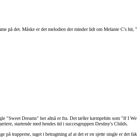
 komme på det. Måske er det melodien der minder lidt om Melanie C's hit
ngle "Sweet Dreams" her altså er fra. Det tæller kæmpehits som "If I 
arriere, startende med hendes tid i succesgruppen Destiny's Childs.
 trapperne, taget i betragtning af at det er en sjette single er det fak