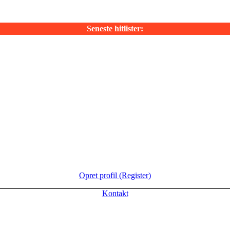
Seneste hitlister:
Opret profil (Register)
Kontakt