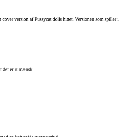
over version af Pussycat dolls hittet. Versionen som spiller i
t det er rumænsk.