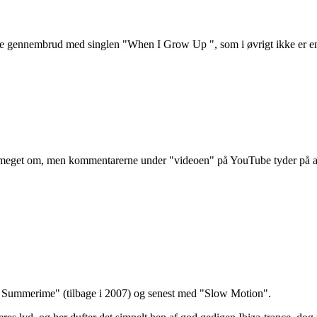
le gennembrud med singlen "When I Grow Up ", som i øvrigt ikke er en c
 meget om, men kommentarerne under "videoen" på YouTube tyder på a
 Summerime" (tilbage i 2007) og senest med "Slow Motion".