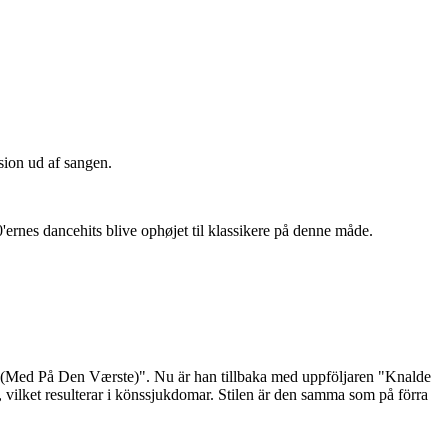
sion ud af sangen.
'ernes dancehits blive ophøjet til klassikere på denne måde.
 (Med På Den Værste)". Nu är han tillbaka med uppföljaren "Knalde
 vilket resulterar i könssjukdomar. Stilen är den samma som på förra