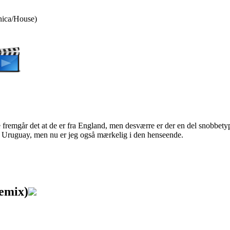
nica/House)
fremgår det at de er fra England, men desværre er der en del snobbety
er Uruguay, men nu er jeg også mærkelig i den henseende.
emix)