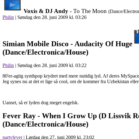
Voxis & DJ Andy
- To The Moon
(Dance/Electro
Philip
|
Søndag den 28. juni 2009 kl. 03:26
Simian Mobile Disco -
Audacity Of Huge
(Dance/Electronica/House)
Philip
| Søndag den 28. juni 2009 kl. 03:22
80'er-agtig synthpop krydret med mere nutidig lyd. Af deres MySpace 
Jeg synes nu at det er lige så cool, om de kommer fra Uzbekistan ell
Uanset, så er lyden dog meget engelsk.
Fever Ray -
When I Grow Up (D Lissvik R
(Dance/Electronica/House)
partyfever
| Lørdag den 27. juni 2009 kl. 23:02