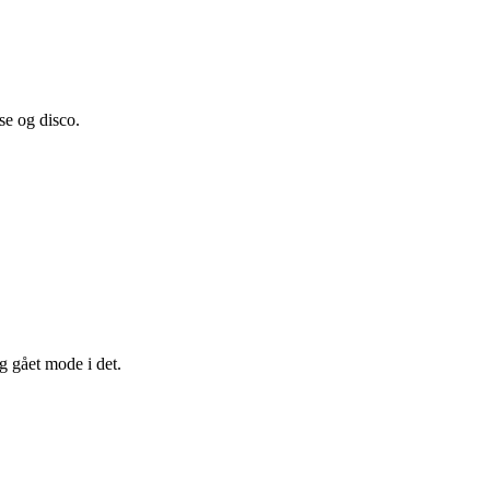
se og disco.
g gået mode i det.