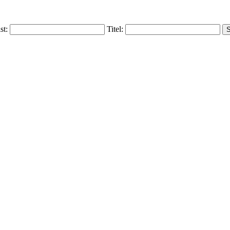
ist:
Titel: