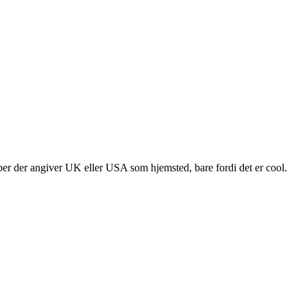
per der angiver UK eller USA som hjemsted, bare fordi det er cool.