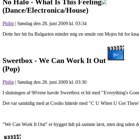
No Halo -
What Is This Feeling
(Dance/Electronica/House)
Philip
| Søndag den 28. juni 2009 kl. 03:34
Dette her hit fra Bulgarien minder mig en smule om Mojos hit for kna
Sweetbox -
We Can Work It Out
(Pop)
Philip
| Søndag den 28. juni 2009 kl. 03:30
I slutningen af 90'erne havde Sweetbox et hit med "Everything's Gonn
Det var samtidig med at Coolio hittede med "C U When U Get There", de
"We Can Work It Out" er bygget lidt på samme læst, men dog uden det 