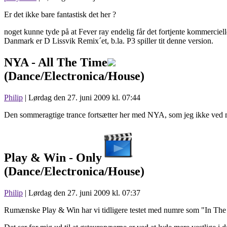
Er det ikke bare fantastisk det her ?
noget kunne tyde på at Fever ray endelig får det fortjente kommerciel
Danmark er D Lissvik Remix´et, b.la. P3 spiller tit denne version.
NYA -
All The Time
(Dance/Electronica/House)
Philip
| Lørdag den 27. juni 2009 kl. 07:44
Den sommeragtige trance fortsætter her med NYA, som jeg ikke ved
Play & Win -
Only
(Dance/Electronica/House)
Philip
| Lørdag den 27. juni 2009 kl. 07:37
Rumænske Play & Win har vi tidligere testet med numre som "In The