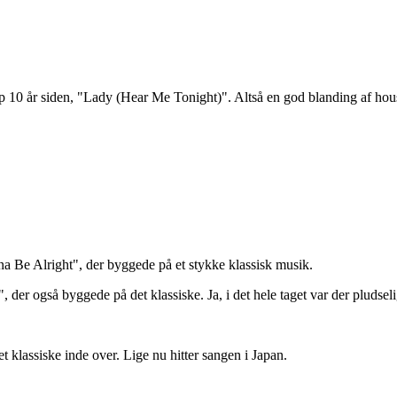
p 10 år siden, "Lady (Hear Me Tonight)". Altså en god blanding af hou
a Be Alright", der byggede på et stykke klassisk musik.
r også byggede på det klassiske. Ja, i det hele taget var der pludseli
klassiske inde over. Lige nu hitter sangen i Japan.