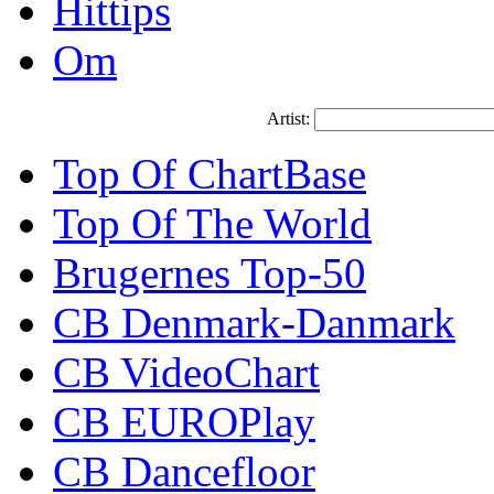
Hittips
Om
Artist:
Top Of ChartBase
Top Of The World
Brugernes Top-50
CB Denmark-Danmark
CB VideoChart
CB EUROPlay
CB Dancefloor