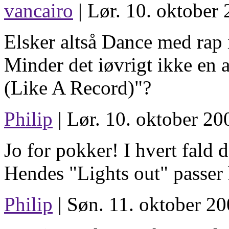
vancairo
| Lør. 10. oktober 
Elsker altså Dance med rap i
Minder det iøvrigt ikke e
(Like A Record)"?
Philip
| Lør. 10. oktober 20
Jo for pokker! I hvert fald 
Hendes "Lights out" passer 
Philip
| Søn. 11. oktober 20