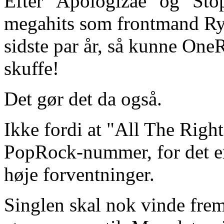
Efter "Apologizae" og "Stop
megahits som frontmand Ryan
sidste par år, så kunne One
skuffe!
Det gør det da også.
Ikke fordi at "All The Right 
PopRock-nummer, for det er
høje forventninger.
Singlen skal nok vinde frem,