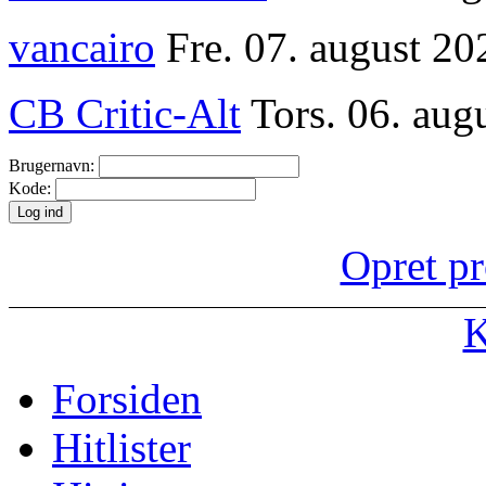
vancairo
Fre. 07. august 20
CB Critic-Alt
Tors. 06. aug
Brugernavn:
Kode:
Opret pr
K
Forsiden
Hitlister