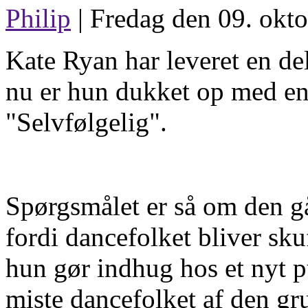
Philip
| Fredag den 09. okto
Kate Ryan har leveret en de
nu er hun dukket op med en 
"Selvfølgelig".
Spørgsmålet er så om den gå
fordi dancefolket bliver skuf
hun gør indhug hos et nyt 
miste dancefolket af den gr