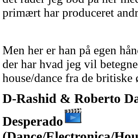
primært har produceret and
Men her er han på egen hå
der har hvad jeg vil betegne
house/dance fra de britiske 
D-Rashid & Roberto Da 
Desperado
(Dance/Electronica/Hou