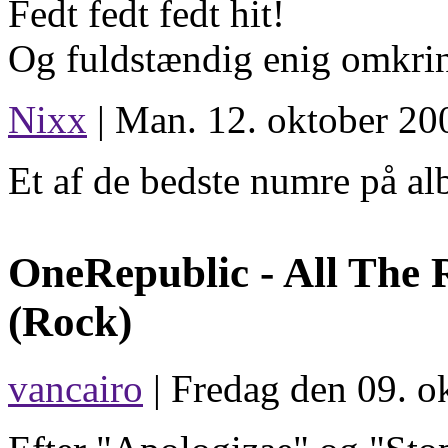
Fedt fedt fedt hit!
Og fuldstændig enig omkri
Nixx
| Man. 12. oktober 20
Et af de bedste numre på a
OneRepublic -
All The 
(Rock)
vancairo
| Fredag den 09. o