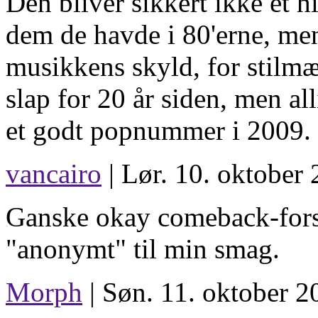
Den bliver sikkert ikke et 
dem de havde i 80'erne, men 
musikkens skyld, for stilmæ
slap for 20 år siden, men al
et godt popnummer i 2009.
vancairo
| Lør. 10. oktober 
Ganske okay comeback-forsø
"anonymt" til min smag.
Morph
| Søn. 11. oktober 2