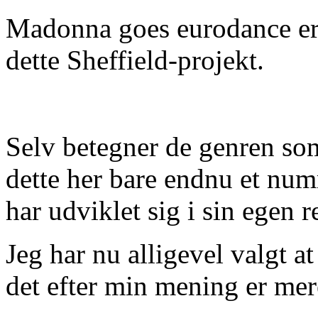
Madonna goes eurodance er
dette Sheffield-projekt.
Selv betegner de genren so
dette her bare endnu et num
har udviklet sig i sin egen re
Jeg har nu alligevel valgt a
det efter min mening er mer