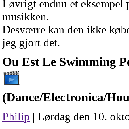
I øvrigt endnu et eksempel 
musikken.
Desværre kan den ikke købe
jeg gjort det.
Ou Est Le Swimming P
(Dance/Electronica/Hou
Philip
| Lørdag den 10. okt