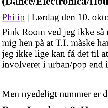
(Dance/Electronica/Hou
Philip
| Lørdag den 10. okt
Pink Room ved jeg ikke så 
mig hen på at T.I. måske ha
jeg ikke lige kan få det til
involveret i urban/pop end 
Men nyedeligt nummer er de