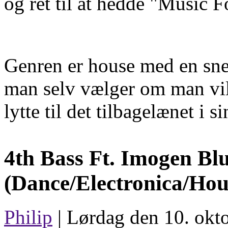
og ret til at hedde "Music F
Genren er house med en sner
man selv vælger om man vil 
lytte til det tilbagelænet i si
4th Bass Ft. Imogen Bl
(Dance/Electronica/Hou
Philip
| Lørdag den 10. okt