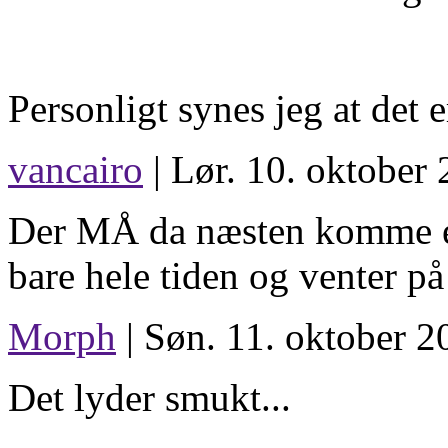
Personligt synes jeg at det er
vancairo
| Lør. 10. oktober 
Der MÅ da næsten komme e
bare hele tiden og venter p
Morph
| Søn. 11. oktober 2
Det lyder smukt...