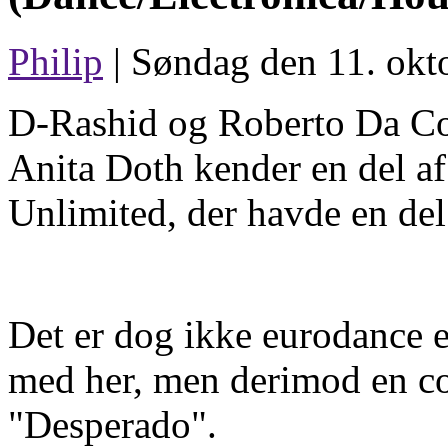
Philip
| Søndag den 11. okt
D-Rashid og Roberto Da Cos
Anita Doth kender en del af
Unlimited, der havde en del 
Det er dog ikke eurodance el
med her, men derimod en c
"Desperado".