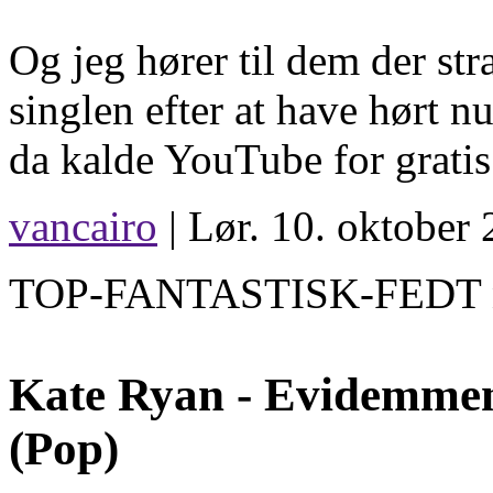
Og jeg hører til dem der str
singlen efter at have hørt
da kalde YouTube for gratis
vancairo
| Lør. 10. oktober 
TOP-FANTASTISK-FEDT n
Kate Ryan -
Evidemme
(Pop)