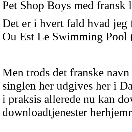
Pet Shop Boys med fransk 
Det er i hvert fald hvad jeg
Ou Est Le Swimming Pool 
Men trods det franske navn
singlen her udgives her i D
i praksis allerede nu kan d
downloadtjenester herhjem