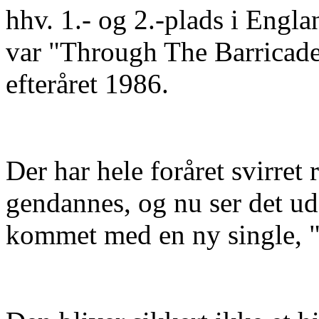
hhv. 1.- og 2.-plads i Engla
var "Through The Barricades
efteråret 1986.
Der har hele foråret svirret
gendannes, og nu ser det ud 
kommet med en ny single, 