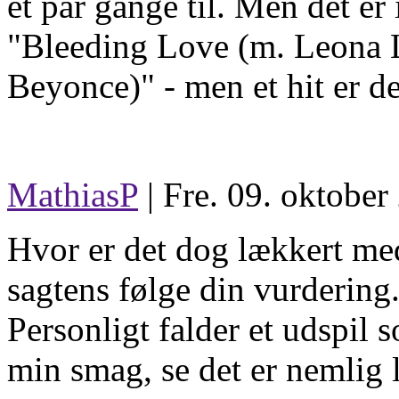
et par gange til. Men det er
"Bleeding Love (m. Leona L
Beyonce)" - men et hit er de
MathiasP
| Fre. 09. oktober
Hvor er det dog lækkert me
sagtens følge din vurdering
Personligt falder et udspil 
min smag, se det er nemlig