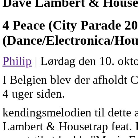
Dave Lambert & Houset
4 Peace (City Parade 2
(Dance/Electronica/Hou
Philip
| Lørdag den 10. okt
I Belgien blev der afholdt 
4 uger siden.
kendingsmelodien til dette 
Lambert & Housetrap feat. 