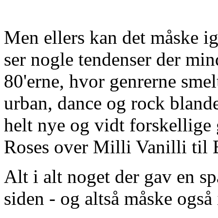
Men ellers kan det måske i
ser nogle tendenser der mind
80'erne, hvor genrerne sme
urban, dance og rock bland
helt nye og vidt forskellige
Roses over Milli Vanilli til
Alt i alt noget der gav en 
siden - og altså måske også i