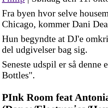
Fra byen hvor selve housemu
Chicago, kommer Dani Dea
Hun begyndte at DJ'e omkrin
del udgivelser bag sig.
Seneste udspil er så denne e
Bottles".
PInk Room feat Antoni