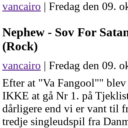
vancairo
|
Fredag den 09. o
Nephew -
Sov For Sata
(Rock)
vancairo
| Fredag den 09. o
Efter at "Va Fangool"" blev 
IKKE at gå Nr 1. på Tjeklist
dårligere end vi er vant til 
tredje singleudspil fra Da