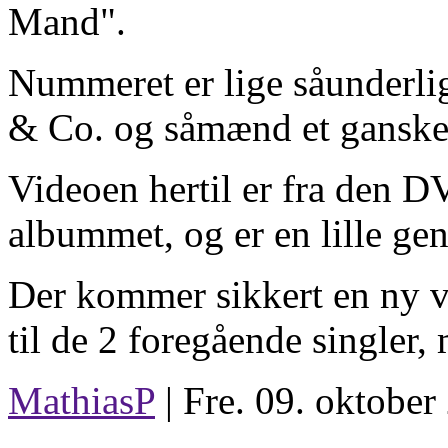
Mand".
Nummeret er lige såunderli
& Co. og såmænd et ganske 
Videoen hertil er fra den D
albummet, og er en lille geni
Der kommer sikkert en ny vi
til de 2 foregående singler,
MathiasP
| Fre. 09. oktober