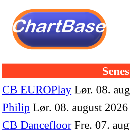
Senest
CB EUROPlay
Lør. 08. au
Philip
Lør. 08. august 2026
CB Dancefloor
Fre. 07. au