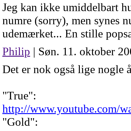
Jeg kan ikke umiddelbart hu
numre (sorry), men synes nu
udemærket... En stille popsa
Philip
| Søn. 11. oktober 20
Det er nok også lige nogle å
"True":
http://www.youtube.com/
"Gold":