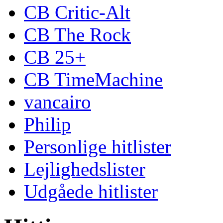
CB Critic-Alt
CB The Rock
CB 25+
CB TimeMachine
vancairo
Philip
Personlige hitlister
Lejlighedslister
Udgåede hitlister