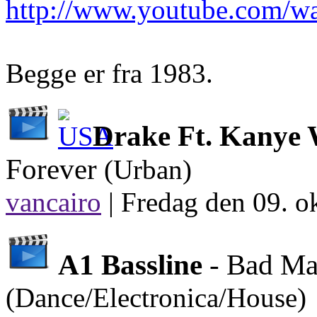
http://www.youtube.com
Begge er fra 1983.
Drake Ft. Kanye
Forever
(Urban)
vancairo
|
Fredag den 09. o
A1 Bassline
- Bad Ma
(Dance/Electronica/House)