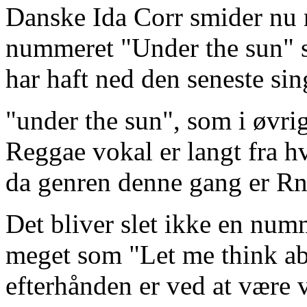
Danske Ida Corr smider nu n
nummeret "Under the sun" s
har haft ned den seneste sin
"under the sun", som i øvr
Reggae vokal er langt fra hv
da genren denne gang er Rn
Det bliver slet ikke en numm
meget som "Let me think abo
efterhånden er ved at være v