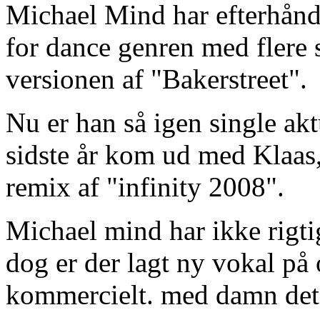
Michael Mind har efterhånde
for dance genren med flere s
versionen af "Bakerstreet".
Nu er han så igen single a
sidste år kom ud med Klaas,
remix af "infinity 2008".
Michael mind har ikke rigti
dog er der lagt ny vokal på 
kommercielt. med damn det r