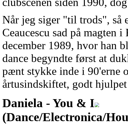
clubscenen siden 1990, dog
Når jeg siger "til trods", så 
Ceaucescu sad på magten i 
december 1989, hvor han bl
dance begyndte først at duk
pænt stykke inde i 90'erne o
årtusindskiftet, godt hjulpet 
Daniela -
You & I
(Dance/Electronica/Hou