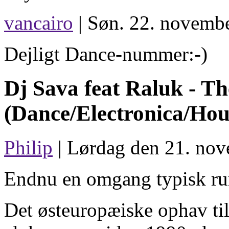
vancairo
| Søn. 22. novembe
Dejligt Dance-nummer:-)
Dj Sava feat Raluk -
Th
(Dance/Electronica/Hou
Philip
| Lørdag den 21. nov
Endnu en omgang typisk ru
Det østeuropæiske ophav til 