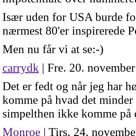
Især uden for USA burde fol
nærmest 80'er inspirerede
Men nu får vi at se:-)
carrydk
| Fre. 20. november
Det er fedt og når jeg har h
komme på hvad det minder 
simpelthen ikke komme på 
Monroe
| Tirs. 24. novembe