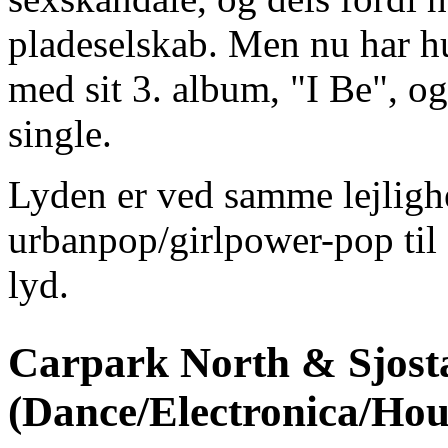
pladeselskab. Men nu har hu
med sit 3. album, "I Be", o
single.
Lyden er ved samme lejlighe
urbanpop/girlpower-pop til
lyd.
Carpark North & Sjosta
(Dance/Electronica/Hou