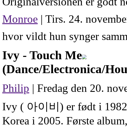
Originalversionen er godt 
Monroe
| Tirs. 24. novembe
hvor vildt hun synger sam
Ivy -
Touch Me
(Dance/Electronica/Hou
Philip
| Fredag den 20. nov
Ivy ( 아이비) er født i 1982 
Korea i 2005. Første album