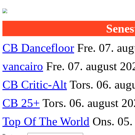
Senest
CB Dancefloor
Fre. 07. au
vancairo
Fre. 07. august 20
CB Critic-Alt
Tors. 06. aug
CB 25+
Tors. 06. august 20
Top Of The World
Ons. 05.