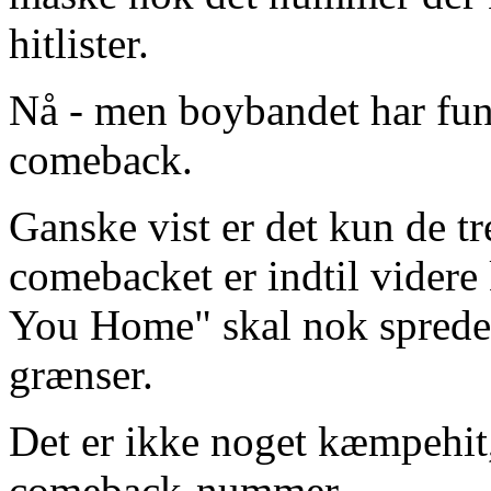
hitlister.
Nå - men boybandet har fund
comeback.
Ganske vist er det kun de tr
comebacket er indtil videre
You Home" skal nok sprede 
grænser.
Det er ikke noget kæmpehit
comeback-nummer.