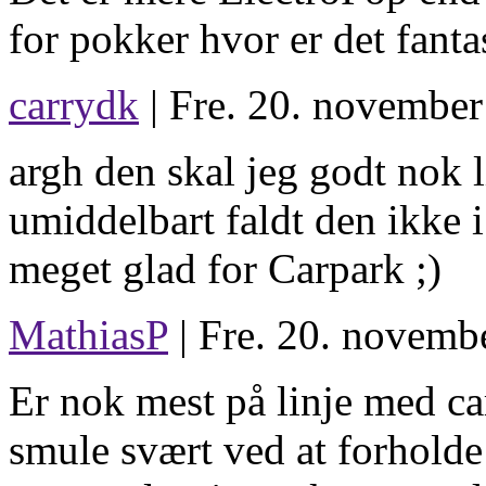
for pokker hvor er det fanta
carrydk
| Fre. 20. november
argh den skal jeg godt nok l
umiddelbart faldt den ikke i
meget glad for Carpark ;)
MathiasP
| Fre. 20. novemb
Er nok mest på linje med ca
smule svært ved at forholde 