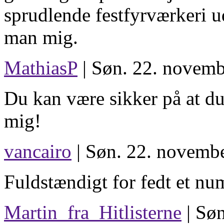
sprudlende festfyrværkeri ud 
man mig.
MathiasP
| Søn. 22. novemb
Du kan være sikker på at du
mig!
vancairo
| Søn. 22. novembe
Fuldstændigt for fedt et n
Martin_fra_Hitlisterne
| Søn