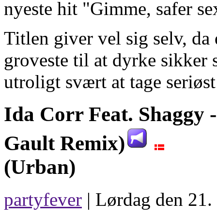
nyeste hit "Gimme, safer se
Titlen giver vel sig selv, da
groveste til at dyrke sikker
utroligt svært at tage seriø
Ida Corr Feat. Shaggy 
Gault Remix)
(Urban)
partyfever
| Lørdag den 21.