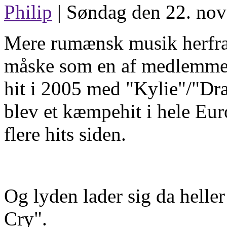
Philip
| Søndag den 22. nov
Mere rumænsk musik herfra
måske som en af medlemmer
hit i 2005 med "Kylie"/"Dr
blev et kæmpehit i hele Eur
flere hits siden.
Og lyden lader sig da heller
Cry".