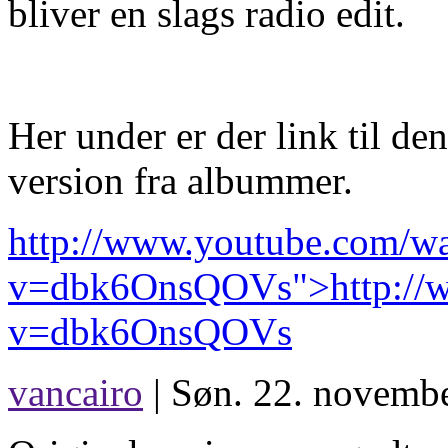
bliver en slags radio edit.
Her under er der link til d
version fra albummer.
http://www.youtube.com/w
v=dbk6OnsQOVs">http://w
v=dbk6OnsQOVs
vancairo
| Søn. 22. novembe