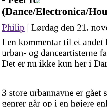
(Dance/Electronica/Hou
Philip
| Lørdag den 21. nov
I en kommentar til et andet 
urban- og danceartisterne f
Det er nu ikke kun her i Da
3 store urbannavne er gået 
genrer går op i en højere en