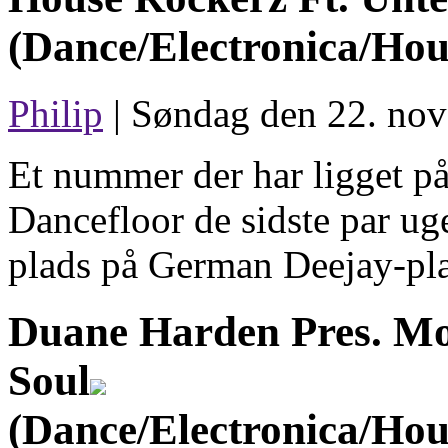
(Dance/Electronica/Hou
Philip
| Søndag den 22. nov
Et nummer der har ligget p
Dancefloor de sidste par uge
plads på German Deejay-pla
Duane Harden Pres. Mo
Soul
(Dance/Electronica/Hou