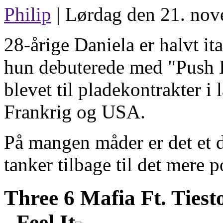
Philip
| Lørdag den 21. nov
28-årige Daniela er halvt it
hun debuterede med "Push It
blevet til pladekontrakter i
Frankrig og USA.
På mangen måder er det et 
tanker tilbage til det mere 
Three 6 Mafia Ft. Ties
-
Feel It