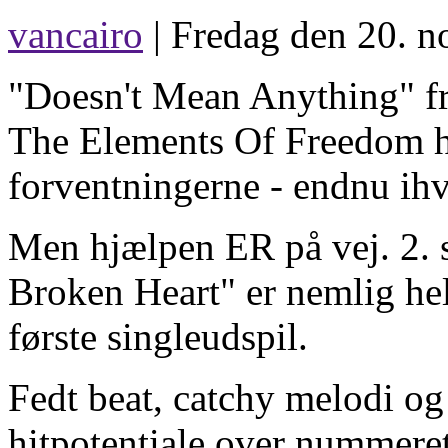
vancairo
| Fredag den 20. n
"Doesn't Mean Anything" fr
The Elements Of Freedom har
forventningerne - endnu ihv
Men hjælpen ER på vej. 2. 
Broken Heart" er nemlig hel
første singleudspil.
Fedt beat, catchy melodi og 
hitpotentiale over nummeret