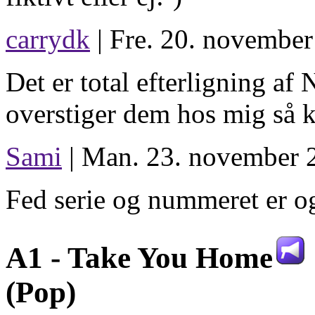
carrydk
| Fre. 20. november
Det er total efterligning a
overstiger dem hos mig så k
Sami
| Man. 23. november 2
Fed serie og nummeret er o
A1 -
Take You Home
(Pop)