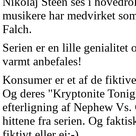
Nikolaj Steen ses i hovedro
musikere har medvirket so
Falch.
Serien er en lille genialite
varmt anbefales!
Konsumer er et af de fiktive
Og deres "Kryptonite Tonig
efterligning af Nephew Vs. 
hittene fra serien. Og faktis
fiktivt eller ej:-)