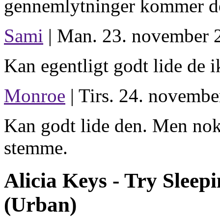
gennemlytninger kommer den
Sami
| Man. 23. november 2
Kan egentligt godt lide de i
Monroe
| Tirs. 24. novembe
Kan godt lide den. Men nok
stemme.
Alicia Keys -
Try Sleep
(Urban)