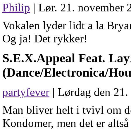
Philip
| Lør. 21. november 
Vokalen lyder lidt a la Bry
Og ja! Det rykker!
S.E.X.Appeal Feat. Lay
(Dance/Electronica/Hou
partyfever
| Lørdag den 21.
Man bliver helt i tvivl om d
Kondomer, men det er altså 