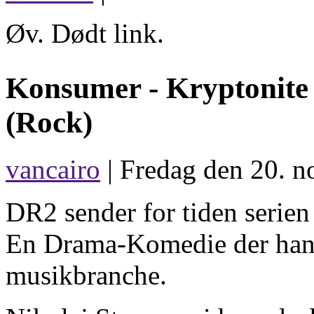
Øv. Dødt link.
Konsumer -
Kryptonite
(Rock)
vancairo
| Fredag den 20. n
DR2 sender for tiden seri
En Drama-Komedie der hand
musikbranche.