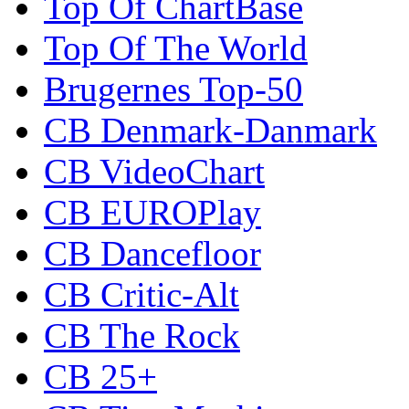
Top Of ChartBase
Top Of The World
Brugernes Top-50
CB Denmark-Danmark
CB VideoChart
CB EUROPlay
CB Dancefloor
CB Critic-Alt
CB The Rock
CB 25+