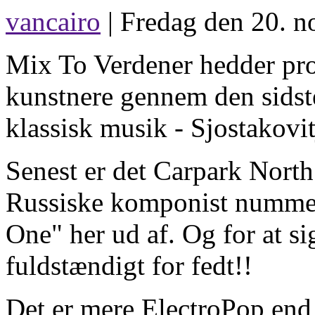
vancairo
| Fredag den 20. n
Mix To Verdener hedder pro
kunstnere gennem den sidst
klassisk musik - Sjostakovit
Senest er det Carpark North 
Russiske komponist nummer
One" her ud af. Og for at s
fuldstændigt for fedt!!
Det er mere ElectroPop end v