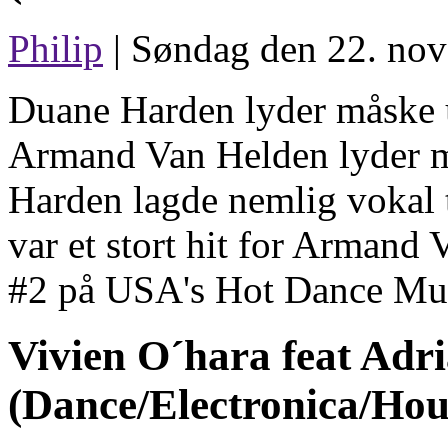
Philip
| Søndag den 22. nov
Duane Harden lyder måske 
Armand Van Helden lyder 
Harden lagde nemlig vokal
var et stort hit for Armand
#2 på USA's Hot Dance Mus
Vivien O´hara feat Adr
(Dance/Electronica/Hou