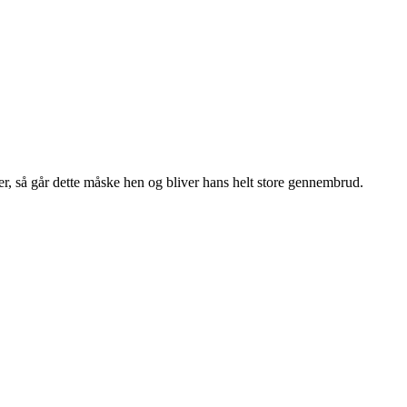
r, så går dette måske hen og bliver hans helt store gennembrud.