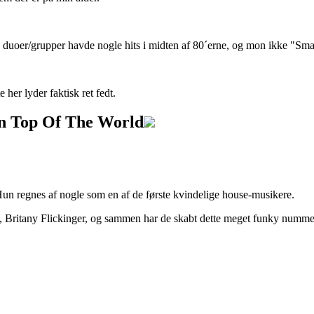
uoer/grupper havde nogle hits i midten af 80´erne, og mon ikke "Sma
her lyder faktisk ret fedt.
n Top Of The World
un regnes af nogle som en af de første kvindelige house-musikere.
e, Britany Flickinger, og sammen har de skabt dette meget funky numm