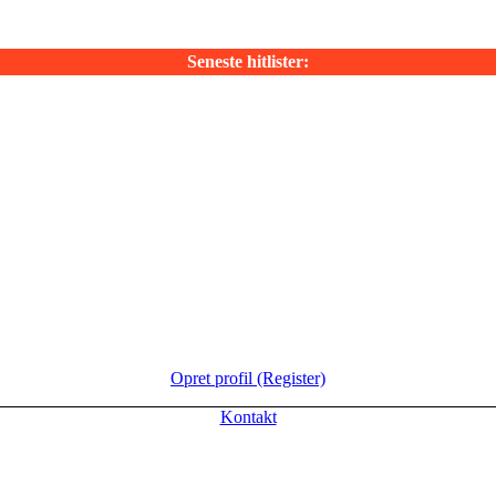
Seneste hitlister:
Opret profil (Register)
Kontakt