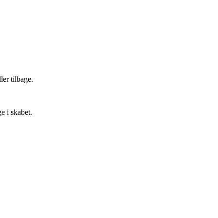
er tilbage.
e i skabet.