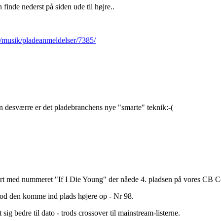
finde nederst på siden ude til højre..
/musik/pladeanmeldelser/7385/
 men desværre er det pladebranchens nye "smarte" teknik:-(
stort med nummeret "If I Die Young" der nåede 4. pladsen på vores CB C
od den komme ind plads højere op - Nr 98.
 sig bedre til dato - trods crossover til mainstream-listerne.