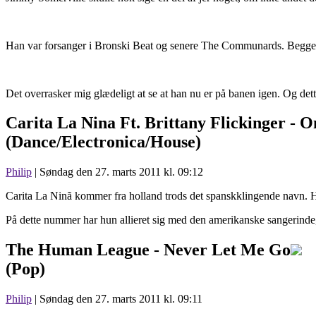
Han var forsanger i Bronski Beat og senere The Communards. Begge d
Det overrasker mig glædeligt at se at han nu er på banen igen. Og dette 
Carita La Nina Ft. Brittany Flickinger -
O
(Dance/Electronica/House)
Philip
| Søndag den 27. marts 2011 kl. 09:12
Carita La Ninã kommer fra holland trods det spanskklingende navn. H
På dette nummer har hun allieret sig med den amerikanske sangerind
The Human League -
Never Let Me Go
(Pop)
Philip
| Søndag den 27. marts 2011 kl. 09:11