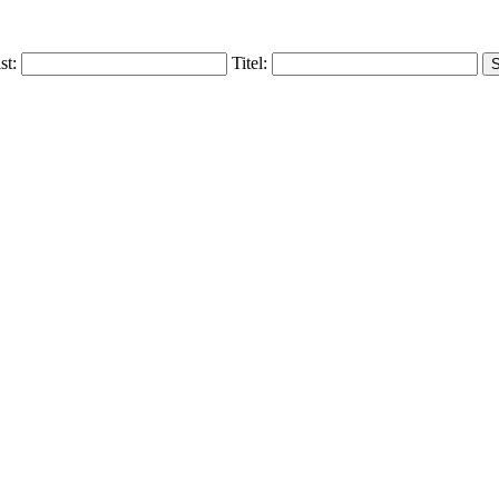
ist:
Titel: