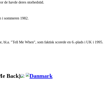
or de havde deres storhedstid.
en i sommeren 1982.
e, bl.a. "Tell Me When", som faktisk scorede en 6.-plads i UK i 1995.
Me Back)