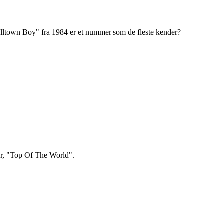
lltown Boy" fra 1984 er et nummer som de fleste kender?
er, "Top Of The World".