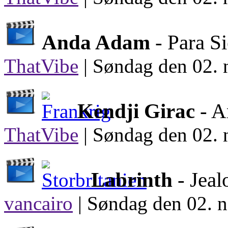
Anda Adam
- Para S
ThatVibe
|
Søndag den 02. 
Kendji Girac
- A
ThatVibe
|
Søndag den 02. 
Labrinth
- Jea
vancairo
|
Søndag den 02. n