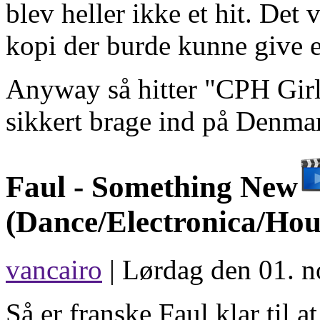
blev heller ikke et hit. Det
kopi der burde kunne give e
Anyway så hitter "CPH Girls
sikkert brage ind på Denma
Faul -
Something New
(Dance/Electronica/Hou
vancairo
| Lørdag den 01. 
Så er franske Faul klar til a