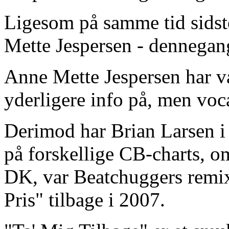
Ligesom på samme tid sidste
Mette Jespersen - dennegang
Anne Mette Jespersen har væ
yderligere info på, men voca
Derimod har Brian Larsen i t
på forskellige CB-charts, om
DK, var Beatchuggers remix
Pris" tilbage i 2007.