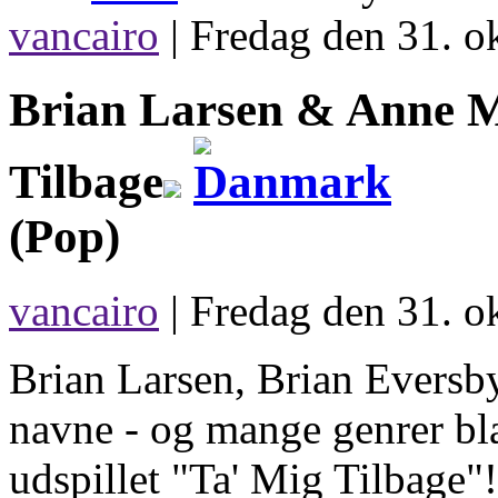
vancairo
|
Fredag den 31. o
Brian Larsen & Anne M
Tilbage
(Pop)
vancairo
| Fredag den 31. o
Brian Larsen, Brian Evers
navne - og mange genrer bl
udspillet "Ta' Mig Tilbage"!