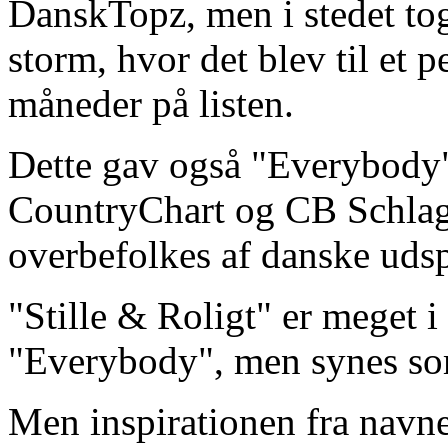
DanskTopz, men i stedet t
storm, hvor det blev til et 
måneder på listen.
Dette gav også "Everybody" 
CountryChart og CB Schlage
overbefolkes af danske udsp
"Stille & Roligt" er meget 
"Everybody", men synes som
Men inspirationen fra nav