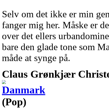
Selv om det ikke er min genr
fanger mig her. Måske er det
over det ellers urbandomine
bare den glade tone som Mar
måde at synge på.
Claus Grønkjær Christ
(Pop)