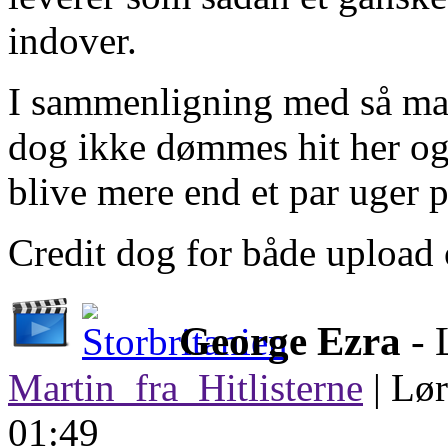
indover.
I sammenligning med så man
dog ikke dømmes hit her og 
blive mere end et par uger p
Credit dog for både upload
George Ezra
- 
Martin_fra_Hitlisterne
|
Lør
01:49