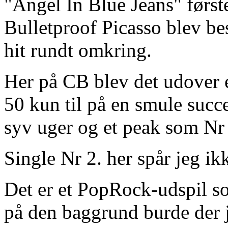
"Angel In Blue Jeans" først
Bulletproof Picasso blev b
hit rundt omkring.
Her på CB blev det udover 
50 kun til på en smule suc
syv uger og et peak som Nr 3
Single Nr 2. her spår jeg i
Det er et PopRock-udspil so
på den baggrund burde der 