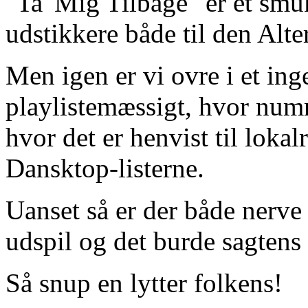
"Ta' Mig Tilbage" er et sm
udstikkere både til den Alt
Men igen er vi ovre i et in
playlistemæssigt, hvor numm
hvor det er henvist til lok
Dansktop-listerne.
Uanset så er der både nerve
udspil og det burde sagtens 
Så snup en lytter folkens!