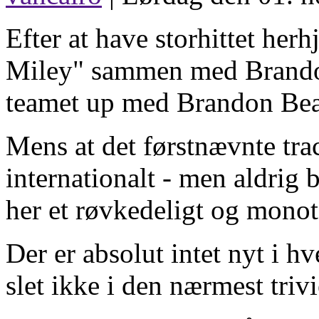
Efter at have storhittet he
Miley" sammen med Brandon
teamet up med Brandon Beal
Mens at det førstnævnte tra
internationalt - men aldrig bl
her et røvkedeligt og mono
Der er absolut intet nyt i 
slet ikke i den nærmest trivi