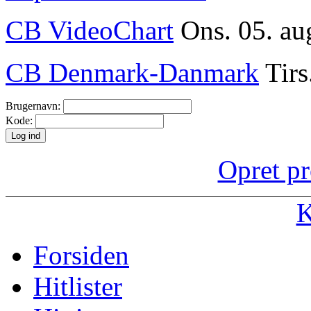
CB VideoChart
Ons. 05. au
CB Denmark-Danmark
Tirs
Brugernavn:
Kode:
Opret pr
K
Forsiden
Hitlister