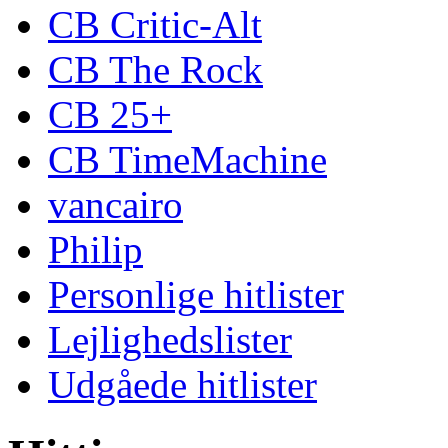
CB Critic-Alt
CB The Rock
CB 25+
CB TimeMachine
vancairo
Philip
Personlige hitlister
Lejlighedslister
Udgåede hitlister