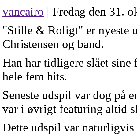
vancairo
| Fredag den 31. o
"Stille & Roligt" er nyeste
Christensen og band.
Han har tidligere slået si
hele fem hits.
Seneste udspil var dog på 
var i øvrigt featuring alti
Dette udspil var naturligvi