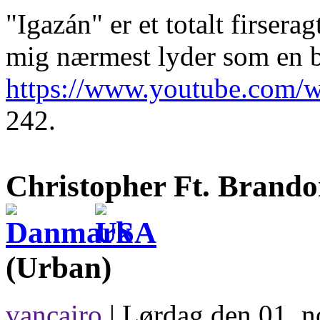
"Igazán" er et totalt firser
mig nærmest lyder som en 
https://www.youtube.com
242.
Christopher Ft. Brando
(Urban)
vancairo
| Lørdag den 01. 