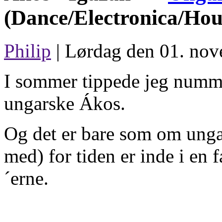
(Dance/Electronica/Hou
Philip
| Lørdag den 01. nov
I sommer tippede jeg numm
ungarske Ákos.
Og det er bare som om unga
med) for tiden er inde i en 
´erne.