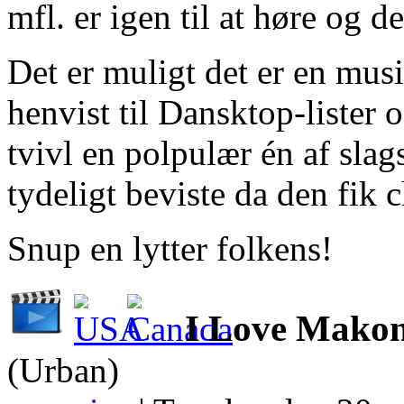
mfl. er igen til at høre og d
Det er muligt det er en musi
henvist til Dansktop-lister 
tvivl en polpulær én af sla
tydeligt beviste da den fik
Snup en lytter folkens!
I Love Makon
(Urban)