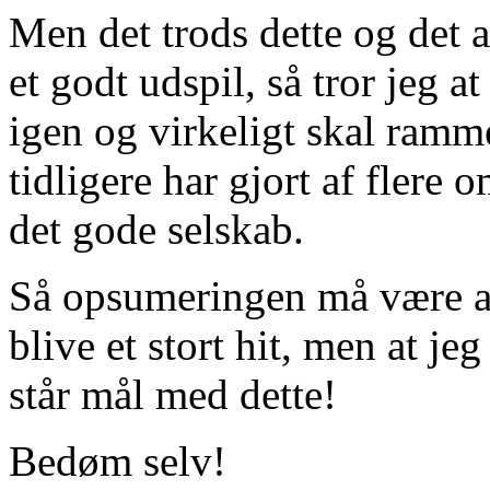
Men det trods dette og det a
et godt udspil, så tror jeg a
igen og virkeligt skal ramme
tidligere har gjort af flere
det gode selskab.
Så opsumeringen må være at u
blive et stort hit, men at je
står mål med dette!
Bedøm selv!