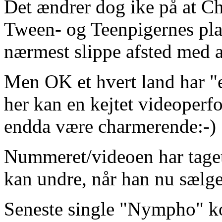
Det ændrer dog ike på at Chr
Tween- og Teenpigernes plak
nærmest slippe afsted med a
Men OK et hvert land har "e
her kan en kejtet videoperf
endda være charmerende:-)
Nummeret/videoen har taget
kan undre, når han nu sælg
Seneste single "Nympho" ko