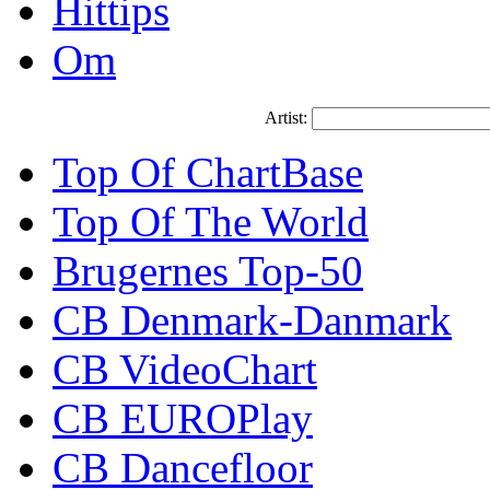
Hittips
Om
Artist:
Top Of ChartBase
Top Of The World
Brugernes Top-50
CB Denmark-Danmark
CB VideoChart
CB EUROPlay
CB Dancefloor