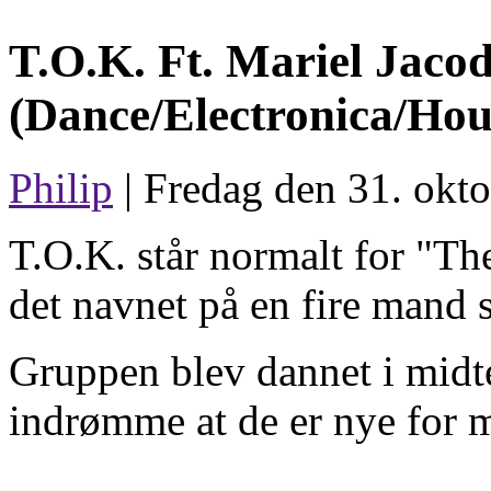
T.O.K. Ft. Mariel Jaco
(Dance/Electronica/Hou
Philip
| Fredag den 31. okto
T.O.K. står normalt for "T
det navnet på en fire mand 
Gruppen blev dannet i midt
indrømme at de er nye for 