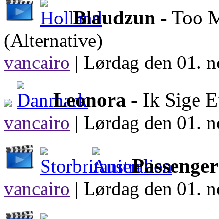
Blaudzun
- Too 
(Alternative)
vancairo
|
Lørdag den 01. n
Leonora
- Ik Sige 
vancairo
|
Lørdag den 01. n
Passenger
vancairo
|
Lørdag den 01. n