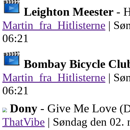
Leighton Meester
- H
Martin_fra_Hitlisterne
|
Søn
06:21
Bombay Bicycle Clu
Martin_fra_Hitlisterne
|
Søn
06:21
Dony
- Give Me Love
(D
ThatVibe
|
Søndag den 02. 