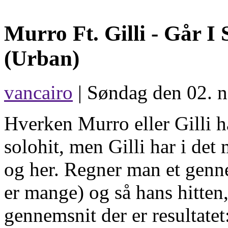
Murro Ft. Gilli -
Går I 
(Urban)
vancairo
| Søndag den 02. 
Hverken Murro eller Gilli ha
solohit, men Gilli har i det 
og her. Regner man et genne
er mange) og så hans hitten, 
gennemsnit der er resultatet