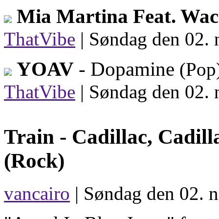
Mia Martina Feat. Wac
ThatVibe
|
Søndag den 02. 
YOAV
- Dopamine
(Pop
ThatVibe
|
Søndag den 02. 
Train -
Cadillac, Cadill
(Rock)
vancairo
| Søndag den 02. 