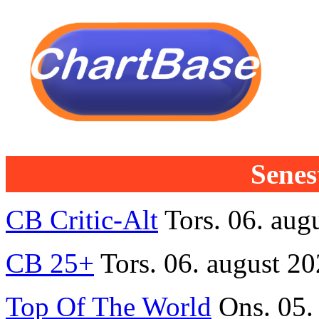
Senest
CB Critic-Alt
Tors. 06. aug
CB 25+
Tors. 06. august 20
Top Of The World
Ons. 05.