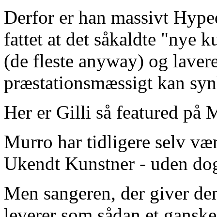
Derfor er han massivt Hyped 
fattet at det såkaldte "nye 
(de fleste anyway) og laver
præstationsmæssigt kan syn
Her er Gilli så featured på 
Murro har tidligere selv vær
Ukendt Kunstner - uden dog 
Men sangeren, der giver den
leverer som sådan et gans