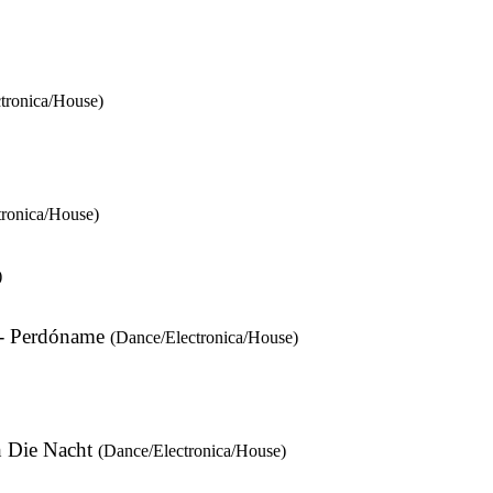
tronica/House)
tronica/House)
)
- Perdóname
(Dance/Electronica/House)
h Die Nacht
(Dance/Electronica/House)