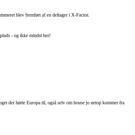
ummeret blev fremført af en deltager i X-Factor.
lads - og ikke mindst her!
get der hørte Europa til, også selv om house jo netop kommer fra