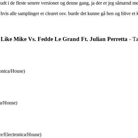
udt i de fleste senere versioner og denne gang, ja der er jeg såmænd 
vis alle samplinger er clearet osv. burde det kunne gå hen og blive et
 Like Mike Vs. Fedde Le Grand Ft. Julian Perretta
- T
onica/House)
ca/House)
e/Electronica/House)