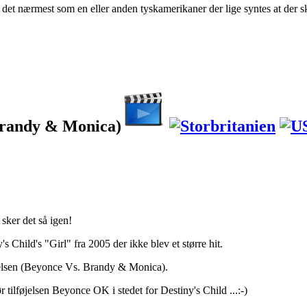
det nærmest som en eller anden tyskamerikaner der lige syntes at der sk
Brandy & Monica)
sker det så igen!
s Child's "Girl" fra 2005 der ikke blev et større hit.
jelsen (Beyonce Vs. Brandy & Monica).
r tilføjelsen Beyonce OK i stedet for Destiny's Child ...:-)