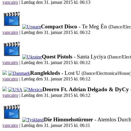
vancairo
|
Lørdag den 31. januar 2015 kl. 06:13
Compact Disco
- Te Meg Én
(Dance/Elec
vancairo
|
Lørdag den 31. januar 2015 kl. 06:12
Quest Pistols
- Santa Lyciya
(Dance/Elec
vancairo
|
Lørdag den 31. januar 2015 kl. 06:12
Rangleklods
- Lost U
(Dance/Electronica/House
vancairo
|
Lørdag den 31. januar 2015 kl. 06:12
Deorro Ft. Adrian Delgado & DyCy
vancairo
|
Lørdag den 31. januar 2015 kl. 06:12
Die Himmelsstürmer
- Atemlos Durc
vancairo
|
Lørdag den 31. januar 2015 kl. 06:11