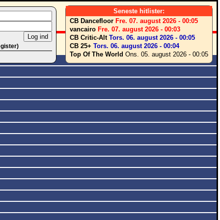
Seneste hitlister:
CB Dancefloor
Fre. 07. august 2026 - 00:05
vancairo
Fre. 07. august 2026 - 00:03
CB Critic-Alt
Tors. 06. august 2026 - 00:05
CB 25+
Tors. 06. august 2026 - 00:04
egister)
Top Of The World
Ons. 05. august 2026 - 00:05