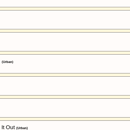
z
(Urban)
 It Out
(Urban)