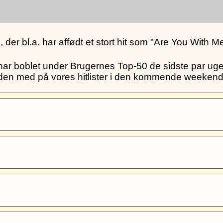
der bl.a. har affødt et stort hit som "Are You With 
r boblet under Brugernes Top-50 de sidste par uger,
ar den med på vores hitlister i den kommende weekend