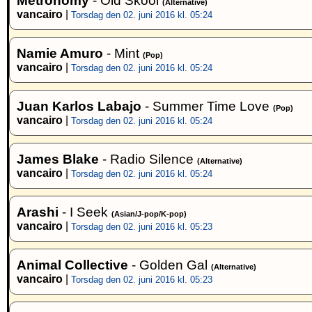
Metronomy
- Old Skool
(Alternative)
vancairo
|
Torsdag den 02. juni 2016 kl. 05:24
Namie Amuro
- Mint
(Pop)
vancairo
|
Torsdag den 02. juni 2016 kl. 05:24
Juan Karlos Labajo
- Summer Time Love
(Pop)
vancairo
|
Torsdag den 02. juni 2016 kl. 05:24
James Blake
- Radio Silence
(Alternative)
vancairo
|
Torsdag den 02. juni 2016 kl. 05:24
Arashi
- I Seek
(Asian/J-pop/K-pop)
vancairo
|
Torsdag den 02. juni 2016 kl. 05:23
Animal Collective
- Golden Gal
(Alternative)
vancairo
|
Torsdag den 02. juni 2016 kl. 05:23