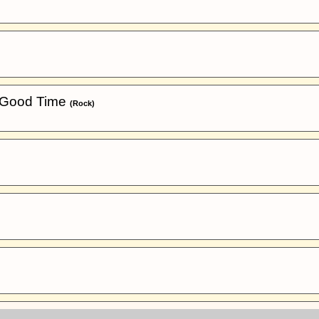
A Good Time
(Rock)