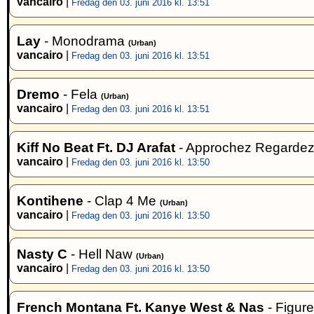
vancairo
|
Fredag den 03. juni 2016 kl. 13:51
Lay
- Monodrama
(Urban)
vancairo
|
Fredag den 03. juni 2016 kl. 13:51
Dremo
- Fela
(Urban)
vancairo
|
Fredag den 03. juni 2016 kl. 13:51
Kiff No Beat Ft. DJ Arafat
- Approchez Regarde
vancairo
|
Fredag den 03. juni 2016 kl. 13:50
Kontihene
- Clap 4 Me
(Urban)
vancairo
|
Fredag den 03. juni 2016 kl. 13:50
Nasty C
- Hell Naw
(Urban)
vancairo
|
Fredag den 03. juni 2016 kl. 13:50
French Montana Ft. Kanye West & Nas
- Figure