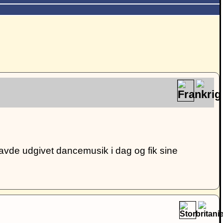
vde udgivet dancemusik i dag og fik sine