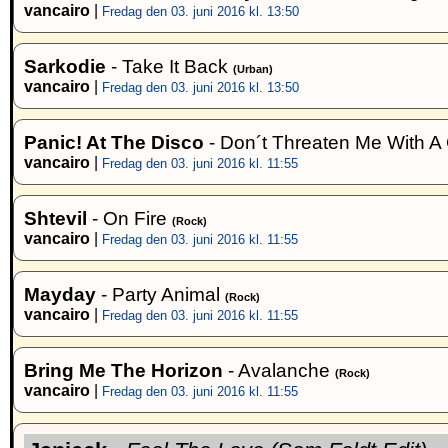
vancairo
|
Fredag den 03. juni 2016 kl. 13:50
Sarkodie
- Take It Back
(Urban)
vancairo
|
Fredag den 03. juni 2016 kl. 13:50
Panic! At The Disco
- Don´t Threaten Me With 
vancairo
|
Fredag den 03. juni 2016 kl. 11:55
Shtevil
- On Fire
(Rock)
vancairo
|
Fredag den 03. juni 2016 kl. 11:55
Mayday
- Party Animal
(Rock)
vancairo
|
Fredag den 03. juni 2016 kl. 11:55
Bring Me The Horizon
- Avalanche
(Rock)
vancairo
|
Fredag den 03. juni 2016 kl. 11:55