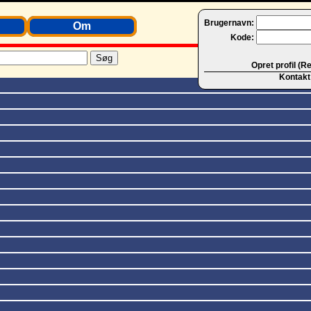
Brugernavn:
Om
Kode:
Opret profil (R
Kontakt