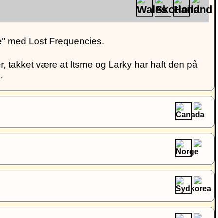
Me" med Lost Frequencies.
 takket være at Itsme og Larky har haft den på
.