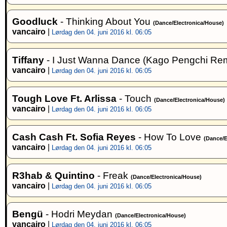
Goodluck
- Thinking About You
(Dance/Electronica/House)
vancairo
|
Lørdag den 04. juni 2016 kl. 06:05
Tiffany
- I Just Wanna Dance (Kago Pengchi Re
vancairo
|
Lørdag den 04. juni 2016 kl. 06:05
Tough Love Ft. Arlissa
- Touch
(Dance/Electronica/House)
vancairo
|
Lørdag den 04. juni 2016 kl. 06:05
Cash Cash Ft. Sofia Reyes
- How To Love
(Dance/E
vancairo
|
Lørdag den 04. juni 2016 kl. 06:05
R3hab & Quintino
- Freak
(Dance/Electronica/House)
vancairo
|
Lørdag den 04. juni 2016 kl. 06:05
Bengü
- Hodri Meydan
(Dance/Electronica/House)
vancairo
|
Lørdag den 04. juni 2016 kl. 06:05