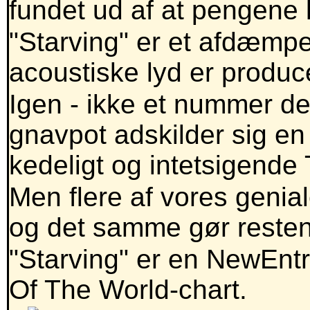
fundet ud af at pengene 
"Starving" er et afdæmp
acoustiske lyd er produce
Igen - ikke et nummer d
gnavpot adskilder sig en
kedeligt og intetsigende
Men flere af vores geni
og det samme gør resten
"Starving" er en NewEntr
Of The World-chart.