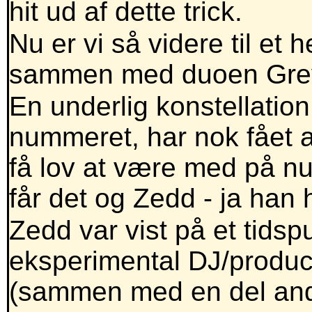
hit ud af dette trick.
Nu er vi så videre til et h
sammen med duoen Grey 
En underlig konstellatio
nummeret, har nok fået a
få lov at være med på nu
får det og Zedd - ja han 
Zedd var vist på et tid
eksperimental DJ/produc
(sammen med en del andr