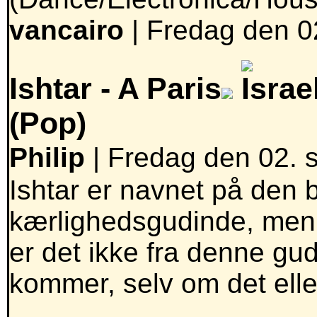
vancairo
|
Fredag den 0
Ishtar -
A Paris
(Pop)
Philip
| Fredag den 02. 
Ishtar er navnet på den 
kærlighedsgudinde, men 
er det ikke fra denne gu
kommer, selv om det eller