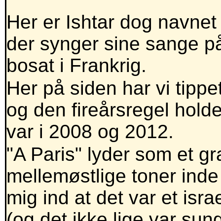
Her er Ishtar dog navnet
der synger sine sange p
bosat i Frankrig.
Her på siden har vi tippe
og den fireårsregel holde
var i 2008 og 2012.
"A Paris" lyder som et 
mellemøstlige toner inde
mig ind at det var et isra
(og det ikke lige var sun