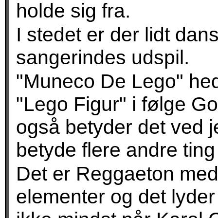
holde sig fra.
I stedet er der lidt da
sangerindes udspil.
"Muneco De Lego" hedd
"Lego Figur" i følge G
også betyder det ved j
betyde flere andre ting
Det er Reggaeton med
elementer og det lyder i