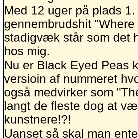
Med 12 uger på plads 1.
gennembrudshit "Where I
stadigvæk står som det h
hos mig.
Nu er Black Eyed Peas 
versioin af nummeret hv
også medvirker som "The
langt de fleste dog at 
kunstnere!?!
Uanset så skal man enten