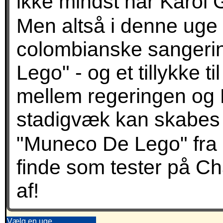
ikke mindst når Karol
Men altså i denne uge 
colombianske sangeri
Lego" - og et tillykke 
mellem regeringen og 
stadigvæk kan skabes f
"Muneco De Lego" fra K
finde som tester på Ch
af!
Vælg en uge