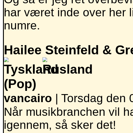
har været inde over her 
numre.
Hailee Steinfeld & Gr
(Pop)
vancairo
| Torsdag den 
Når musikbranchen vil h
igennem, så sker det!