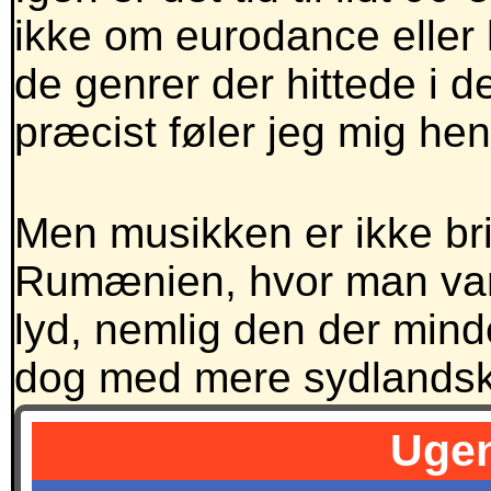
ikke om eurodance eller
de genrer der hittede i de
præcist føler jeg mig hen
Men musikken er ikke bri
Rumænien, hvor man vanl
lyd, nemlig den der min
dog med mere sydlandske
Ugen