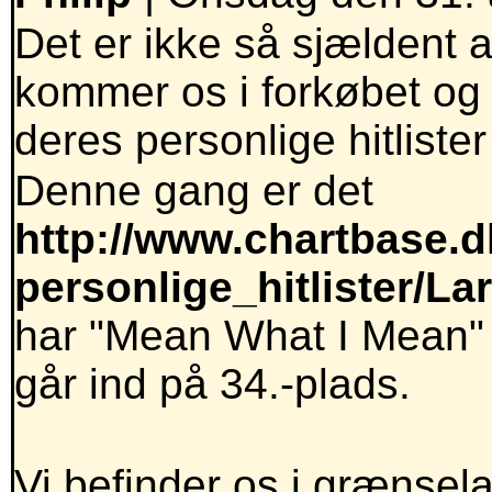
Det er ikke så sjældent a
kommer os i forkøbet og
deres personlige hitlister
Denne gang er det
http://www.chartbase.dk
personlige_hitlister/L
har "Mean What I Mean" m
går ind på 34.-plads.
Vi befinder os i grænse