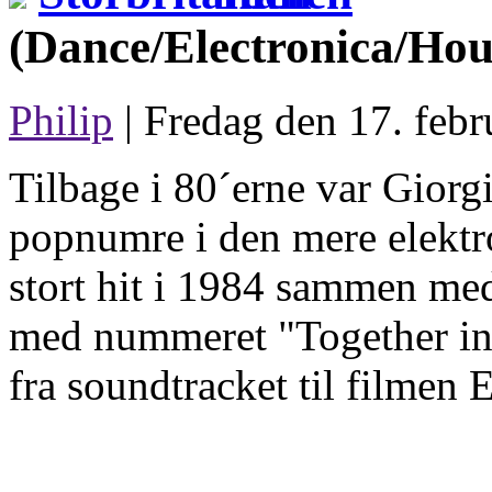
(Dance/Electronica/Hou
Philip
| Fredag den 17. febr
Tilbage i 80´erne var Gior
popnumre i den mere elektro
stort hit i 1984 sammen m
med nummeret "Together in 
fra soundtracket til filmen 