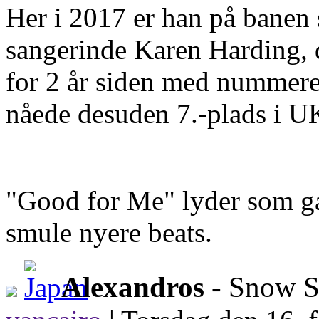
Her i 2017 er han på banen
sangerinde Karen Harding, d
for 2 år siden med nummer
nåede desuden 7.-plads i U
"Good for Me" lyder som gam
smule nyere beats.
Alexandros
- Snow 