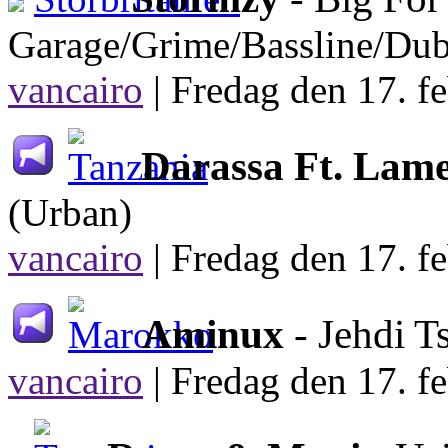
Garage/Grime/Bassline/Dub
vancairo
|
Fredag den 17. fe
Darassa Ft. Lame
(Urban)
vancairo
|
Fredag den 17. fe
Aminux
- Jehdi T
vancairo
|
Fredag den 17. fe