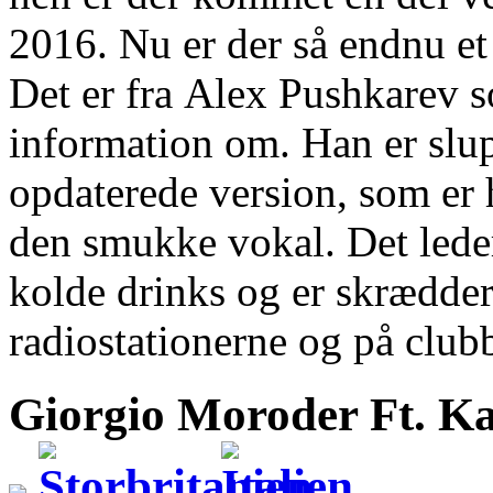
2016. Nu er der så endnu et 
Det er fra Alex Pushkarev s
information om. Han er slup
opdaterede version, som er ho
den smukke vokal. Det leder
kolde drinks og er skrædders
radiostationerne og på club
Giorgio Moroder Ft. K