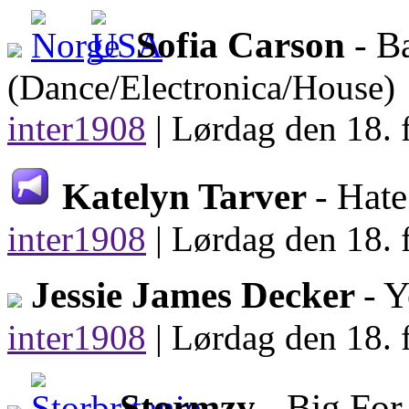
Sofia Carson
- B
(Dance/Electronica/House)
inter1908
|
Lørdag den 18. 
Katelyn Tarver
- Hat
inter1908
|
Lørdag den 18. 
Jessie James Decker
- 
inter1908
|
Lørdag den 18. 
Stormzy
- Big For