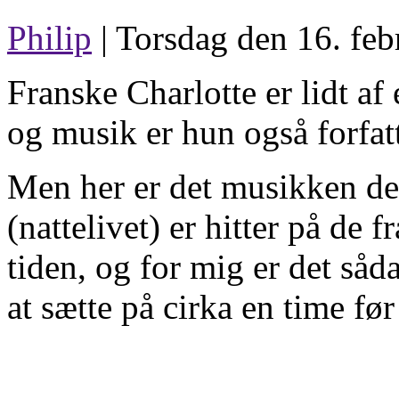
Philip
| Torsdag den 16. feb
Franske Charlotte er lidt af
og musik er hun også forfatt
Men her er det musikken det
(nattelivet) er hitter på de 
tiden, og for mig er det såd
at sætte på cirka en time før