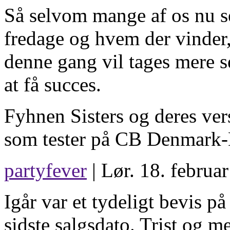
Så selvom mange af os nu se
fredage og hvem der vinder, 
denne gang vil tages mere s
at få succes.
Fyhnen Sisters og deres vers
som tester på CB Denmark-
partyfever
| Lør. 18. februa
Igår var et tydeligt bevis p
sidste salgsdato. Trist og m