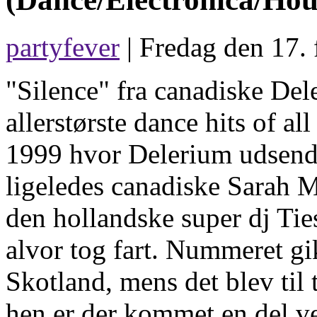
partyfever
| Fredag den 17. 
"Silence" fra canadiske Dele
allerstørste dance hits of al
1999 hvor Delerium udsend
ligeledes canadiske Sarah M
den hollandske super dj Tie
alvor tog fart. Nummeret g
Skotland, mens det blev til 
hen er der kommet en del ve