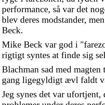
performance, så var det no
blev deres modstander, men
Beck.
Mike Beck var god i "farez
rigtigt syntes at finde sig se
Blachman sad med magten ti
gang ligegyldigt ævl faldt v
Jeg synes det var ufortjent,
problemer under deres perf