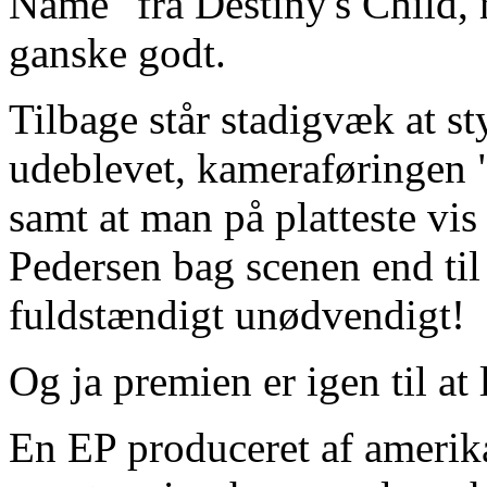
Name" fra Destiny's Child, m
ganske godt.
Tilbage står stadigvæk at sty
udeblevet, kameraføringen 
samt at man på platteste vis
Pedersen bag scenen end ti
fuldstændigt unødvendigt!
Og ja premien er igen til at l
En EP produceret af amerik