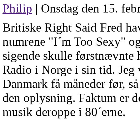
Philip
| Onsdag den 15. febr
Britiske Right Said Fred ha
numrene "I´m Too Sexy" og "
sigende skulle førstnævnte
Radio i Norge i sin tid. Jeg v
Danmark få måneder før, så 
den oplysning. Faktum er d
musik deroppe i 80´erne.