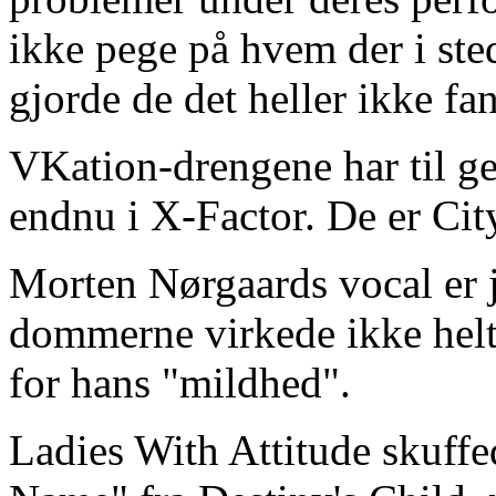
ikke pege på hvem der i ste
gjorde de det heller ikke fan
VKation-drengene har til ge
endnu i X-Factor. De er Cit
Morten Nørgaards vocal er j
dommerne virkede ikke helt 
for hans "mildhed".
Ladies With Attitude skuff