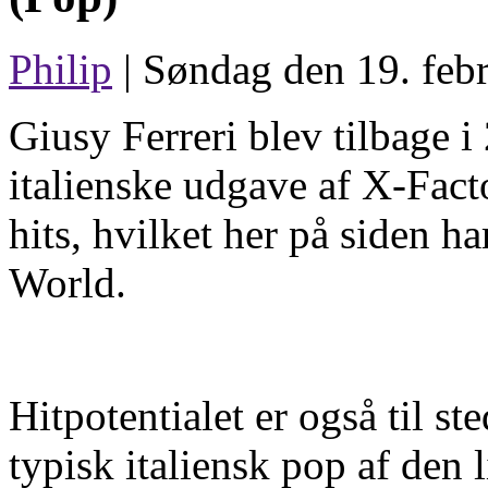
Philip
| Søndag den 19. febr
Giusy Ferreri blev tilbage
italienske udgave af X-Facto
hits, hvilket her på siden h
World.
Hitpotentialet er også til s
typisk italiensk pop af den 