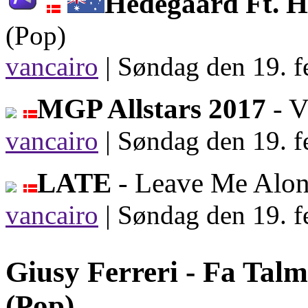
Hedegaard Ft. 
(Pop)
vancairo
|
Søndag den 19. f
MGP Allstars 2017
- V
vancairo
|
Søndag den 19. f
LATE
- Leave Me Alo
vancairo
|
Søndag den 19. f
Giusy Ferreri -
Fa Talm
(Pop)