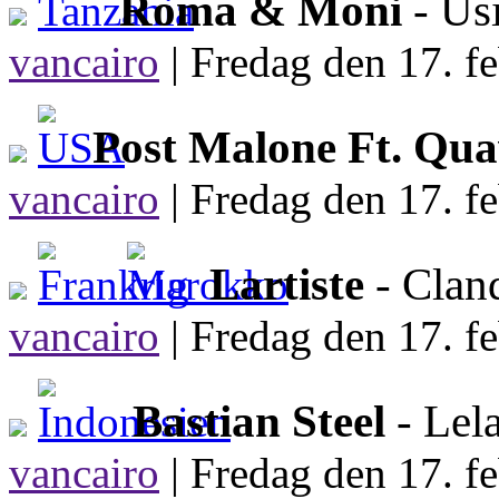
Roma & Moni
- Us
vancairo
|
Fredag den 17. fe
Post Malone Ft. Qu
vancairo
|
Fredag den 17. fe
Lartiste
- Clan
vancairo
|
Fredag den 17. fe
Bastian Steel
- Lel
vancairo
|
Fredag den 17. fe