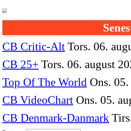
Senest
CB Critic-Alt
Tors. 06. aug
CB 25+
Tors. 06. august 20
Top Of The World
Ons. 05.
CB VideoChart
Ons. 05. au
CB Denmark-Danmark
Tirs