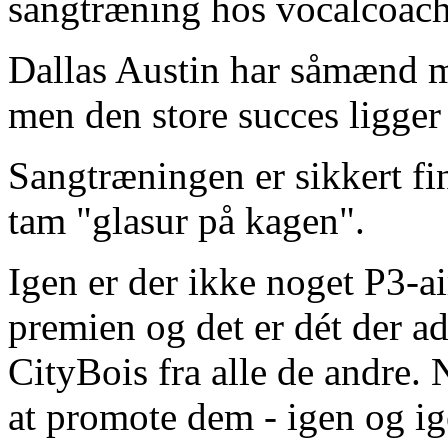
sangtræning hos vocalcoac
Dallas Austin har såmænd ma
men den store succes ligger a
Sangtræningen er sikkert fi
tam "glasur på kagen".
Igen er der ikke noget P3-a
premien og det er dét der a
CityBois fra alle de andre.
at promote dem - igen og ig