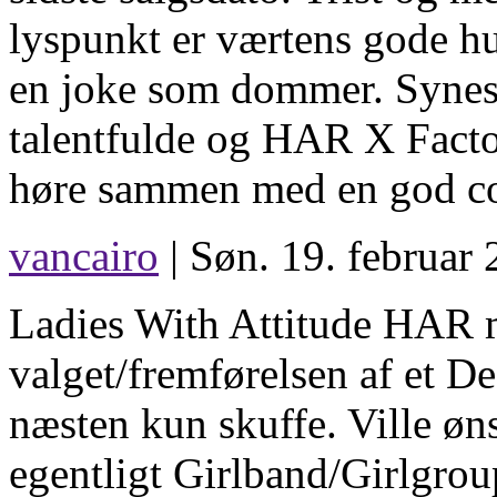
lyspunkt er værtens gode hu
en joke som dommer. Synes 
talentfulde og HAR X Fact
høre sammen med en god c
vancairo
| Søn. 19. februar 
Ladies With Attitude HAR m
valget/fremførelsen af et D
næsten kun skuffe. Ville øns
egentligt Girlband/Girlgrou