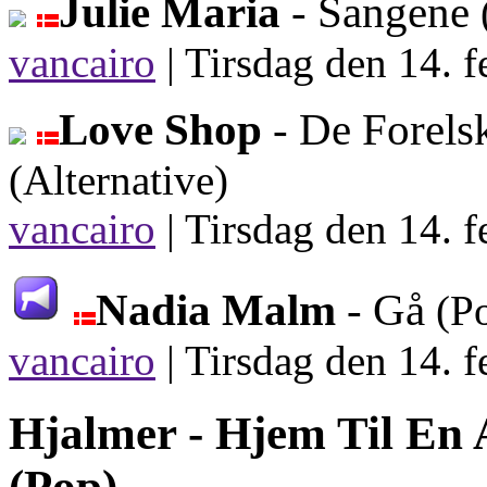
Julie Maria
- Sangene
vancairo
|
Tirsdag den 14. f
Love Shop
- De Forels
(Alternative)
vancairo
|
Tirsdag den 14. f
Nadia Malm
- Gå
(P
vancairo
|
Tirsdag den 14. f
Hjalmer -
Hjem Til En
(Pop)