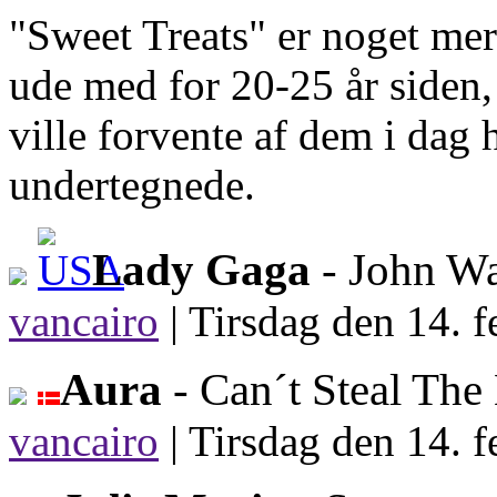
"Sweet Treats" er noget me
ude med for 20-25 år siden,
ville forvente af dem i dag
undertegnede.
Lady Gaga
- John W
vancairo
|
Tirsdag den 14. f
Aura
- Can´t Steal Th
vancairo
|
Tirsdag den 14. f