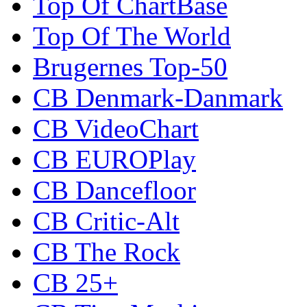
Top Of ChartBase
Top Of The World
Brugernes Top-50
CB Denmark-Danmark
CB VideoChart
CB EUROPlay
CB Dancefloor
CB Critic-Alt
CB The Rock
CB 25+