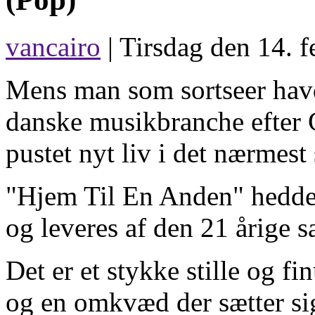
vancairo
| Tirsdag den 14. f
Mens man som sortseer havd
danske musikbranche efter G
pustet nyt liv i det nærmest
"Hjem Til En Anden" hedde
og leveres af den 21 årige 
Det er et stykke stille og fi
og en omkvæd der sætter sig