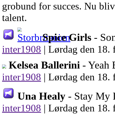
grobund for succes. Nu blive
talent.
Spice Girls
- So
inter1908
|
Lørdag den 18. 
Kelsea Ballerini
- Yeah
inter1908
|
Lørdag den 18. 
Una Healy
- Stay My
inter1908
|
Lørdag den 18. 