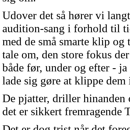
Udover det så hører vi lang
audition-sang i forhold til 
med de små smarte klip og te
tale om, den store fokus der
både før, under og efter - ja
lade sig gøre at klippe dem 
De pjatter, driller hinanden
det er sikkert fremragende 
Det er dog trist når det for