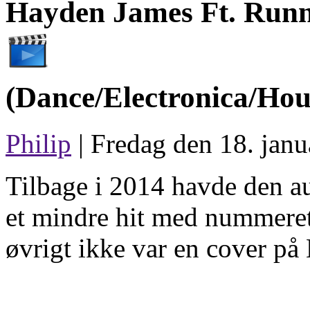
Hayden James Ft. Runn
(Dance/Electronica/Hou
Philip
| Fredag den 18. janu
Tilbage i 2014 havde den au
et mindre hit med nummeret
øvrigt ikke var en cover på 