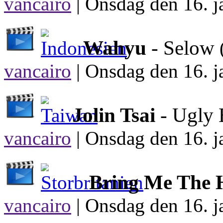
vancairo
|
Onsdag den 16. j
Wahyu
- Selow
vancairo
|
Onsdag den 16. j
Jolin Tsai
- Ugly
vancairo
|
Onsdag den 16. j
Bring Me The 
vancairo
|
Onsdag den 16. j