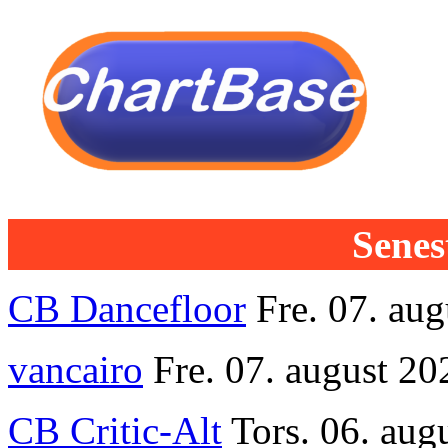
Senest
CB Dancefloor
Fre. 07. au
vancairo
Fre. 07. august 20
CB Critic-Alt
Tors. 06. aug