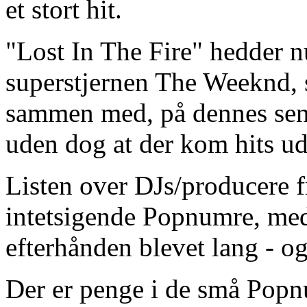
et stort hit.
"Lost In The Fire" hedder n
superstjernen The Weeknd, 
sammen med, på dennes sen
uden dog at der kom hits ud 
Listen over DJs/producere 
intetsigende Popnumre, med 
efterhånden blevet lang - og 
Der er penge i de små Popn