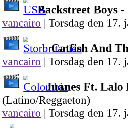
Backstreet Boys
-
vancairo
|
Torsdag den 17. j
Catfish And Th
vancairo
|
Torsdag den 17. j
Juanes Ft. Lalo
(Latino/Reggaeton)
vancairo
|
Torsdag den 17. j