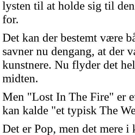
lysten til at holde sig til de
for.
Det kan der bestemt være bå
savner nu dengang, at der v
kunstnere. Nu flyder det h
midten.
Men "Lost In The Fire" er e
kan kalde "et typisk The W
Det er Pop, men det mere i 