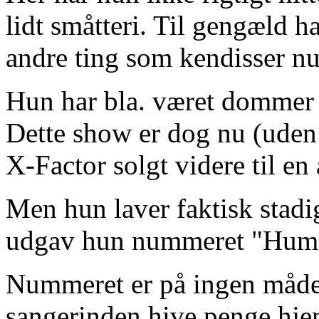
lidt småtteri. Til gengæld h
andre ting som kendisser nu 
Hun har bla. været dommer 
Dette show er dog nu (uden
X-Factor solgt videre til e
Men hun laver faktisk stad
udgav hun nummeret "Huma
Nummeret er på ingen måde b
sangerinden hive penge hje