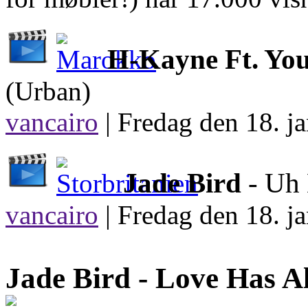
H-Kayne Ft. You
(Urban)
vancairo
|
Fredag den 18. ja
Jade Bird
- Uh
vancairo
|
Fredag den 18. ja
Jade Bird -
Love Has Al