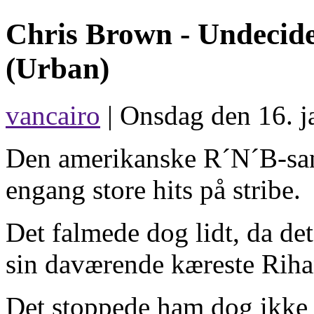
Chris Brown -
Undecid
(Urban)
vancairo
| Onsdag den 16. j
Den amerikanske R´N´B-san
engang store hits på stribe.
Det falmede dog lidt, da de
sin daværende kæreste Riha
Det stoppede ham dog ikke 