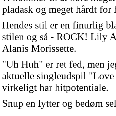
pladask og meget hårdt for
Hendes stil er en finurlig b
stilen og så - ROCK! Lily Al
Alanis Morissette.
"Uh Huh" er ret fed, men je
aktuelle singleudspil "Lov
virkeligt har hitpotentiale.
Snup en lytter og bedøm se