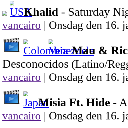
Khalid
- Saturday Ni
vancairo
|
Onsdag den 16. j
Mau & Rick
Desconocidos
(Latino/Reg
vancairo
|
Onsdag den 16. j
Misia Ft. Hide
- A
vancairo
|
Onsdag den 16. j