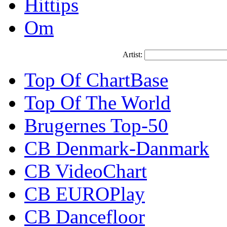
Hittips
Om
Artist:
Top Of ChartBase
Top Of The World
Brugernes Top-50
CB Denmark-Danmark
CB VideoChart
CB EUROPlay
CB Dancefloor