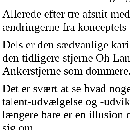
Allerede efter tre afsnit med
ændringerne fra konceptets 
Dels er den sædvanlige kari
den tidligere stjerne Oh L
Ankerstjerne som dommere
Det er svært at se hvad nogen
talent-udvælgelse og -udvikl
længere bare er en illusion 
sig om.