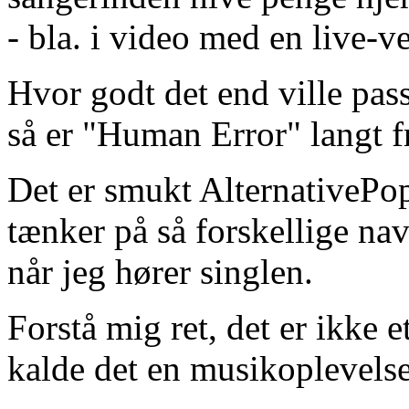
- bla. i video med en live-ve
Hvor godt det end ville passe
så er "Human Error" langt fr
Det er smukt AlternativePo
tænker på så forskellige n
når jeg hører singlen.
Forstå mig ret, det er ikke e
kalde det en musikoplevels