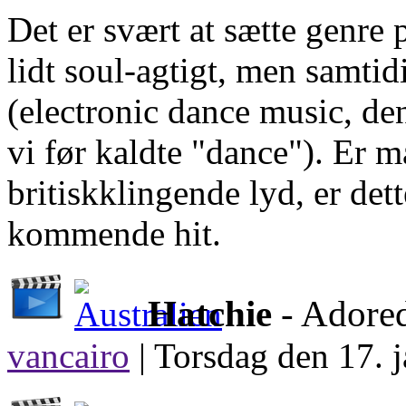
Det er svært at sætte genre 
lidt soul-agtigt, men samti
(electronic dance music, de
vi før kaldte "dance"). Er m
britiskklingende lyd, er de
kommende hit.
Hatchie
- Adore
vancairo
|
Torsdag den 17. j