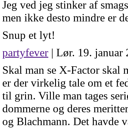
Jeg ved jeg stinker af smag
men ikke desto mindre er de
Snup et lyt!
partyfever
| Lør. 19. januar
Skal man se X-Factor skal 
er der virkelig tale om et f
til grin. Ville man tages ser
dommerne og deres meritte
og Blachmann. Det havde v