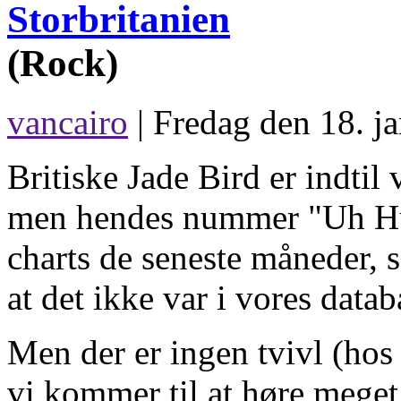
(Rock)
vancairo
| Fredag den 18. j
Britiske Jade Bird er indti
men hendes nummer "Uh Huh
charts de seneste måneder, s
at det ikke var i vores datab
Men der er ingen tvivl (hos 
vi kommer til at høre meget 