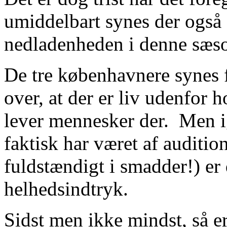
umiddelbart synes der også 
nedladenheden i denne sæs
De tre københavnere synes 
over, at der er liv udenfor 
lever mennesker der. Men ig
faktisk har været af auditio
fuldstændigt i smadder!) er 
helhedsindtryk.
Sidst men ikke mindst, så er 