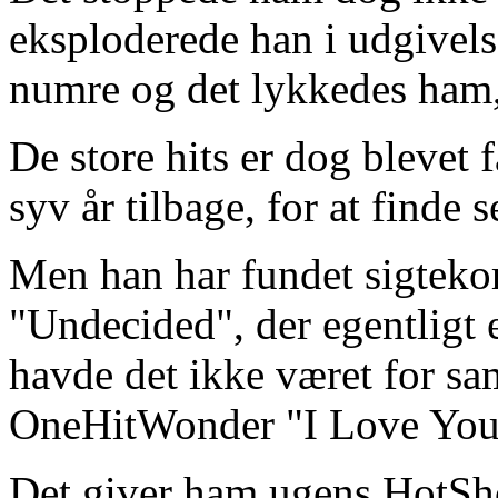
eksploderede han i udgivels
numre og det lykkedes ham, a
De store hits er dog blevet 
syv år tilbage, for at finde 
Men han har fundet sigtekor
"Undecided", der egentligt 
havde det ikke været for sa
OneHitWonder "I Love Your
Det giver ham ugens HotSh