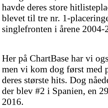
havde deres store hitlistepl
blevet til tre nr. 1-placerin
singlefronten i årene 2004-
Her på ChartBase har vi også
men vi kom dog først med p
deres største hits. Dog nåe
der blev #2 i Spanien, en 2
2016.