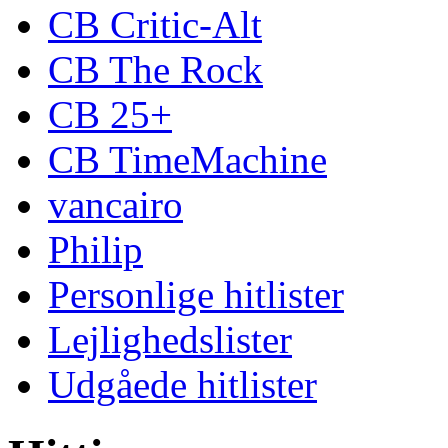
CB Critic-Alt
CB The Rock
CB 25+
CB TimeMachine
vancairo
Philip
Personlige hitlister
Lejlighedslister
Udgåede hitlister