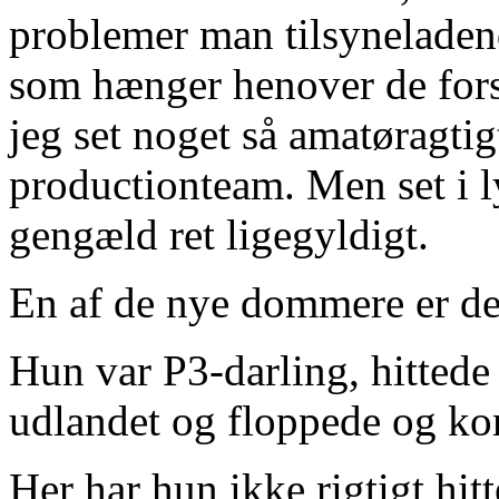
problemer man tilsyneladen
som hænger henover de forsk
jeg set noget så amatøragtigt
productionteam. Men set i lys
gengæld ret ligegyldigt.
En af de nye dommere er de
Hun var P3-darling, hittede
udlandet og floppede og ko
Her har hun ikke rigtigt hi