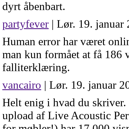
dyrt åbenbart.
partyfever
| Lør. 19. januar
Human error har været onlin
man kun formået at få 186 v
falliterklæring.
vancairo
| Lør. 19. januar 2
Helt enig i hvad du skriver.
upload af Live Acoustic Pe
for møbler!) har 17.000 vis