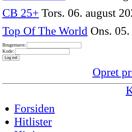
CB 25+
Tors. 06. august 20
Top Of The World
Ons. 05.
Brugernavn:
Kode:
Opret pr
K
Forsiden
Hitlister