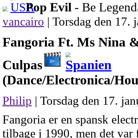
Pop Evil
- Be Legen
vancairo
|
Torsdag den 17. j
Fangoria Ft. Ms Nina &
Culpas
(Dance/Electronica/Hou
Philip
| Torsdag den 17. jan
Fangoria er en spansk elect
tilbage i 1990, men det var f