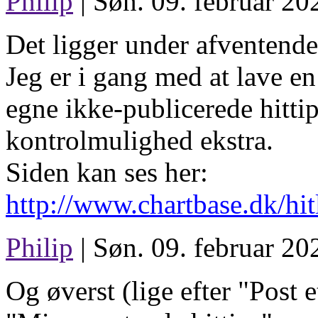
Philip
| Søn. 09. februar 20
Det ligger under afventende 
Jeg er i gang med at lave e
egne ikke-publicerede hittip
kontrolmulighed ekstra.
Siden kan ses her:
http://www.chartbase.dk/hit
Philip
| Søn. 09. februar 20
Og øverst (lige efter "Post et