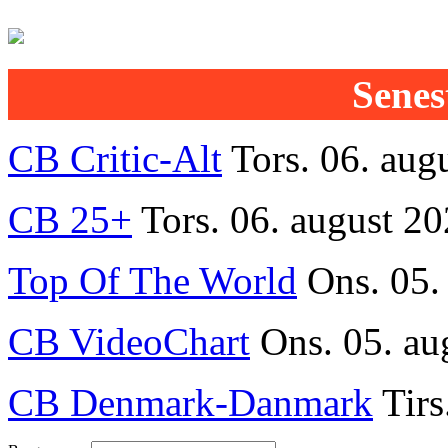
Senest
CB Critic-Alt
Tors. 06. aug
CB 25+
Tors. 06. august 20
Top Of The World
Ons. 05.
CB VideoChart
Ons. 05. au
CB Denmark-Danmark
Tirs