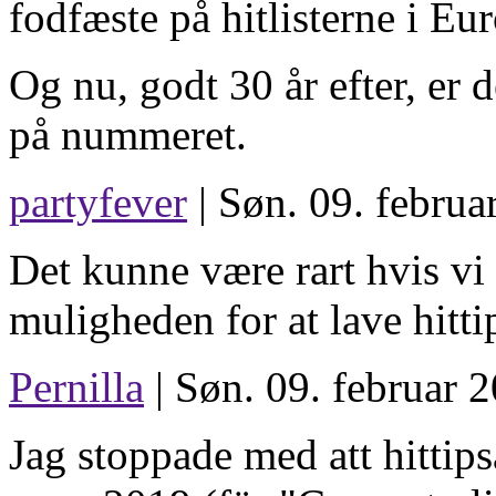
fodfæste på hitlisterne i Eu
Og nu, godt 30 år efter, er
på nummeret.
partyfever
| Søn. 09. februa
Det kunne være rart hvis vi
muligheden for at lave hitti
Pernilla
| Søn. 09. februar 
Jag stoppade med att hittipsa 