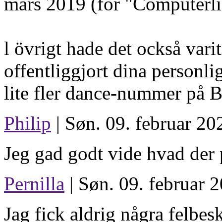
mars 2019 (för "Computerlie
l övrigt hade det också vari
offentliggjort dina personliga
lite fler dance-nummer på B
Philip
| Søn. 09. februar 20
Jeg gad godt vide hvad der p
Pernilla
| Søn. 09. februar 
Jag fick aldrig några felbes