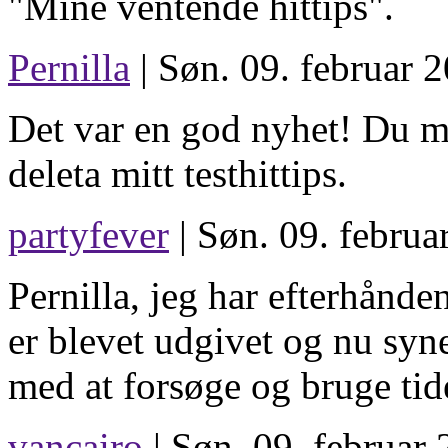
"Mine ventende hittips".
Pernilla
| Søn. 09. februar 
Det var en god nyhet! Du m
deleta mitt testhittips.
partyfever
| Søn. 09. februa
Pernilla, jeg har efterhånde
er blevet udgivet og nu syne
med at forsøge og bruge tid
vancairo
| Søn. 09. februar 