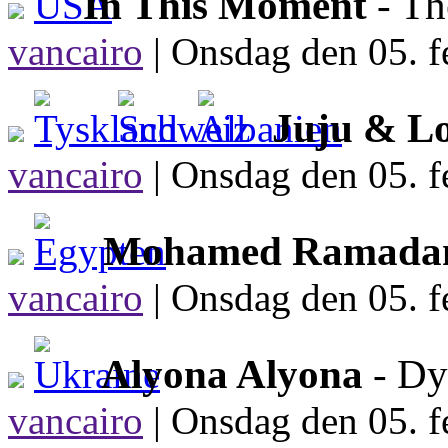
In This Moment
- Th
vancairo
|
Onsdag den 05. f
Juju & L
vancairo
|
Onsdag den 05. f
Mohamed Ramada
vancairo
|
Onsdag den 05. f
Alyona Alyona
- Dy
vancairo
|
Onsdag den 05. f