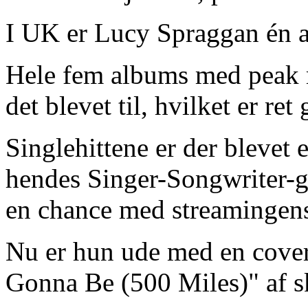
I UK er Lucy Spraggan én a
Hele fem albums med peak m
det blevet til, hvilket er ret
Singlehittene er der blevet 
hendes Singer-Songwriter-ge
en chance med streamingen
Nu er hun ude med en cover
Gonna Be (500 Miles)" af s