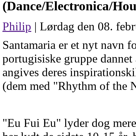
(Dance/Electronica/Hou
Philip
| Lørdag den 08. febr
Santamaria er et nyt navn f
portugisiske gruppe dannet 
angives deres inspirations
(dem med "Rhythm of the N
"Eu Fui Eu" lyder dog mer