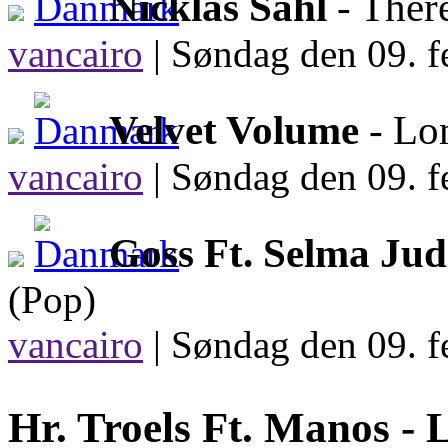
Nicklas Sahl
- Ther
vancairo
|
Søndag den 09. f
Velvet Volume
- Lo
vancairo
|
Søndag den 09. f
Goss Ft. Selma Jud
(Pop)
vancairo
|
Søndag den 09. f
Hr. Troels Ft. Manos -