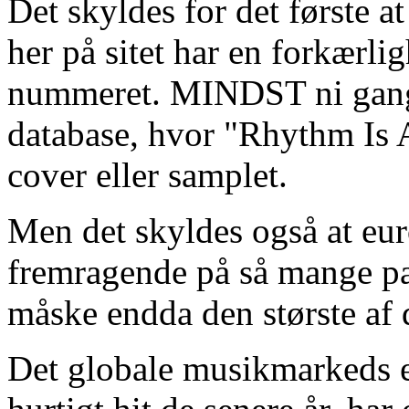
Det skyldes for det første a
her på sitet har en forkærl
nummeret. MINDST ni gange
database, hvor "Rhythm Is 
cover eller samplet.
Men det skyldes også at eu
fremragende på så mange par
måske endda den største af 
Det globale musikmarkeds en