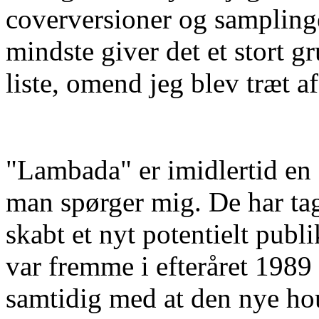
coverversioner og samplinger
mindste giver det et stort 
liste, omend jeg blev træt af
"Lambada" er imidlertid en 
man spørger mig. De har ta
skabt et nyt potentielt publ
var fremme i efteråret 1989
samtidig med at den nye hou