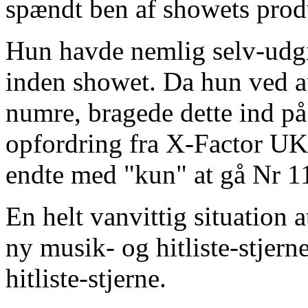
spændt ben af showets prod
Hun havde nemlig selv-udgi
inden showet. Da hun ved au
numre, bragede dette ind på
opfordring fra X-Factor UK
endte med "kun" at gå Nr 1
En helt vanvittig situation a
ny musik- og hitliste-stjerne
hitliste-stjerne.