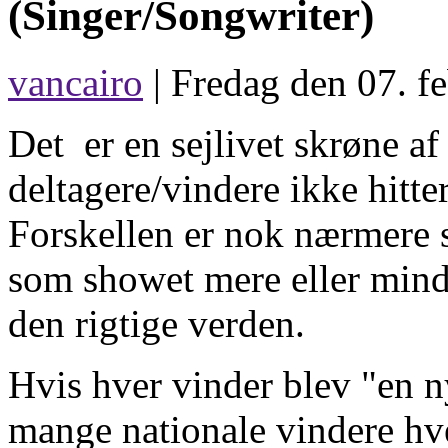
(Singer/Songwriter)
vancairo
| Fredag den 07. f
Det er en sejlivet skrøne a
deltagere/vindere ikke hitte
Forskellen er nok nærmere s
som showet mere eller mindr
den rigtige verden.
Hvis hver vinder blev "en ny
mange nationale vindere hver