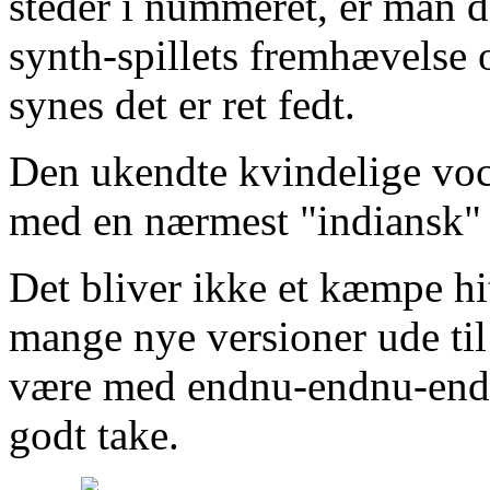
steder i nummeret, er man d
synth-spillets fremhævelse 
synes det er ret fedt.
Den ukendte kvindelige vocal
med en nærmest "indiansk" v
Det bliver ikke et kæmpe hit
mange nye versioner ude til 
være med endnu-endnu-endnu 
godt take.