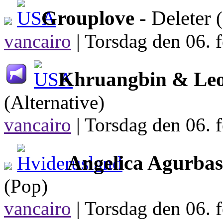
Grouplove
- Deleter
vancairo
|
Torsdag den 06. f
Khruangbin & Leo
(Alternative)
vancairo
|
Torsdag den 06. f
Angelica Agurba
(Pop)
vancairo
|
Torsdag den 06. f