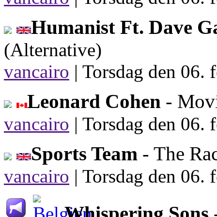
Humanist Ft. Dave G
(Alternative)
vancairo
|
Torsdag den 06. f
Leonard Cohen
- Mov
vancairo
|
Torsdag den 06. f
Sports Team
- The Ra
vancairo
|
Torsdag den 06. f
Whispering Sons