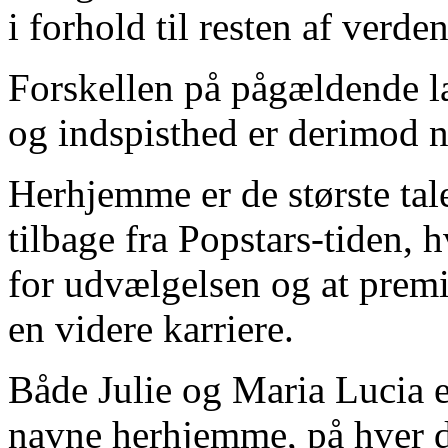
i forhold til resten af verde
Forskellen på pågældende l
og indspisthed er derimod 
Herhjemme er de største ta
tilbage fra Popstars-tiden, 
for udvælgelsen og at premi
en videre karriere.
Både Julie og Maria Lucia e
navne herhjemme, på hver d