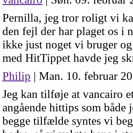
Pernilla, jeg tror roligt vi 
den fejl der har plaget os i
ikke just noget vi bruger o
med HitTippet havde jeg skre
Philip
| Man. 10. februar 20
Jeg kan tilføje at vancairo e
angående hittips som både j
begge tilfælde syntes vi be