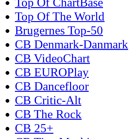
Top Of ChartBase
Top Of The World
Brugernes Top-50
CB Denmark-Danmark
CB VideoChart
CB EUROPlay
CB Dancefloor
CB Critic-Alt
CB The Rock
CB 25+