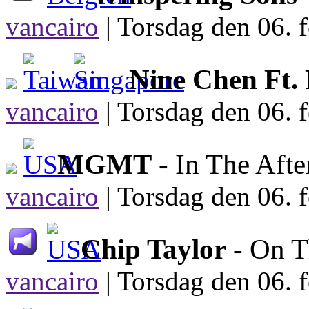
vancairo
|
Torsdag den 06. f
Nine Chen Ft.
vancairo
|
Torsdag den 06. f
MGMT
- In The Aft
vancairo
|
Torsdag den 06. f
Chip Taylor
- On T
vancairo
|
Torsdag den 06. f