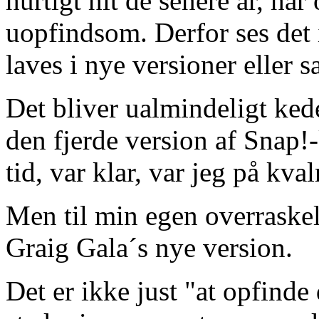
hurtigt hit de senere år, h
uopfindsom. Derfor ses det 
laves i nye versioner eller 
Det bliver ualmindeligt kede
den fjerde version af Snap!-
tid, var klar, var jeg på kv
Men til min egen overraskels
Graig Gala´s nye version.
Det er ikke just "at opfinde