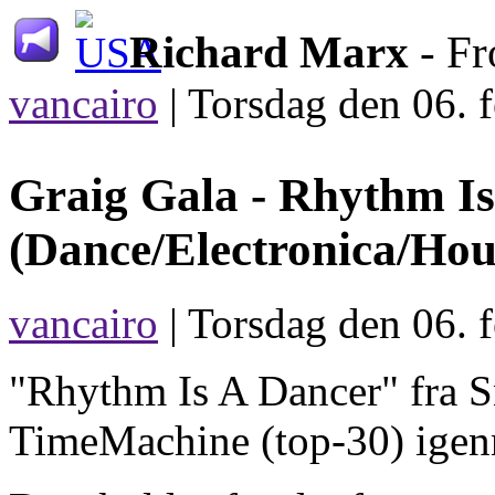
Richard Marx
- Fr
vancairo
|
Torsdag den 06. f
Graig Gala -
Rhythm Is
(Dance/Electronica/Hou
vancairo
| Torsdag den 06. 
"Rhythm Is A Dancer" fra S
TimeMachine (top-30) igen