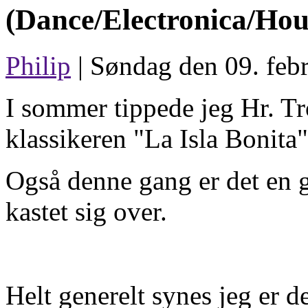
(Dance/Electronica/Hou
Philip
| Søndag den 09. febr
I sommer tippede jeg Hr. T
klassikeren "La Isla Bonita"
Også denne gang er det en 
kastet sig over.
Helt generelt synes jeg er de