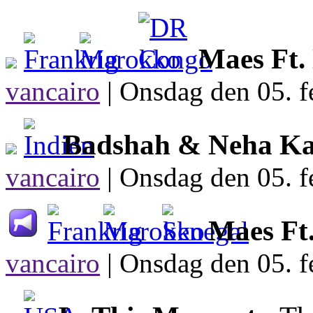
Maes Ft.
vancairo
|
Onsdag den 05. f
Badshah & Neha K
vancairo
|
Onsdag den 05. f
Maes Ft
vancairo
|
Onsdag den 05. f