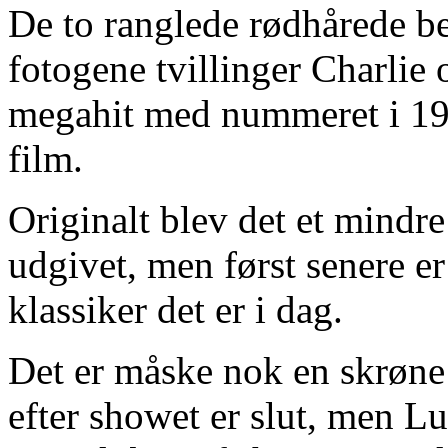
De to ranglede rødhårede be
fotogene tvillinger Charlie 
megahit med nummeret i 199
film.
Originalt blev det et mindre
udgivet, men først senere er 
klassiker det er i dag.
Det er måske nok en skrøne 
efter showet er slut, men Lu