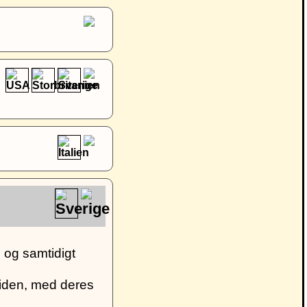
d og samtidigt
 siden, med deres