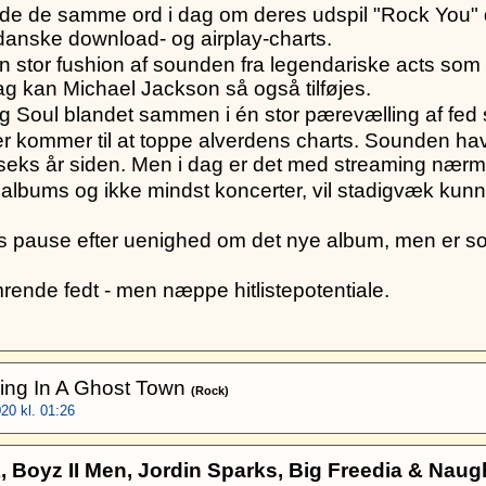
de de samme ord i dag om deres udspil "Rock You" de
 danske download- og airplay-charts.
n stor fushion af sounden fra legendariske acts som
dag kan Michael Jackson så også tilføjes.
g Soul blandet sammen i én stor pærevælling af fed
er kommer til at toppe alverdens charts. Sounden h
or seks år siden. Men i dag er det med streaming nærm
albums og ikke mindst koncerter, vil stadigvæk kunne
års pause efter uenighed om det nye album, men er s
ende fedt - men næppe hitlistepotentiale.
ving In A Ghost Town
(Rock)
20 kl. 01:26
 Boyz II Men, Jordin Sparks, Big Freedia & Naug