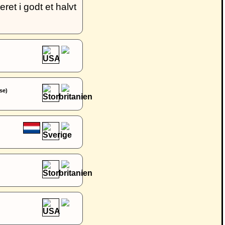
ret i godt et halvt
se)