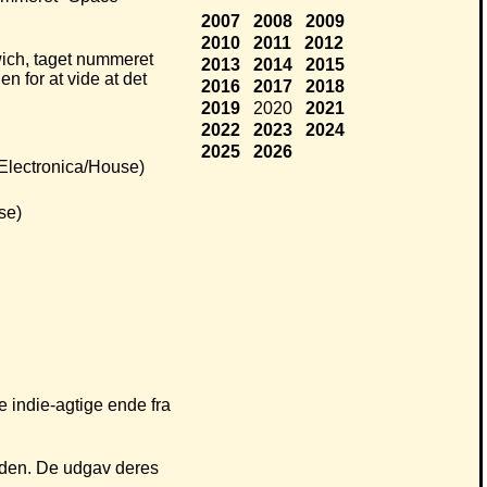
2007
2008
2009
2010
2011
2012
ich, taget nummeret
2013
2014
2015
n for at vide at det
2016
2017
2018
2019
2020
2021
2022
2023
2024
2025
2026
Electronica/House)
se)
e indie-agtige ende fra
esden. De udgav deres