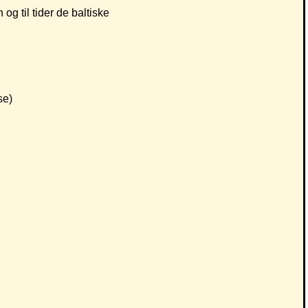
g til tider de baltiske
se)