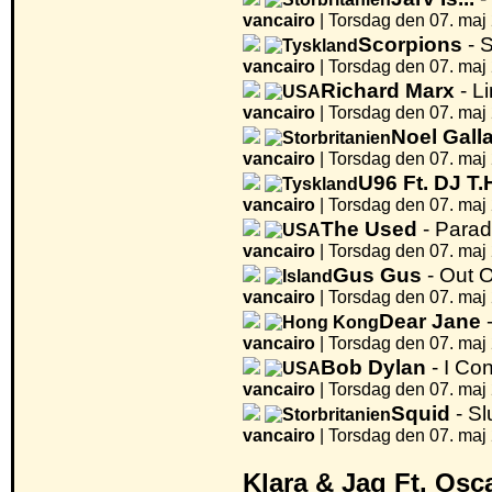
vancairo
|
Torsdag den 07. maj 
Scorpions
- 
vancairo
|
Torsdag den 07. maj 
Richard Marx
- L
vancairo
|
Torsdag den 07. maj 
Noel Gall
vancairo
|
Torsdag den 07. maj 
U96 Ft. DJ T.
vancairo
|
Torsdag den 07. maj 
The Used
- Parad
vancairo
|
Torsdag den 07. maj 
Gus Gus
- Out 
vancairo
|
Torsdag den 07. maj 
Dear Jane
-
vancairo
|
Torsdag den 07. maj 
Bob Dylan
- I Co
vancairo
|
Torsdag den 07. maj 
Squid
- S
vancairo
|
Torsdag den 07. maj 
Klara & Jag Ft. Osc