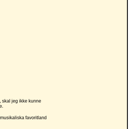
sk, skal jeg ikke kunne
e.
musikaliska favoritland