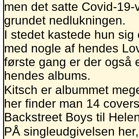
men det satte Covid-19-v
grundet nedlukningen.
I stedet kastede hun sig 
med nogle af hendes Love
første gang er der også 
hendes albums.
Kitsch er albummet mege
her finder man 14 covers 
Backstreet Boys til Hele
PÅ singleudgivelsen her,