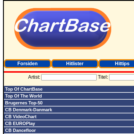
Forsiden
Hitlister
Hittips
Artist:
Titel:
Top Of ChartBase
Top Of The World
Brugernes Top-50
CB Denmark-Danmark
CB VideoChart
CB EUROPlay
CB Dancefloor