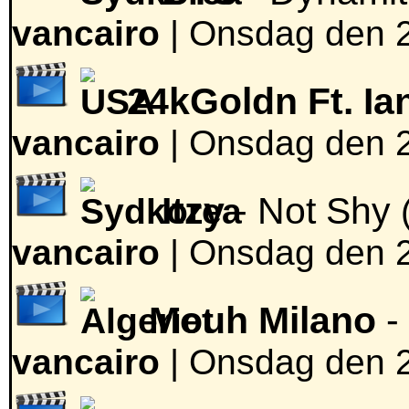
vancairo
|
Onsdag den 2
24kGoldn Ft. Ia
vancairo
|
Onsdag den 2
Itzy
- Not Shy
vancairo
|
Onsdag den 2
Mouh Milano
-
vancairo
|
Onsdag den 2