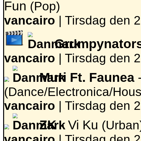
Fun
(Pop)
vancairo
|
Tirsdag den 2
Grumpynator
vancairo
|
Tirsdag den 2
Muri Ft. Faunea
-
(Dance/Electronica/Hous
vancairo
|
Tirsdag den 2
ZK
- Vi Ku
(Urban
vancairo
|
Tirsdag den 2