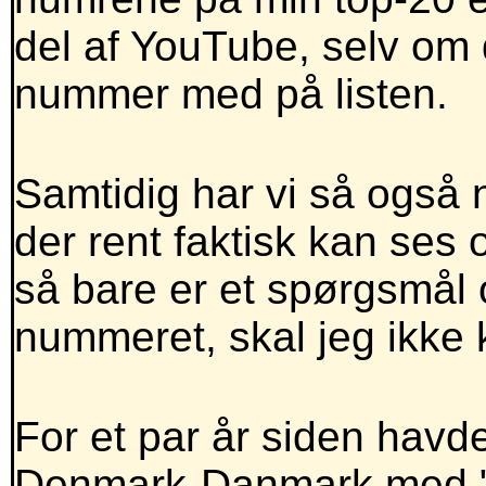
del af YouTube, selv om 
nummer med på listen.
Samtidig har vi så også
der rent faktisk kan se
så bare er et spørgsmål 
nummeret, skal jeg ikke 
For et par år siden havd
Denmark-Danmark med "F