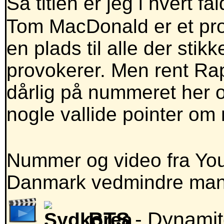
Så titlen er jeg i hvert fal
Tom MacDonald er et produ
en plads til alle der sti
provokerer. Men rent Ra
dårlig på nummeret her 
nogle vallide pointer om 
Nummer og video fra Yout
Danmark vedmindre man
BTS
- Dynami