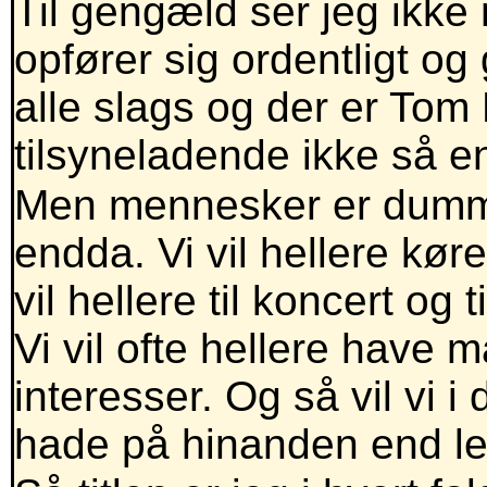
Til gengæld ser jeg ikke 
opfører sig ordentligt og g
alle slags og der er To
tilsyneladende ikke så e
Men mennesker er dumm
endda. Vi vil hellere køre
vil hellere til koncert og 
Vi vil ofte hellere have 
interesser. Og så vil vi i
hade på hinanden end lev