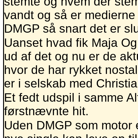
stemte og hvem der stem
vandt og så er medierne 
DMGP så snart det er slu
Uanset hvad fik Maja Og 
ud af det og nu er de akt
hvor de har rykket nostal
er i selskab med Christi
Et fedt udspil i samme A
førstnævnte hit.
Uden DMGP som motor er