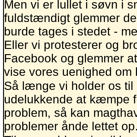
Men vi er lullet i søvn i
fuldstændigt glemmer de
burde tages i stedet - me
Eller vi protesterer og br
Facebook og glemmer at 
vise vores uenighed om li
Så længe vi holder os til
udelukkende at kæmpe fo
problem, så kan magthav
problemer ånde lettet op