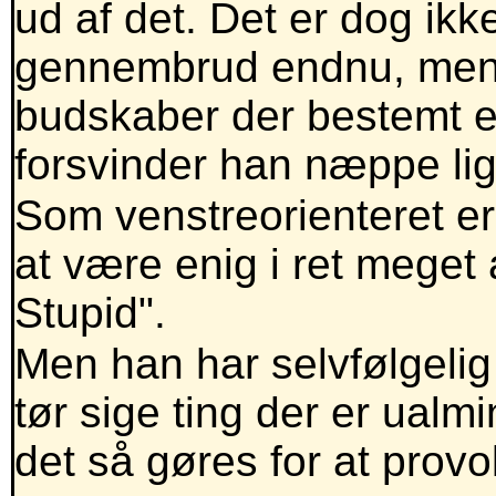
ud af det. Det er dog ikk
gennembrud endnu, men 
budskaber der bestemt er
forsvinder han næppe l
Som venstreorienteret er
at være enig i ret meget
Stupid".
Men han har selvfølgelig
tør sige ting der er ualmi
det så gøres for at prov