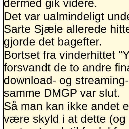
dermed gik videre.
Det var ualmindeligt unde
Sarte Sjæle allerede hit
gjorde det bagefter.
Bortset fra vinderhittet "
forsvandt de to andre fin
download- og streaming-
samme DMGP var slut.
Så man kan ikke andet en
være skyld i at dette (og