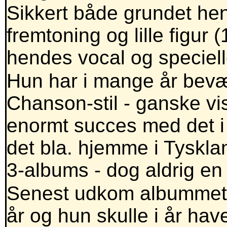
Sikkert både grundet h
fremtoning og lille figur
hendes vocal og speciell
Hun har i mange år bevæ
Chanson-stil - ganske vis
enormt succes med det i
det bla. hjemme i Tysklan
3-albums - dog aldrig en 
Senest udkom albummet 
år og hun skulle i år ha