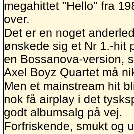
megahittet "Hello" fra 19
over.
Det er en noget anderle
ønskede sig et Nr 1.-hit
en Bossanova-version, 
Axel Boyz Quartet må n
Men et mainstream hit bl
nok få airplay i det tys
godt albumsalg på vej.
Forfriskende, smukt og uh