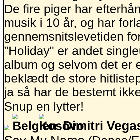
De fire piger har efterh
musik i 10 år, og har fo
gennemsnitslevetiden for
"Holiday" er andet singl
album og selvom det er et
beklædt de store hitliste
ja så har de bestemt ikke
Snup en lytter!
Dimitri Vega