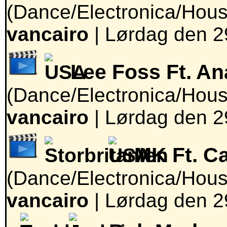
(Dance/Electronica/Hous
vancairo
|
Lørdag den 29
Lee Foss Ft. A
(Dance/Electronica/Hous
vancairo
|
Lørdag den 29
MK Ft. C
(Dance/Electronica/Hous
vancairo
|
Lørdag den 29