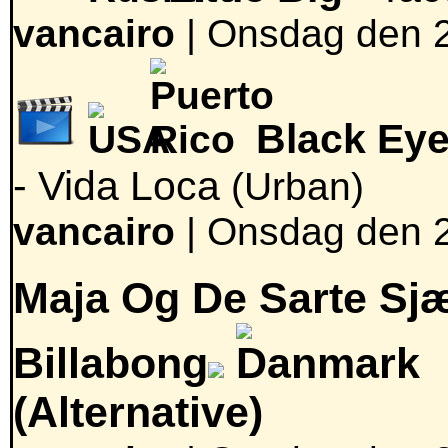
vancairo
|
Onsdag den 2
Black Eye
- Vida Loca
(Urban)
vancairo
|
Onsdag den 2
Maja Og De Sarte Sjæl
Billabong
(Alternative)